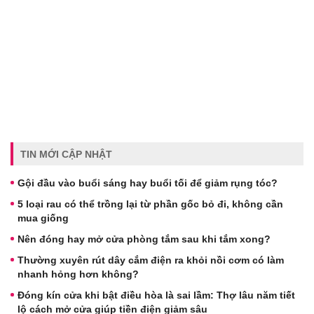
TIN MỚI CẬP NHẬT
Gội đầu vào buổi sáng hay buổi tối để giảm rụng tóc?
5 loại rau có thể trồng lại từ phần gốc bỏ đi, không cần
mua giống
Nên đóng hay mở cửa phòng tắm sau khi tắm xong?
Thường xuyên rút dây cắm điện ra khỏi nồi cơm có làm
nhanh hỏng hơn không?
Đóng kín cửa khi bật điều hòa là sai lầm: Thợ lâu năm tiết
lộ cách mở cửa giúp tiền điện giảm sâu