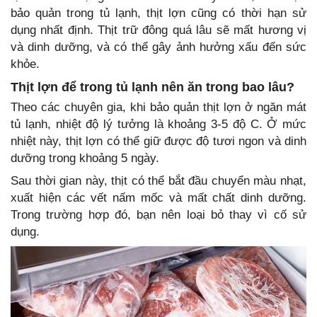
bảo quản trong tủ lạnh, thịt lợn cũng có thời hạn sử
dụng nhất định. Thịt trữ đông quá lâu sẽ mất hương vị
và dinh dưỡng, và có thể gây ảnh hưởng xấu đến sức
khỏe.
Thịt lợn để trong tủ lạnh nên ăn trong bao lâu?
Theo các chuyên gia, khi bảo quản thịt lợn ở ngăn mát
tủ lạnh, nhiệt độ lý tưởng là khoảng 3-5 độ C. Ở mức
nhiệt này, thịt lợn có thể giữ được độ tươi ngon và dinh
dưỡng trong khoảng 5 ngày.
Sau thời gian này, thịt có thể bắt đầu chuyển màu nhạt,
xuất hiện các vết nấm mốc và mất chất dinh dưỡng.
Trong trường hợp đó, bạn nên loại bỏ thay vì cố sử
dụng.