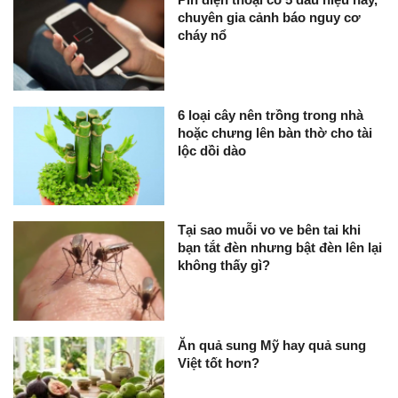
chuyên gia cảnh báo nguy cơ
cháy nổ
6 loại cây nên trồng trong nhà
hoặc chưng lên bàn thờ cho tài
lộc dồi dào
Tại sao muỗi vo ve bên tai khi
bạn tắt đèn nhưng bật đèn lên lại
không thấy gì?
Ăn quả sung Mỹ hay quả sung
Việt tốt hơn?