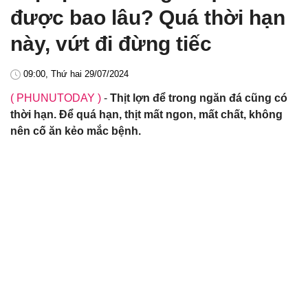
được bao lâu? Quá thời hạn
này, vứt đi đừng tiếc
09:00, Thứ hai 29/07/2024
( PHUNUTODAY )
-
Thịt lợn để trong ngăn đá cũng có
thời hạn. Để quá hạn, thịt mất ngon, mất chất, không
nên cố ăn kẻo mắc bệnh.