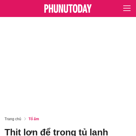
Trang chủ
Tổ ấm
Thịt lợn để trong tủ lạnh