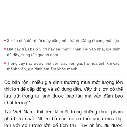
3 kiểu nhà dù rẻ tới mấy cũng nên tránh: Càng ở càng mất lộc
Đặt cây trầu bà ở vị trí này sẽ "mời" Thần Tài vào nhà, gia đình
đủ đầy, sung túc quanh năm
Trồng cây này trước nhà trấn trạch an gia, hài hòa tính khí các
thành viên, gia đình êm ấm khỏe mạnh
Do bận rộn, nhiều gia đình thường mua một lượng lớn
thịt lợn để cấp đông và sử dụng dần. Vậy thịt lợn có thể
lưu trữ trong tủ lạnh được bao lâu mà vẫn đảm bảo
chất lượng?
Tại Việt Nam, thịt lợn là một trong những thực phẩm
phổ biến nhất. Nhiều bà nội trợ có thói quen mua thịt
lợn với số lượng lớn để tích trữ. Tuy nhiên, dù được