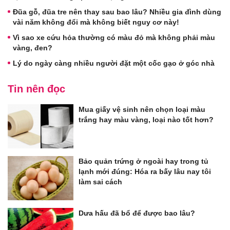
Đũa gỗ, đũa tre nên thay sau bao lâu? Nhiều gia đình dùng
vài năm không đổi mà không biết nguy cơ này!
Vì sao xe cứu hỏa thường có màu đỏ mà không phải màu
vàng, đen?
Lý do ngày càng nhiều người đặt một cốc gạo ở góc nhà
Tin nên đọc
Mua giấy vệ sinh nên chọn loại màu
trắng hay màu vàng, loại nào tốt hơn?
Bảo quản trứng ở ngoài hay trong tủ
lạnh mới đúng: Hóa ra bấy lâu nay tôi
làm sai cách
Dưa hấu đã bổ để được bao lâu?