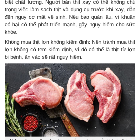
biệt chất lượng. Người bán thịt xay có thể không chú
trọng việc làm sạch thịt và dụng cụ trước khi xay, dẫn
đến nguy cơ mất vệ sinh. Nếu bảo quản lâu, vi khuẩn
có hại có thể phát triển mạnh, gây nguy hiểm cho sức
khỏe.
Không mua thịt lợn không kiểm định: Nên tránh mua thịt
lợn không có tem kiểm định, vì đó có thể là thịt từ lợn
bị bệnh, ăn vào sẽ rất nguy hiểm.