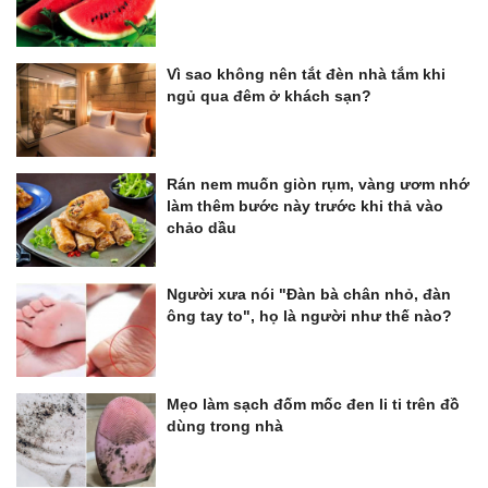
Vì sao không nên tắt đèn nhà tắm khi
ngủ qua đêm ở khách sạn?
Rán nem muốn giòn rụm, vàng ươm nhớ
làm thêm bước này trước khi thả vào
chảo dầu
Người xưa nói "Đàn bà chân nhỏ, đàn
ông tay to", họ là người như thế nào?
Mẹo làm sạch đốm mốc đen li ti trên đồ
dùng trong nhà