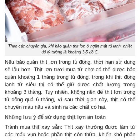
Theo các chuyên gia, khi bảo quản thịt lợn ở ngăn mát tủ lạnh, nhiệt
độ lý tưởng là khoảng 3-5 độ C.
Nếu bảo quản thịt lợn trong tủ đông, thời hạn sử dụng
sẽ lâu hơn. Thịt lợn tươi mua từ chợ có thể được bảo
quản khoảng 1 tháng trong tủ đông, trong khi thịt đông
lạnh từ siêu thị có thể giữ được chất lượng trong
khoảng 3 tháng. Tuy nhiên, không nên để thịt lợn trong
tủ đông quá 6 tháng, vì sau thời gian này, thịt có thể
chuyển màu nâu và sinh ra các chất có hại.
Những lưu ý để sử dụng thịt lợn an toàn
Tránh mua thịt xay sẵn: Thịt xay thường được làm từ
các mẩu vụn hoặc phần thịt còn thừa, khiến khó phân