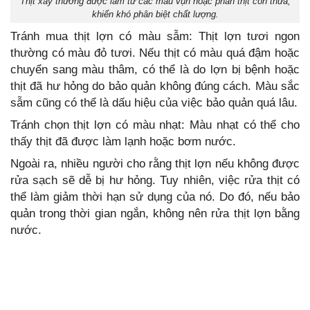
Thịt xay thường được làm từ các mẩu vụn hoặc phần thịt còn thừa,
khiến khó phân biệt chất lượng.
Tránh mua thịt lợn có màu sẫm: Thịt lợn tươi ngon
thường có màu đỏ tươi. Nếu thịt có màu quá đậm hoặc
chuyển sang màu thâm, có thể là do lợn bị bệnh hoặc
thịt đã hư hỏng do bảo quản không đúng cách. Màu sắc
sẫm cũng có thể là dấu hiệu của việc bảo quản quá lâu.
Tránh chọn thịt lợn có màu nhạt: Màu nhạt có thể cho
thấy thịt đã được làm lạnh hoặc bơm nước.
Ngoài ra, nhiều người cho rằng thịt lợn nếu không được
rửa sạch sẽ dễ bị hư hỏng. Tuy nhiên, việc rửa thịt có
thể làm giảm thời hạn sử dụng của nó. Do đó, nếu bảo
quản trong thời gian ngắn, không nên rửa thịt lợn bằng
nước.