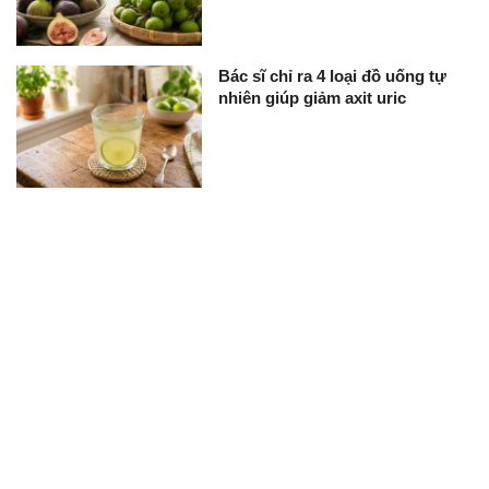
Bác sĩ chỉ ra 4 loại đồ uống tự
nhiên giúp giảm axit uric