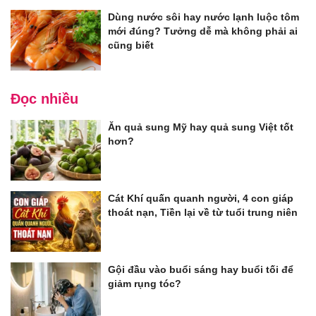
Dùng nước sôi hay nước lạnh luộc tôm
mới đúng? Tưởng dễ mà không phải ai
cũng biết
Đọc nhiều
Ăn quả sung Mỹ hay quả sung Việt tốt
hơn?
Cát Khí quấn quanh người, 4 con giáp
thoát nạn, Tiền lại về từ tuổi trung niên
Gội đầu vào buổi sáng hay buổi tối để
giảm rụng tóc?