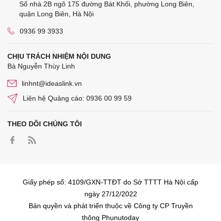
Số nhà 2B ngõ 175 đường Bát Khối, phường Long Biên,
quận Long Biên, Hà Nội
0936 99 3933
CHỊU TRÁCH NHIỆM NỘI DUNG
Bà Nguyễn Thùy Linh
linhnt@ideaslink.vn
Liên hệ Quảng cáo: 0936 00 99 59
THEO DÕI CHÚNG TÔI
Giấy phép số: 4109/GXN-TTĐT do Sở TTTT Hà Nội cấp
ngày 27/12/2022
Bản quyền và phát triển thuộc về Công ty CP Truyền
thông Phunutoday