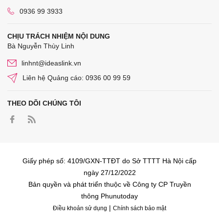
0936 99 3933
CHỊU TRÁCH NHIỆM NỘI DUNG
Bà Nguyễn Thùy Linh
linhnt@ideaslink.vn
Liên hệ Quảng cáo: 0936 00 99 59
THEO DÕI CHÚNG TÔI
Giấy phép số: 4109/GXN-TTĐT do Sở TTTT Hà Nội cấp
ngày 27/12/2022
Bản quyền và phát triển thuộc về Công ty CP Truyền
thông Phunutoday
|
Điều khoản sử dụng
Chính sách bảo mật