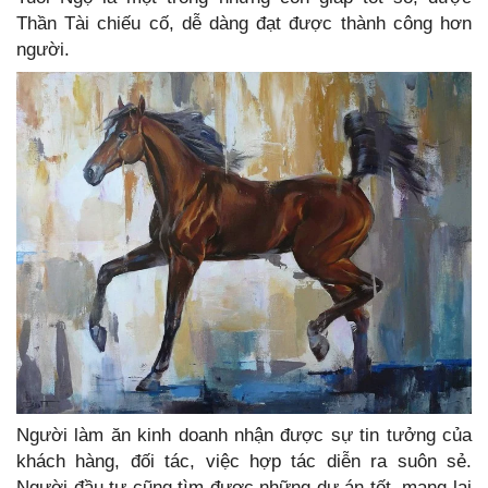
Thần Tài chiếu cố, dễ dàng đạt được thành công hơn
người.
Người làm ăn kinh doanh nhận được sự tin tưởng của
khách hàng, đối tác, việc hợp tác diễn ra suôn sẻ.
Người đầu tư cũng tìm được những dự án tốt, mang lại