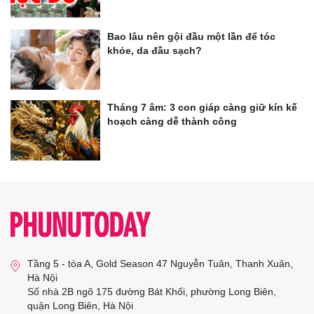
Bao lâu nên gội đầu một lần để tóc
khỏe, da đầu sạch?
Tháng 7 âm: 3 con giáp càng giữ kín kế
hoạch càng dễ thành công
Tầng 5 - tòa A, Gold Season 47 Nguyễn Tuân, Thanh Xuân,
Hà Nội
Số nhà 2B ngõ 175 đường Bát Khối, phường Long Biên,
quận Long Biên, Hà Nội