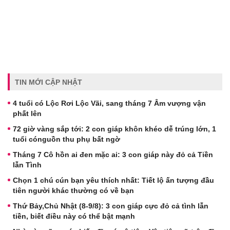
TIN MỚI CẬP NHẬT
4 tuổi có Lộc Rơi Lộc Vãi, sang tháng 7 Âm vượng vận
phất lên
72 giờ vàng sắp tới: 2 con giáp khôn khéo dễ trúng lớn, 1
tuổi cónguồn thu phụ bất ngờ
Tháng 7 Cô hồn ai đen mặc ai: 3 con giáp này đỏ cả Tiền
lẫn Tình
Chọn 1 chú cún bạn yêu thích nhất: Tiết lộ ấn tượng đầu
tiên người khác thường có về bạn
Thứ Bảy,Chủ Nhật (8-9/8): 3 con giáp cực đỏ cả tình lẫn
tiền, biết điều này có thể bật mạnh