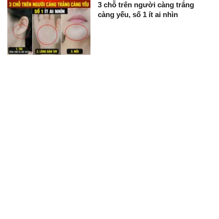
3 chỗ trên người càng trắng
càng yếu, số 1 ít ai nhìn