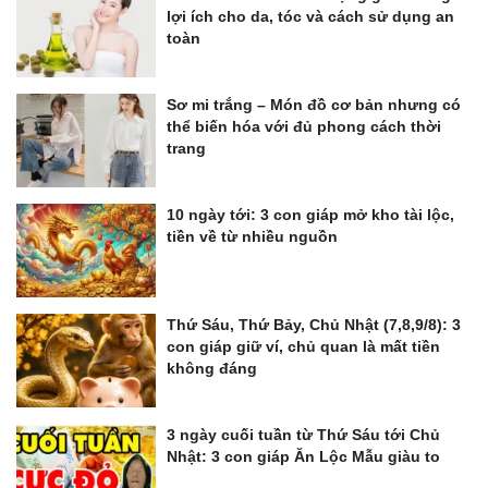
lợi ích cho da, tóc và cách sử dụng an
toàn
Sơ mi trắng – Món đồ cơ bản nhưng có
thể biến hóa với đủ phong cách thời
trang
10 ngày tới: 3 con giáp mở kho tài lộc,
tiền về từ nhiều nguồn
Thứ Sáu, Thứ Bảy, Chủ Nhật (7,8,9/8): 3
con giáp giữ ví, chủ quan là mất tiền
không đáng
3 ngày cuối tuần từ Thứ Sáu tới Chủ
Nhật: 3 con giáp Ăn Lộc Mẫu giàu to