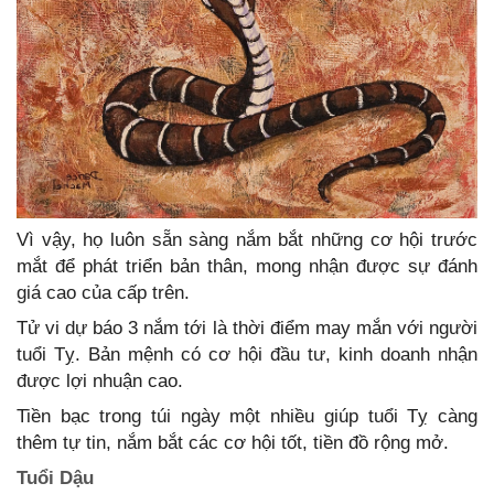
Vì vậy, họ luôn sẵn sàng nắm bắt những cơ hội trước
mắt để phát triển bản thân, mong nhận được sự đánh
giá cao của cấp trên.
Tử vi dự báo 3 nắm tới là thời điểm may mắn với người
tuổi Tỵ. Bản mệnh có cơ hội đầu tư, kinh doanh nhận
được lợi nhuận cao.
Tiền bạc trong túi ngày một nhiều giúp tuổi Tỵ càng
thêm tự tin, nắm bắt các cơ hội tốt, tiền đồ rộng mở.
Tuổi Dậu