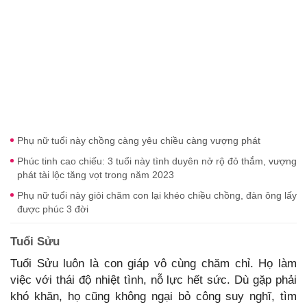
Phụ nữ tuổi này chồng càng yêu chiều càng vượng phát
Phúc tinh cao chiếu: 3 tuổi này tình duyên nở rộ đỏ thắm, vượng
phát tài lộc tăng vọt trong năm 2023
Phụ nữ tuổi này giỏi chăm con lại khéo chiều chồng, đàn ông lấy
được phúc 3 đời
Tuổi Sửu
Tuổi Sửu luôn là con giáp vô cùng chăm chỉ. Họ làm
việc với thái độ nhiệt tình, nỗ lực hết sức. Dù gặp phải
khó khăn, họ cũng không ngại bỏ công suy nghĩ, tìm