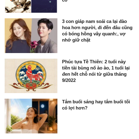
3 con giáp nam soái ca lại đào
hoa hơn người, đi đến đâu cũng
có bóng hồng vây quanh:, vợ
nhớ giữ chặt
Phúc tựa Tề Thiên: 2 tuổi này
tiền tài bùng nổ ào ào, 1 tuổi lại
đen hết chỗ nói từ giữa tháng
9/2022
Tắm buổi sáng hay tắm buổi tối
có lợi hơn?