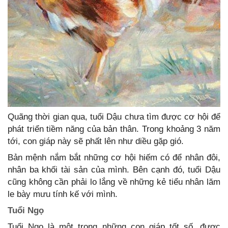
Quãng thời gian qua, tuổi Dậu chưa tìm được cơ hội để
phát triển tiềm năng của bản thân. Trong khoảng 3 năm
tới, con giáp này sẽ phất lên như diều gặp gió.
Bản mệnh nắm bắt những cơ hội hiếm có để nhân đôi,
nhân ba khối tài sản của mình. Bên cạnh đó, tuổi Dậu
cũng không cần phải lo lắng về những kẻ tiểu nhân lăm
le bày mưu tính kế với mình.
Tuổi Ngọ
Tuổi Ngọ là một trong những con giáp tốt số, được