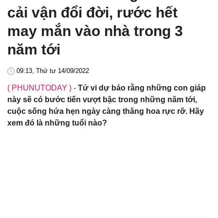
cải vận đổi đời, rước hết
may mắn vào nhà trong 3
năm tới
09:13, Thứ tư 14/09/2022
( PHUNUTODAY )
-
Tử vi dự báo rằng những con giáp
này sẽ có bước tiến vượt bậc trong những năm tới,
cuộc sống hứa hẹn ngày càng thăng hoa rực rỡ. Hãy
xem đó là những tuổi nào?