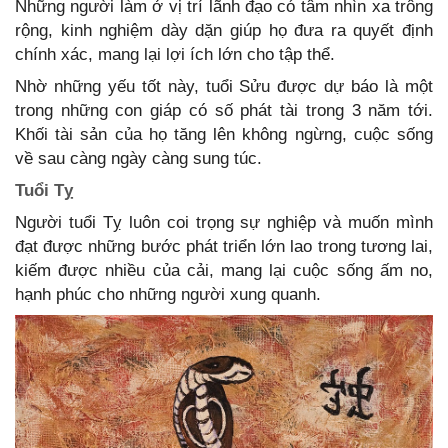
Những người làm ở vị trí lãnh đạo có tâm nhìn xa trông
rộng, kinh nghiệm dày dặn giúp họ đưa ra quyết định
chính xác, mang lại lợi ích lớn cho tập thể.
Nhờ những yếu tốt này, tuổi Sửu được dự báo là một
trong những con giáp có số phát tài trong 3 năm tới.
Khối tài sản của họ tăng lên không ngừng, cuộc sống
về sau càng ngày càng sung túc.
Tuổi Tỵ
Người tuổi Tỵ luôn coi trọng sự nghiệp và muốn mình
đạt được những bước phát triển lớn lao trong tương lai,
kiếm được nhiều của cải, mang lại cuộc sống ấm no,
hạnh phúc cho những người xung quanh.