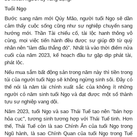
Tuổi Ngọ
Bước sang năm mới Qúy Mão, người tuổi Ngọ sẽ dần
cảm thấy cuộc sống cũng như sự nghiệp chuyển sang
hướng mới. Thần Tài chiếu cố, tài lộc hanh thông vô
cùng, mọi việc tiến hành đều được sự giúp đỡ từ quý
nhân nên “làm đâu thắng đó”. Nhất là vào thời điểm nửa
cuối của năm 2023, kế hoạch đầu tư gặp dịp phát tài,
phát lộc.
Nếu mua sắm bất động sản trong năm này thì tiền trong
túi của người tuổi Ngọ sẽ không ngừng sinh sôi. Đây có
thể nói là năm tài chính xuất sắc của không ít những
người có năm sinh tuổi Ngọ và đạt được một số thành
tựu sự nghiệp vang dội.
Năm 2023, tuổi Ngọ và sao Thái Tuế tạo nên "bán hợp
hỏa cục", tương sinh tương hợp với Thái Tuế tinh. Hơn
thế, Thái Tuế còn là sao Chính Ấn của tuổi Ngọ trong
Ngũ hành, là sao Chính Quan của tuổi Ngọ trong Tuế