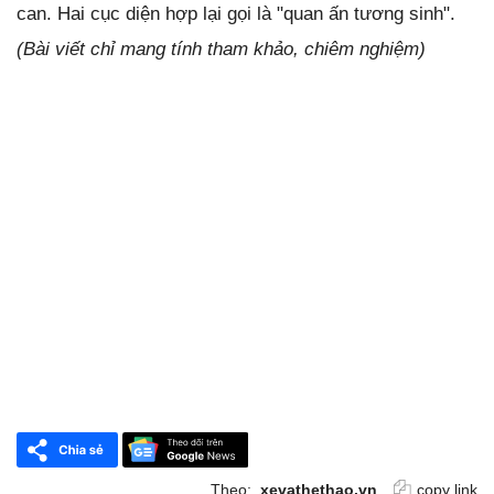
can. Hai cục diện hợp lại gọi là "quan ấn tương sinh".
(Bài viết chỉ mang tính tham khảo, chiêm nghiệm)
Theo:
xevathethao.vn
copy link