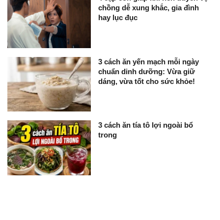
chồng dễ xung khắc, gia đình
hay lục đục
3 cách ăn yến mạch mỗi ngày
chuẩn dinh dưỡng: Vừa giữ
dáng, vừa tốt cho sức khỏe!
3 cách ăn tía tô lợi ngoài bổ
trong