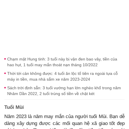
Chạm mặt Hung tinh: 3 tuổi này bị vận đen bao vây, tiền của
hao hụt, 1 tuổi may mắn thoát nạn tháng 10/2022
Thời tới cản không được: 4 tuổi ăn lộc tổ tiên ra ngoài tựa cỗ
máy in tiền, mua nhà sắm xe năm 2023-2024
Sách trời định sẵn: 3 tuổi vướng hạn lớn nghèo khổ trong năm
Nhâm Dần 2022, 2 tuổi trúng số tiền về chật két
Tuổi Mùi
Năm 2023 là năm may mắn của người tuổi Mùi. Bạn dễ
dàng xây dựng được các mối quan hệ xã giao tốt đẹp