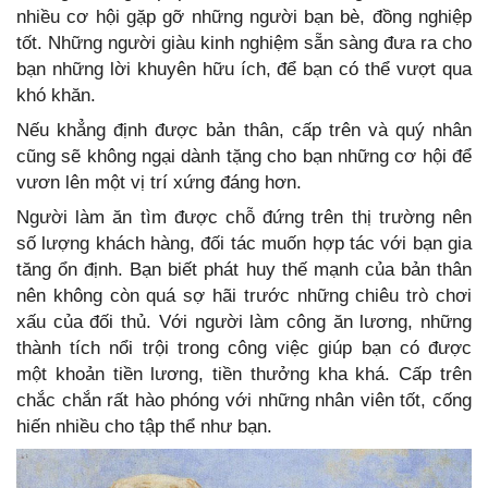
nhiều cơ hội gặp gỡ những người bạn bè, đồng nghiệp
tốt. Những người giàu kinh nghiệm sẵn sàng đưa ra cho
bạn những lời khuyên hữu ích, để bạn có thể vượt qua
khó khăn.
Nếu khẳng định được bản thân, cấp trên và quý nhân
cũng sẽ không ngại dành tặng cho bạn những cơ hội để
vươn lên một vị trí xứng đáng hơn.
Người làm ăn tìm được chỗ đứng trên thị trường nên
số lượng khách hàng, đối tác muốn hợp tác với bạn gia
tăng ổn định. Bạn biết phát huy thế mạnh của bản thân
nên không còn quá sợ hãi trước những chiêu trò chơi
xấu của đối thủ. Với người làm công ăn lương, những
thành tích nổi trội trong công việc giúp bạn có được
một khoản tiền lương, tiền thưởng kha khá. Cấp trên
chắc chắn rất hào phóng với những nhân viên tốt, cống
hiến nhiều cho tập thể như bạn.