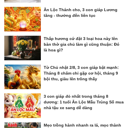
Ăn Lộc Thánh cho, 3 con giáp Lương
tăng - thưởng đến liên tục
Thắp hương cứ đặt 3 loại hoa này lên
bàn thờ gia chủ làm gì cũng thuận: Đó
là hoa gì?
Từ Chủ nhật 2/8, 3 con giáp bật mạnh:
Tháng 8 chăm chỉ gặp cơ hội, tháng 9
bội thu, giàu lên trông thấy
3 con giáp đỏ nhất trong tháng 8
dương: 1 tuổi Ăn Lộc Mẫu Trúng Số mua
nhà tậu xe sang dễ dàng
Mẹo trồng hành nhanh ra lá, mọc thành