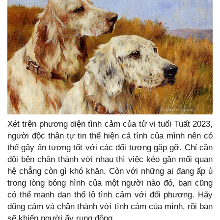
Xét trên phương diện tình cảm của tử vi tuổi Tuất 2023,
người độc thân tự tin thể hiện cá tính của mình nên có
thể gây ấn tượng tốt với các đối tượng gặp gỡ. Chỉ cần
đôi bên chân thành với nhau thì việc kéo gần mối quan
hệ chẳng còn gì khó khăn. Còn với những ai đang ấp ủ
trong lòng bóng hình của một người nào đó, bạn cũng
có thể mạnh dạn thổ lộ tình cảm với đối phương. Hãy
dũng cảm và chân thành với tình cảm của mình, rồi bạn
sẽ khiến người ấy rung động.