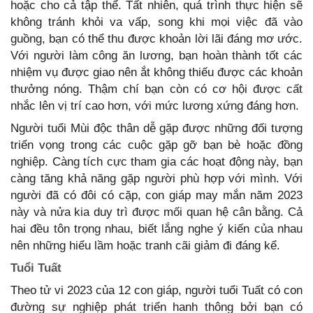
hoặc cho cả tập thể. Tất nhiên, quá trình thực hiện sẽ
không tránh khỏi va vấp, song khi mọi việc đã vào
guồng, bạn có thể thu được khoản lời lãi đáng mơ ước.
Với người làm công ăn lương, bạn hoàn thành tốt các
nhiệm vụ được giao nên ắt không thiếu được các khoản
thưởng nóng. Thậm chí bạn còn có cơ hội được cất
nhắc lên vị trí cao hơn, với mức lương xứng đáng hơn.
Người tuổi Mùi độc thân dễ gặp được những đối tượng
triển vọng trong các cuộc gặp gỡ bạn bè hoặc đồng
nghiệp. Càng tích cực tham gia các hoạt động này, bạn
càng tăng khả năng gặp người phù hợp với mình. Với
người đã có đôi có cặp, con giáp may mắn năm 2023
này và nửa kia duy trì được mối quan hệ cân bằng. Cả
hai đều tôn trọng nhau, biết lắng nghe ý kiến của nhau
nên những hiểu lầm hoặc tranh cãi giảm đi đáng kể.
Tuổi Tuất
Theo tử vi 2023 của 12 con giáp, người tuổi Tuất có con
đường sự nghiệp phát triển hanh thông bởi bạn có