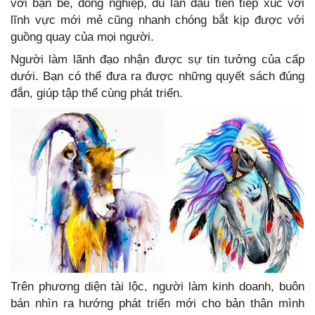
với bạn bè, đồng nghiệp, dù lần đàu tiên tiếp xúc với
lĩnh vực mới mẻ cũng nhanh chóng bắt kịp được với
guồng quay của mọi người.
Người làm lãnh đạo nhận được sự tin tưởng của cấp
dưới. Bạn có thể đưa ra được những quyết sách đúng
đắn, giúp tập thể cùng phát triển.
Trên phương diện tài lộc, người làm kinh doanh, buôn
bán nhìn ra hướng phát triển mới cho bản thân mình