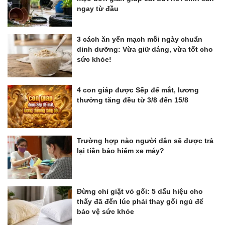
ngay từ đầu
3 cách ăn yến mạch mỗi ngày chuẩn
dinh dưỡng: Vừa giữ dáng, vừa tốt cho
sức khỏe!
4 con giáp được Sếp để mắt, lương
thưởng tăng đều từ 3/8 đến 15/8
Trường hợp nào người dân sẽ được trả
lại tiền bảo hiểm xe máy?
Đừng chỉ giặt vỏ gối: 5 dấu hiệu cho
thấy đã đến lúc phải thay gối ngủ để
bảo vệ sức khỏe