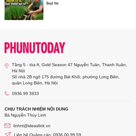
bụi to
Tầng 5 - tòa A, Gold Season 47 Nguyễn Tuân, Thanh Xuân,
Hà Nội
Số nhà 2B ngõ 175 đường Bát Khối, phường Long Biên,
quận Long Biên, Hà Nội
0936 99 3933
CHỊU TRÁCH NHIỆM NỘI DUNG
Bà Nguyễn Thùy Linh
linhnt@ideaslink.vn
Liên hệ Quảng cáo: 0936 00 99 59