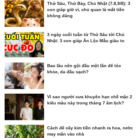
Thứ Sáu, Thứ Bảy, Chủ Nhật (7,8,9/8): 3
con giáp giữ ví, chủ quan là mất tiền
không đáng
3 ngày cuối tuần từ Thứ Sáu tới Chủ
Nhật: 3 con giáp Ăn Lộc Mẫu giàu to
Bao lâu nên gội đầu một lần để tóc
khỏe, da đầu sạch?
Vì sao người xưa khuyên hạn chế mặc 2
kiểu màu này trong tháng 7 âm lịch?
Cách để cây kim tiền nhanh ra hoa, rước
may mắn vào nhà