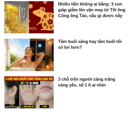
Nhiều tiền không ai bằng: 3 con
giáp giẫm lên vận may từ Tết ông
Công ông Táo, cầu gì được nấy
Tắm buổi sáng hay tắm buổi tối
có lợi hơn?
3 chỗ trên người càng trắng
càng yếu, số 1 ít ai nhìn