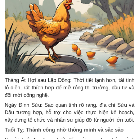
Tháng Ất Hợi sau Lập Đông: Thời tiết lạnh hơn, tài tinh
lộ diện, rất thích hợp để mở rộng thị trường, đầu tư và
đổi mới công nghệ.
Ngày Đinh Sửu: Sao quan tinh rõ ràng, địa chi Sửu và
Dậu tương hợp, hỗ trợ cho việc thực hiện kế hoạch,
xây dựng tổ chức và nhận sự giúp đỡ từ người lớn tuổi.
Tuổi Tỵ: Thành công nhờ thông minh và sắc sảo