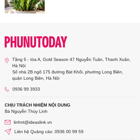
Tầng 5 - tòa A, Gold Season 47 Nguyễn Tuân, Thanh Xuân,
Hà Nội
Số nhà 2B ngõ 175 đường Bát Khối, phường Long Biên,
quận Long Biên, Hà Nội
0936 99 3933
CHỊU TRÁCH NHIỆM NỘI DUNG
Bà Nguyễn Thùy Linh
linhnt@ideaslink.vn
Liên hệ Quảng cáo: 0936 00 99 59