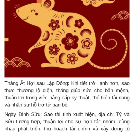
Tháng Ất Hợi sau Lập Đông: Khi tiết trời lạnh hơn, sao
thực thương lộ diện, tháng giúp sức cho bản mệnh,
thuận lợi trong việc nâng cấp kỹ thuật, thể hiện tài năng
và nhận sự hỗ trợ từ bạn bè.
Ngày Đinh Sửu: Sao tài tinh xuất hiện, địa chi Tý và
Sửu tương hợp, thuận lợi cho sự hợp tác nhóm, cùng
nhau phát triển, thu hoạch tài chính và xây dựng tổ