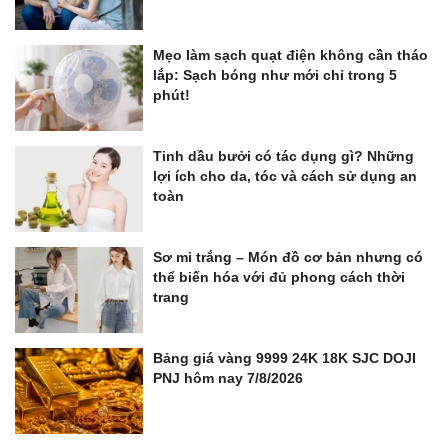
Mẹo làm sạch quạt điện không cần tháo
lắp: Sạch bóng như mới chỉ trong 5
phút!
Tinh dầu bưởi có tác dụng gì? Những
lợi ích cho da, tóc và cách sử dụng an
toàn
Sơ mi trắng – Món đồ cơ bản nhưng có
thể biến hóa với đủ phong cách thời
trang
Bảng giá vàng 9999 24K 18K SJC DOJI
PNJ hôm nay 7/8/2026