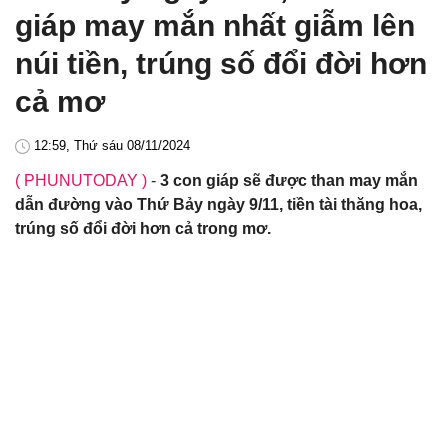
giáp may mắn nhất giẫm lên
núi tiền, trúng số đổi đời hơn
cả mơ
12:59, Thứ sáu 08/11/2024
( PHUNUTODAY )
-
3 con giáp sẽ được than may mắn
dẫn đường vào Thứ Bảy ngày 9/11, tiền tài thăng hoa,
trúng số đổi đời hơn cả trong mơ.