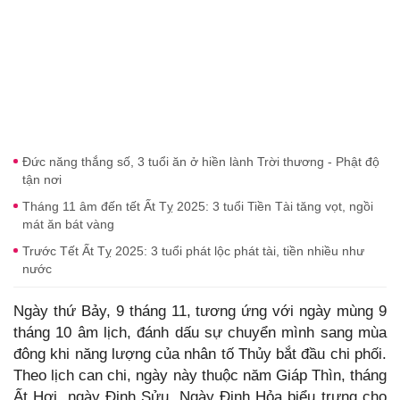
Đức năng thắng số, 3 tuổi ăn ở hiền lành Trời thương - Phật độ
tận nơi
Tháng 11 âm đến tết Ất Tỵ 2025: 3 tuổi Tiền Tài tăng vọt, ngồi
mát ăn bát vàng
Trước Tết Ất Tỵ 2025: 3 tuổi phát lộc phát tài, tiền nhiều như
nước
Ngày thứ Bảy, 9 tháng 11, tương ứng với ngày mùng 9
tháng 10 âm lịch, đánh dấu sự chuyển mình sang mùa
đông khi năng lượng của nhân tố Thủy bắt đầu chi phối.
Theo lịch can chi, ngày này thuộc năm Giáp Thìn, tháng
Ất Hợi, ngày Đinh Sửu. Ngày Đinh Hỏa biểu trưng cho