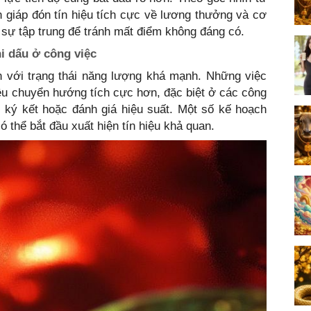
 giáp đón tín hiệu tích cực về lương thưởng và cơ
iữ sự tập trung để tránh mất điểm không đáng có.
hi dấu ở công việc
n với trạng thái năng lượng khá mạnh. Những việc
iệu chuyển hướng tích cực hơn, đặc biệt ở các công
, ký kết hoặc đánh giá hiệu suất. Một số kế hoạch
ó thể bắt đầu xuất hiện tín hiệu khả quan.