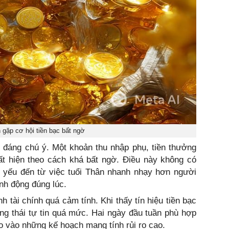
 gặp cơ hội tiền bạc bất ngờ
u đáng chú ý. Một khoản thu nhập phụ, tiền thưởng
ất hiện theo cách khá bất ngờ. Điều này không có
ủ yếu đến từ việc tuổi Thân nhanh nhạy hơn người
nh động đúng lúc.
h tài chính quá cảm tính. Khi thấy tín hiệu tiền bạc
ạng thái tự tin quá mức. Hai ngày đầu tuần phù hợp
ao vào những kế hoạch mang tính rủi ro cao.