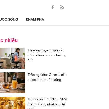
UỘC SỐNG
KHÁM PHÁ
c nhiều
Thường xuyên ngồi vắt
chéo chân có ảnh hưởng
gì?
Trắc nghiệm: Chọn 1 cốc
nước bạn muốn uống
Top 3 con giáp Giàu Nhất
tháng 7 âm, nhất là vị trí