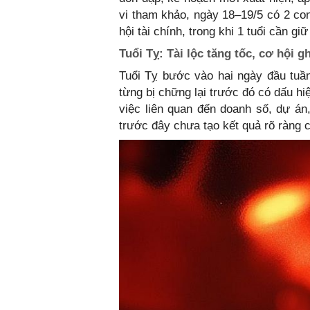
vi tham khảo, ngày 18–19/5 có 2 con
hội tài chính, trong khi 1 tuổi cần g
Tuổi Tỵ: Tài lộc tăng tốc, cơ hội g
Tuổi Tỵ bước vào hai ngày đầu tuầ
từng bị chững lại trước đó có dấu h
việc liên quan đến doanh số, dự án
trước đây chưa tạo kết quả rõ ràng c