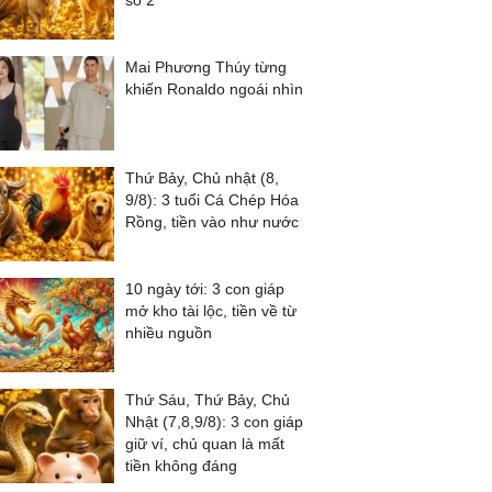
số 2
Mai Phương Thúy từng
khiến Ronaldo ngoái nhìn
Thứ Bảy, Chủ nhật (8,
9/8): 3 tuổi Cá Chép Hóa
Rồng, tiền vào như nước
10 ngày tới: 3 con giáp
mở kho tài lộc, tiền về từ
nhiều nguồn
Thứ Sáu, Thứ Bảy, Chủ
Nhật (7,8,9/8): 3 con giáp
giữ ví, chủ quan là mất
tiền không đáng