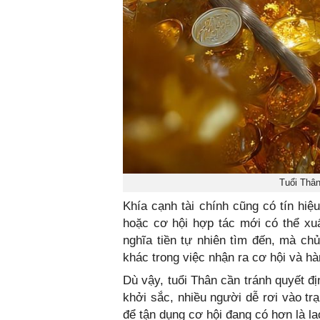
Tuổi Thân
Khía cạnh tài chính cũng có tín hiệ
hoặc cơ hội hợp tác mới có thể xu
nghĩa tiền tự nhiên tìm đến, mà ch
khác trong việc nhận ra cơ hội và hà
Dù vậy, tuổi Thân cần tránh quyết địn
khởi sắc, nhiều người dễ rơi vào tr
để tận dụng cơ hội đang có hơn là l