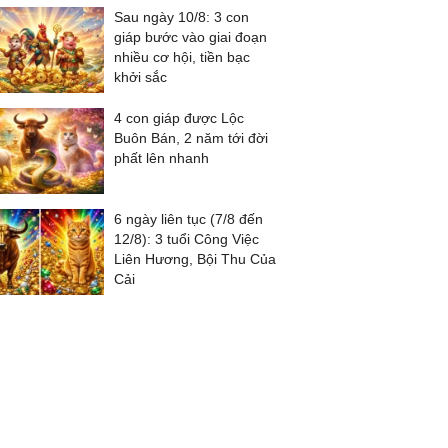
Sau ngày 10/8: 3 con
giáp bước vào giai đoạn
nhiều cơ hội, tiền bạc
khởi sắc
4 con giáp được Lộc
Buôn Bán, 2 năm tới đời
phất lên nhanh
6 ngày liên tục (7/8 đến
12/8): 3 tuổi Công Việc
Liên Hương, Bội Thu Của
Cải