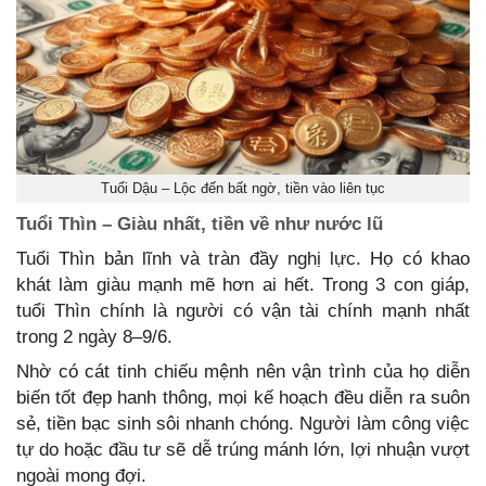
Tuổi Dậu – Lộc đến bất ngờ, tiền vào liên tục
Tuổi Thìn – Giàu nhất, tiền về như nước lũ
Tuổi Thìn bản lĩnh và tràn đầy nghị lực. Họ có khao
khát làm giàu mạnh mẽ hơn ai hết. Trong 3 con giáp,
tuổi Thìn chính là người có vận tài chính mạnh nhất
trong 2 ngày 8–9/6.
Nhờ có cát tinh chiếu mệnh nên vận trình của họ diễn
biến tốt đẹp hanh thông, mọi kế hoạch đều diễn ra suôn
sẻ, tiền bạc sinh sôi nhanh chóng. Người làm công việc
tự do hoặc đầu tư sẽ dễ trúng mánh lớn, lợi nhuận vượt
ngoài mong đợi.