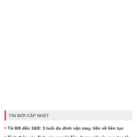
TIN MỚI CẬP NHẬT
Từ 8/8 đến 16/8: 3 tuổi đu đỉnh vận may, tiền về liên tục