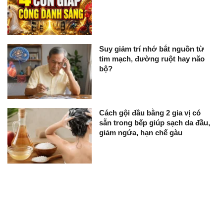
Suy giảm trí nhớ bắt nguồn từ
tim mạch, đường ruột hay não
bộ?
Cách gội đầu bằng 2 gia vị có
sẵn trong bếp giúp sạch da đầu,
giảm ngứa, hạn chế gàu