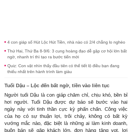
4 con giáp số Hút Lộc Hút Tiền, nhà nào có 2/4 chẳng lo nghèo
Thứ Hai, Thứ Ba 8-9/6: 3 cung hoàng đạo dễ gặp cơ hội lớn bất
ngờ, nhanh trí thì tạo ra bước tiến mới
Quiz: Con vật nhìn thấy đầu tiên có thể tiết lộ điều bạn đang
thiếu nhất trên hành trình làm giàu
Tuổi Dậu – Lộc đến bất ngờ, tiền vào liên tục
Người tuổi Dậu là con giáp chăm chỉ, chịu khó, bền bỉ
hơi người. Tuổi Dậu được dự báo sẽ bước vào hai
ngày này với tinh thần cực kỳ phấn chấn. Công việc
của họ có sự thuận lợi, trôi chảy, không có bất kỳ
vướng mắc nào, đặc biệt là những ai làm kinh doanh,
buôn bán sẽ gặp khách lớn, đơn hàng tăng vọt, lợi