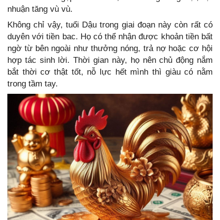
nhuận tăng vù vù.
Không chỉ vậy, tuổi Dậu trong giai đoạn này còn rất có
duyên với tiền bac. Họ có thể nhận được khoản tiền bất
ngờ từ bên ngoài như thưởng nóng, trả nợ hoặc cơ hội
hợp tác sinh lời. Thời gian này, họ nên chủ động nắm
bắt thời cơ thật tốt, nỗ lực hết mình thì giàu có nằm
trong tầm tay.