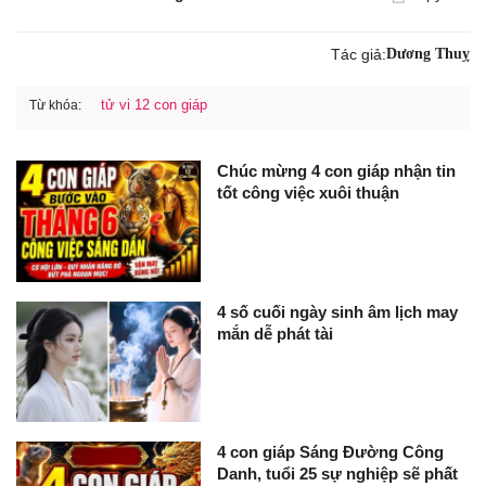
Tác giả:
Dương Thuỵ
tử vi 12 con giáp
Từ khóa:
Chúc mừng 4 con giáp nhận tin
tốt công việc xuôi thuận
4 số cuối ngày sinh âm lịch may
mắn dễ phát tài
4 con giáp Sáng Đường Công
Danh, tuổi 25 sự nghiệp sẽ phất