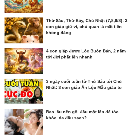
Thứ Sáu, Thứ Bảy, Chủ Nhật (7,8,9/8): 3
con giáp giữ ví, chủ quan là mất tiền
không đáng
4 con giáp được Lộc Buôn Bán, 2 năm
tới đời phất lên nhanh
3 ngày cuối tuần từ Thứ Sáu tới Chủ
Nhật: 3 con giáp Ăn Lộc Mẫu giàu to
Bao lâu nên gội đầu một lần để tóc
khỏe, da đầu sạch?