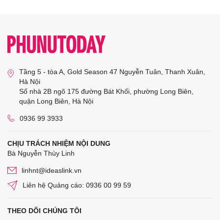
Tầng 5 - tòa A, Gold Season 47 Nguyễn Tuân, Thanh Xuân,
Hà Nội
Số nhà 2B ngõ 175 đường Bát Khối, phường Long Biên,
quận Long Biên, Hà Nội
0936 99 3933
CHỊU TRÁCH NHIỆM NỘI DUNG
Bà Nguyễn Thùy Linh
linhnt@ideaslink.vn
Liên hệ Quảng cáo: 0936 00 99 59
THEO DÕI CHÚNG TÔI