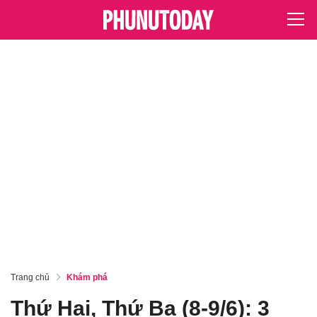
Trang chủ
Khám phá
Thứ Hai, Thứ Ba (8-9/6): 3