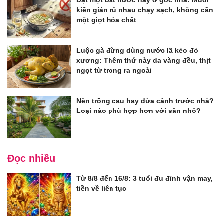
kiến gián rủ nhau chạy sạch, không cần
một giọt hóa chất
Luộc gà đừng dùng nước lã kẻo đỏ
xương: Thêm thứ này da vàng đều, thịt
ngọt từ trong ra ngoài
Nên trồng cau hay dừa cảnh trước nhà?
Loại nào phù hợp hơn với sân nhỏ?
Đọc nhiều
Từ 8/8 đến 16/8: 3 tuổi đu đỉnh vận may,
tiền về liên tục