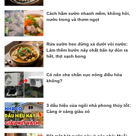
Cách hầm sườn nhanh mềm, không hôi,
nước trong và thơm ngọt
Rửa sườn heo đừng xả dưới vòi nước:
Làm thêm bước này chất bẩn tự đùn ra
hết, thịt sạch bong
Có nên che chắn cục nóng điều hòa
không?
3 dấu hiệu của ngôi nhà phong thủy tốt:
Càng ở càng giàu có
Đặt một bát nước này ở góc nhà: Muỗi