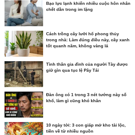
Bạo lực lạnh khiến nhiều cuộc hôn nhân
chết dần trong im lặng
Cách trồng cây lưỡi hổ phong thủy
trong nhà: Làm đúng điều này, cây xanh
tốt quanh năm, không vàng lá
Tình thân gia đình của người Tày được
giữ gìn qua tục lệ Pây Tái
Đàn ông có 1 trong 3 nét tướng này số
khổ, làm gì cũng khó khăn
10 ngày tới: 3 con giáp mở kho tài lộc,
tiền về từ nhiều nguồn