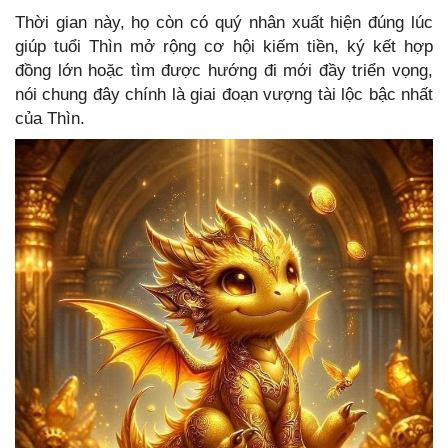
Thời gian này, họ còn có quý nhân xuất hiện đúng lúc
giúp tuổi Thìn mở rộng cơ hội kiếm tiền, ký kết hợp
đồng lớn hoặc tìm được hướng đi mới đầy triển vọng,
nói chung đây chính là giai đoạn vượng tài lộc bậc nhất
của Thìn.