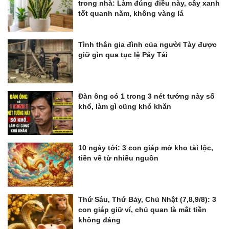
trong nhà: Làm đúng điều này, cây xanh
tốt quanh năm, không vàng lá
Tình thân gia đình của người Tày được
giữ gìn qua tục lệ Pây Tái
Đàn ông có 1 trong 3 nét tướng này số
khổ, làm gì cũng khó khăn
10 ngày tới: 3 con giáp mở kho tài lộc,
tiền về từ nhiều nguồn
Thứ Sáu, Thứ Bảy, Chủ Nhật (7,8,9/8): 3
con giáp giữ ví, chủ quan là mất tiền
không đáng