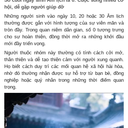
Số cuối ngày sinh Âm lịch là 0: Cuộc sống nhiều cơ
hội, dễ gặp người giúp đỡ
Những người sinh vào ngày 10, 20 hoặc 30 Âm lịch
thường được gắn với hình tượng của sự viên mãn và
tròn đầy. Trong quan niệm dân gian, số 0 tượng trưng
cho sự hoàn thiện, đồng thời mở ra những khởi đầu
mới đầy triển vọng.
Người thuộc nhóm này thường có tính cách cởi mở,
thân thiện và dễ tạo thiện cảm với người xung quanh.
Họ biết cách duy trì các mối quan hệ xã hội hài hòa,
nhờ đó thường nhận được sự hỗ trợ từ bạn bè, đồng
nghiệp hoặc quý nhân trong những thời điểm quan
trọng.