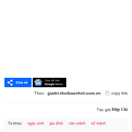
Theo:
giaitri.thoibaovhnt.com.vn
copy link
Tác giả:
Diệp Chi
ngày sinh
gia đình
vận mệnh
số mệnh
Từ khóa: