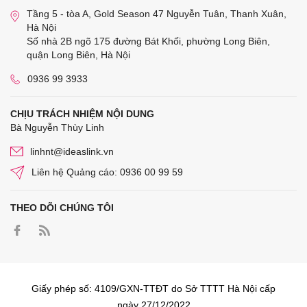
Tầng 5 - tòa A, Gold Season 47 Nguyễn Tuân, Thanh Xuân,
Hà Nội
Số nhà 2B ngõ 175 đường Bát Khối, phường Long Biên,
quận Long Biên, Hà Nội
0936 99 3933
CHỊU TRÁCH NHIỆM NỘI DUNG
Bà Nguyễn Thùy Linh
linhnt@ideaslink.vn
Liên hệ Quảng cáo: 0936 00 99 59
THEO DÕI CHÚNG TÔI
Giấy phép số: 4109/GXN-TTĐT do Sở TTTT Hà Nội cấp
ngày 27/12/2022