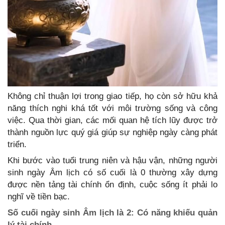
Không chỉ thuận lợi trong giao tiếp, họ còn sở hữu khả
năng thích nghi khá tốt với môi trường sống và công
việc. Qua thời gian, các mối quan hệ tích lũy được trở
thành nguồn lực quý giá giúp sự nghiệp ngày càng phát
triển.
Khi bước vào tuổi trung niên và hậu vận, những người
sinh ngày Âm lịch có số cuối là 0 thường xây dựng
được nền tảng tài chính ổn định, cuộc sống ít phải lo
nghĩ về tiền bạc.
Số cuối ngày sinh Âm lịch là 2: Có năng khiếu quản
lý tài chính