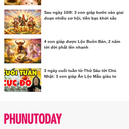
Sau ngày 10/8: 3 con giáp bước vào giai
đoạn nhiều cơ hội, tiền bạc khởi sắc
4 con giáp được Lộc Buôn Bán, 2 năm
tới đời phất lên nhanh
3 ngày cuối tuần từ Thứ Sáu tới Chủ
Nhật: 3 con giáp Ăn Lộc Mẫu giàu to