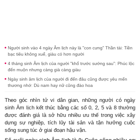
Người sinh vào 4 ngày Âm lịch này là "con cưng" Thần tài: Tiền
bạc tiêu không xuể, giàu có hơn người
4 tháng sinh Âm lịch của người "khổ trước sướng sau": Phúc lộc
đến muộn nhưng càng già càng giàu
Ngày sinh âm lịch của người đi đến đâu cũng được yêu mến
thương nhớ: Dù nam hay nữ cũng đào hoa
Theo góc nhìn tử vi dân gian, những người có ngày
sinh Âm lịch kết thúc bằng các số 0, 2, 5 và 8 thường
được đánh giá là sở hữu nhiều ưu thế trong việc xây
dựng sự nghiệp, tích lũy tài sản và tận hưởng cuộc
sống sung túc ở giai đoạn hậu vận.