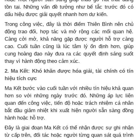
tồn tại. Những vấn đề tưởng như bế tắc trước đó có
dấu hiệu được giải quyết nhanh hơn dự kiến.
Trong công việc, đây là thời điểm Thiên Bình nên chủ
động trao đổi, hợp tác và mở rộng các mối quan hệ.
Càng cởi mở, khả năng gặp được người hỗ trợ càng
cao. Cuối tuần cũng là lúc tâm lý ổn định hơn, giúp
cung hoàng đạo này đưa ra các quyết định sáng suốt
thay vì hành động theo cảm xúc.
2. Ma Kết: Khó khăn được hóa giải, tài chính có tín
hiệu tích cực
Ma Kết bước vào cuối tuần với nhiều tín hiệu khả quan
hơn so với những ngày trước đó. Những áp lực liên
quan đến công việc, tiến độ hoặc trách nhiệm cá nhân
bắt đầu giảm nhiệt khi xuất hiện người sẵn sàng đồng
hành hoặc hỗ trợ.
Đây là giai đoạn Ma Kết có thể nhận được sự ghi nhận
từ cấp trên, đối tác hoặc người từng quan sát quá trình