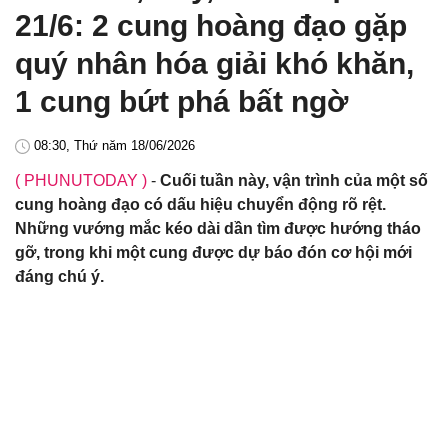
21/6: 2 cung hoàng đạo gặp
quý nhân hóa giải khó khăn,
1 cung bứt phá bất ngờ
08:30, Thứ năm 18/06/2026
( PHUNUTODAY )
-
Cuối tuần này, vận trình của một số
cung hoàng đạo có dấu hiệu chuyển động rõ rệt.
Những vướng mắc kéo dài dần tìm được hướng tháo
gỡ, trong khi một cung được dự báo đón cơ hội mới
đáng chú ý.