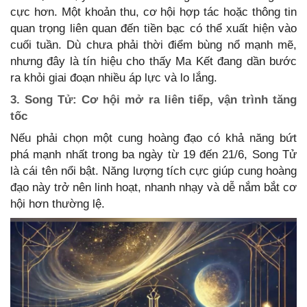
cực hơn. Một khoản thu, cơ hội hợp tác hoặc thông tin
quan trọng liên quan đến tiền bạc có thể xuất hiện vào
cuối tuần. Dù chưa phải thời điểm bùng nổ mạnh mẽ,
nhưng đây là tín hiệu cho thấy Ma Kết đang dần bước
ra khỏi giai đoạn nhiều áp lực và lo lắng.
3. Song Tử: Cơ hội mở ra liên tiếp, vận trình tăng
tốc
Nếu phải chọn một cung hoàng đạo có khả năng bứt
phá mạnh nhất trong ba ngày từ 19 đến 21/6, Song Tử
là cái tên nổi bật. Năng lượng tích cực giúp cung hoàng
đạo này trở nên linh hoạt, nhanh nhạy và dễ nắm bắt cơ
hội hơn thường lệ.