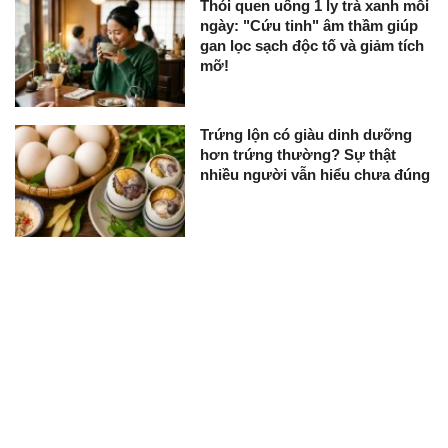
Thói quen uống 1 ly trà xanh mỗi
ngày: "Cứu tinh" âm thầm giúp
gan lọc sạch độc tố và giảm tích
mỡ!
Trứng lộn có giàu dinh dưỡng
hơn trứng thường? Sự thật
nhiều người vẫn hiểu chưa đúng