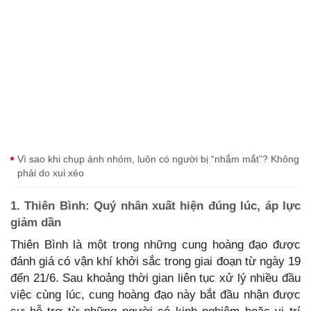
Vì sao khi chụp ảnh nhóm, luôn có người bị “nhắm mắt”? Không
phải do xui xẻo
1. Thiên Bình: Quý nhân xuất hiện đúng lúc, áp lực
giảm dần
Thiên Bình là một trong những cung hoàng đạo được
đánh giá có vận khí khởi sắc trong giai đoạn từ ngày 19
đến 21/6. Sau khoảng thời gian liên tục xử lý nhiều đầu
việc cùng lúc, cung hoàng đạo này bắt đầu nhận được