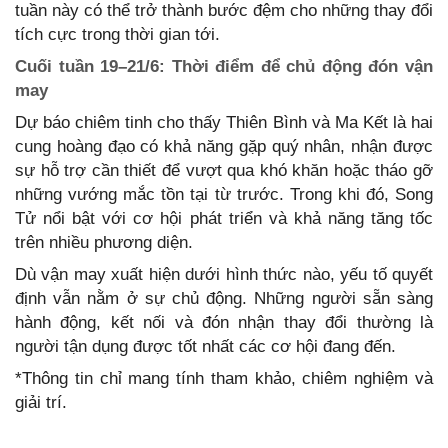
tuần này có thể trở thành bước đệm cho những thay đổi
tích cực trong thời gian tới.
Cuối tuần 19–21/6: Thời điểm để chủ động đón vận
may
Dự báo chiêm tinh cho thấy Thiên Bình và Ma Kết là hai
cung hoàng đạo có khả năng gặp quý nhân, nhận được
sự hỗ trợ cần thiết để vượt qua khó khăn hoặc tháo gỡ
những vướng mắc tồn tại từ trước. Trong khi đó, Song
Tử nổi bật với cơ hội phát triển và khả năng tăng tốc
trên nhiều phương diện.
Dù vận may xuất hiện dưới hình thức nào, yếu tố quyết
định vẫn nằm ở sự chủ động. Những người sẵn sàng
hành động, kết nối và đón nhận thay đổi thường là
người tận dụng được tốt nhất các cơ hội đang đến.
*Thông tin chỉ mang tính tham khảo, chiêm nghiệm và
giải trí.