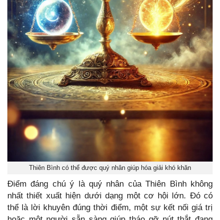
Thiên Bình có thể được quý nhân giúp hóa giải khó khăn
Điểm đáng chú ý là quý nhân của Thiên Bình không
nhất thiết xuất hiện dưới dạng một cơ hội lớn. Đó có
thể là lời khuyên đúng thời điểm, một sự kết nối giá trị
hoặc một người sẵn sàng giúp tháo gỡ nút thắt đang