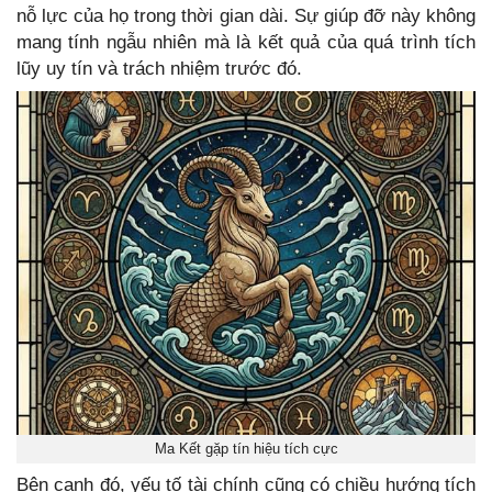
nỗ lực của họ trong thời gian dài. Sự giúp đỡ này không
mang tính ngẫu nhiên mà là kết quả của quá trình tích
lũy uy tín và trách nhiệm trước đó.
Ma Kết gặp tín hiệu tích cực
Bên cạnh đó, yếu tố tài chính cũng có chiều hướng tích