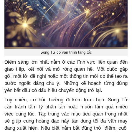
Song Tử có vận trình tăng tốc
Điểm sáng lớn nhất nằm ở các lĩnh vực liên quan đến
giao tiếp, kết nối và mở rộng quan hệ. Một cuộc gặp
gỡ, một lời đề nghị hoặc một thông tin mới có thể tạo ra
bước ngoặt đáng chú ý. Những kế hoạch từng đứng
yên bắt đầu có dấu hiệu chuyển động trở lại.
Tuy nhiên, cơ hội thường đi kèm lựa chọn. Song Tử
cần tránh tâm lý phân tán hoặc muốn làm quá nhiều
việc cùng lúc. Tập trung vào mục tiêu quan trọng nhất
sẽ giúp cung hoàng đạo này tận dụng tối đa vận may
đang xuất hiện. Nếu biết nắm bắt đúng thời điểm, cuối