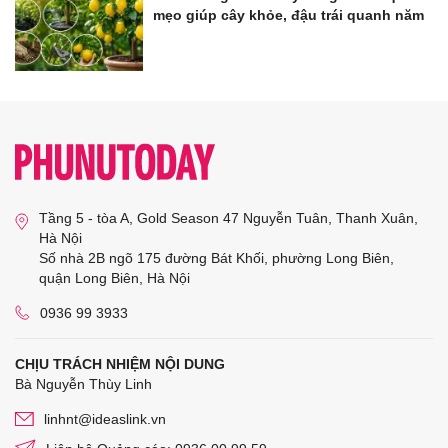
mẹo giúp cây khỏe, đậu trái quanh năm
Tầng 5 - tòa A, Gold Season 47 Nguyễn Tuân, Thanh Xuân,
Hà Nội
Số nhà 2B ngõ 175 đường Bát Khối, phường Long Biên,
quận Long Biên, Hà Nội
0936 99 3933
CHỊU TRÁCH NHIỆM NỘI DUNG
Bà Nguyễn Thùy Linh
linhnt@ideaslink.vn