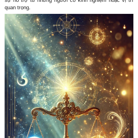
sự hỗ trợ từ những người có kinh nghiệm hoặc vị trí
quan trọng.