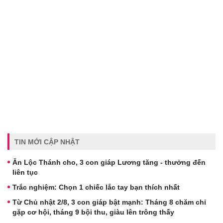
TIN MỚI CẬP NHẬT
Ăn Lộc Thánh cho, 3 con giáp Lương tăng - thưởng đến
liên tục
Trắc nghiệm: Chọn 1 chiếc lắc tay bạn thích nhất
Từ Chủ nhật 2/8, 3 con giáp bật mạnh: Tháng 8 chăm chỉ
gặp cơ hội, tháng 9 bội thu, giàu lên trông thấy