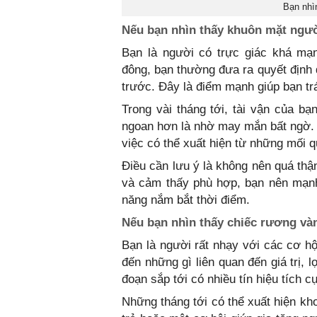
Bạn nhìn
Nếu bạn nhìn thấy khuôn mặt ngườ
Bạn là người có trực giác khá mạn
đông, bạn thường đưa ra quyết định 
trước. Đây là điểm mạnh giúp bạn trá
Trong vài tháng tới, tài vận của b
ngoan hơn là nhờ may mắn bất ngờ.
việc có thể xuất hiện từ những mối 
Điều cần lưu ý là không nên quá thậ
và cảm thấy phù hợp, bạn nên mạnh
năng nắm bắt thời điểm.
Nếu bạn nhìn thấy chiếc rương vàn
Bạn là người rất nhạy với các cơ h
đến những gì liên quan đến giá trị, l
đoạn sắp tới có nhiều tín hiệu tích c
Những tháng tới có thể xuất hiện k