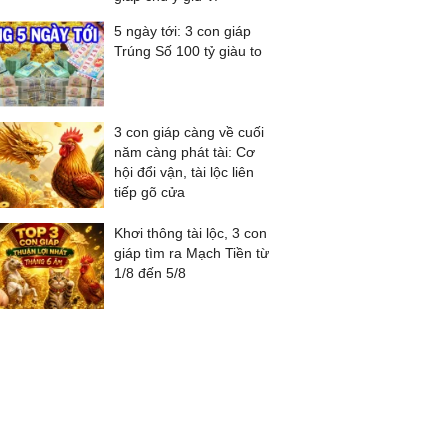
5 ngày tới: 3 con giáp
Trúng Số 100 tỷ giàu to
3 con giáp càng về cuối
năm càng phát tài: Cơ
hội đổi vận, tài lộc liên
tiếp gõ cửa
Khơi thông tài lộc, 3 con
giáp tìm ra Mạch Tiền từ
1/8 đến 5/8