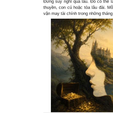
Đừng suy nghĩ quá lâu. Đó có thể 
thuyền, con cú hoặc tòa lâu đài. M
vận may tài chính trong những tháng 