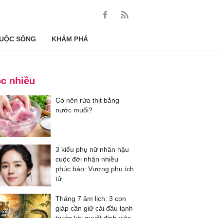
UỘC SỐNG
KHÁM PHÁ
c nhiều
Có nên rửa thịt bằng
nước muối?
3 kiểu phụ nữ nhân hậu
cuộc đời nhận nhiều
phúc báo: Vượng phu ích
tử
Tháng 7 âm lịch: 3 con
giáp cần giữ cái đầu lạnh