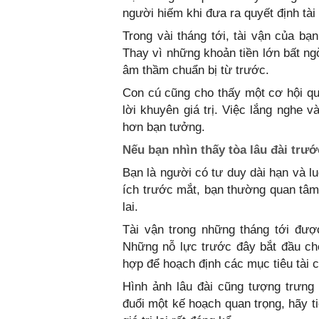
người hiếm khi đưa ra quyết định tài
Trong vài tháng tới, tài vận của 
Thay vì những khoản tiền lớn bất n
âm thầm chuẩn bị từ trước.
Con cú cũng cho thấy một cơ hội qua
lời khuyên giá trị. Việc lắng nghe v
hơn bạn tưởng.
Nếu bạn nhìn thấy tòa lâu đài trướ
Bạn là người có tư duy dài hạn và l
ích trước mắt, bạn thường quan tâ
lai.
Tài vận trong những tháng tới đượ
Những nỗ lực trước đây bắt đầu cho
hợp để hoạch định các mục tiêu tài c
Hình ảnh lâu đài cũng tượng trưng 
đuổi một kế hoạch quan trọng, hãy t