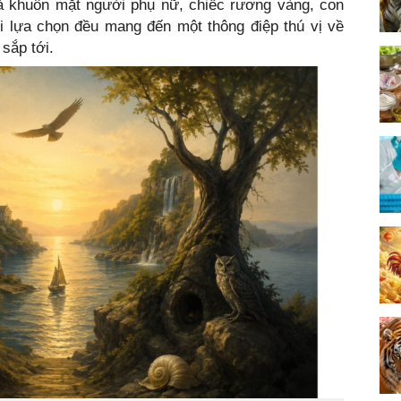
là khuôn mặt người phụ nữ, chiếc rương vàng, con
ỗi lựa chọn đều mang đến một thông điệp thú vị về
sắp tới.