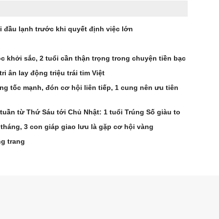
i đầu lạnh trước khi quyết định việc lớn
 lộc khởi sắc, 2 tuổi cần thận trọng trong chuyện tiền bạc
 ân lay động triệu trái tim Việt
g tốc mạnh, đón cơ hội liên tiếp, 1 cung nên ưu tiên
tuần từ Thứ Sáu tới Chủ Nhật: 1 tuổi Trúng Số giàu to
tháng, 3 con giáp giao lưu là gặp cơ hội vàng
ng trang