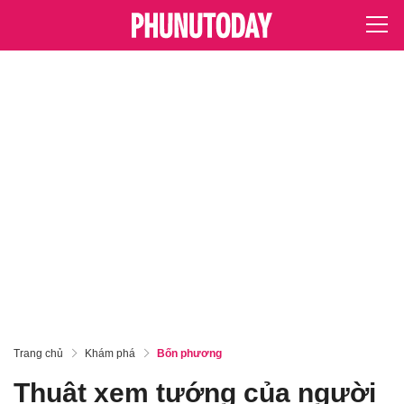
Trang chủ
Khám phá
Bốn phương
Thuật xem tướng của người