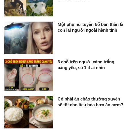
Một phụ nữ tuyên bố bản thân là
con lai người ngoài hành tinh
3 chỗ trên người càng trắng
càng yếu, số 1 ít ai nhìn
Có phải ăn cháo thường xuyên
sẽ tốt cho tiêu hóa hơn ăn cơm?