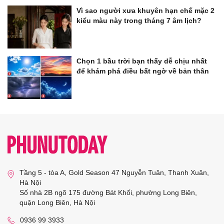
Vì sao người xưa khuyên hạn chế mặc 2
kiểu màu này trong tháng 7 âm lịch?
Chọn 1 bầu trời bạn thấy dễ chịu nhất
để khám phá điều bất ngờ về bản thân
Tầng 5 - tòa A, Gold Season 47 Nguyễn Tuân, Thanh Xuân,
Hà Nội
Số nhà 2B ngõ 175 đường Bát Khối, phường Long Biên,
quận Long Biên, Hà Nội
0936 99 3933