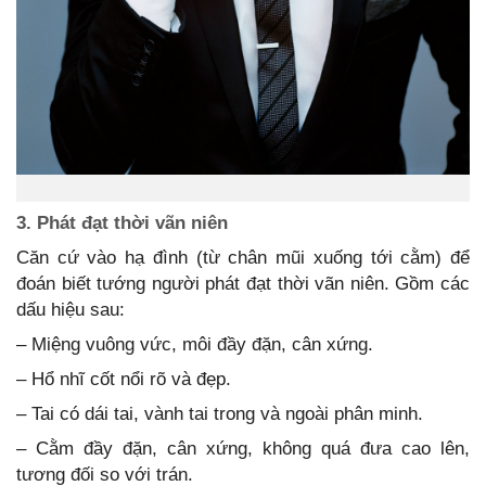
3. Phát đạt thời vãn niên
Căn cứ vào hạ đình (từ chân mũi xuống tới cằm) để
đoán biết tướng người phát đạt thời vãn niên. Gồm các
dấu hiệu sau:
– Miệng vuông vức, môi đầy đặn, cân xứng.
– Hổ nhĩ cốt nổi rõ và đẹp.
– Tai có dái tai, vành tai trong và ngoài phân minh.
– Cằm đầy đặn, cân xứng, không quá đưa cao lên,
tương đối so với trán.