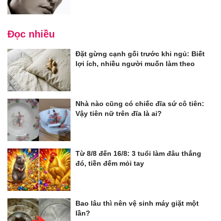
Đọc nhiều
Đặt gừng cạnh gối trước khi ngủ: Biết
lợi ích, nhiều người muốn làm theo
Nhà nào cũng có chiếc đĩa sứ cô tiên:
Vậy tiên nữ trên đĩa là ai?
Từ 8/8 đến 16/8: 3 tuổi làm đâu thắng
đó, tiền đếm mỏi tay
Bao lâu thì nên vệ sinh máy giặt một
lần?