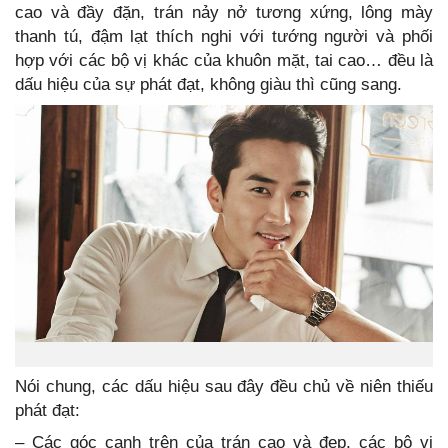
cao và đầy đặn, trán nảy nở tương xứng, lông mày
thanh tú, đậm lạt thích nghi với tướng người và phối
hợp với các bộ vị khác của khuôn mặt, tai cao… đều là
dấu hiệu của sự phát đạt, không giàu thì cũng sang.
Nói chung, các dấu hiệu sau đây đều chủ về niên thiếu
phát đạt:
– Các góc cạnh trên của trán cao và đẹp, các bộ vị