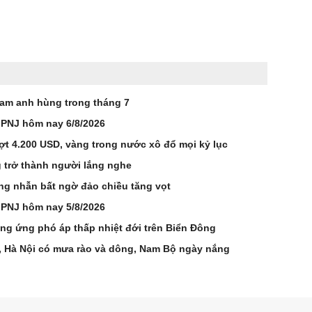
Nam anh hùng trong tháng 7
 PNJ hôm nay 6/8/2026
ợt 4.200 USD, vàng trong nước xô đổ mọi kỷ lục
 trở thành người lắng nghe
ng nhẫn bất ngờ đảo chiều tăng vọt
 PNJ hôm nay 5/8/2026
ơng ứng phó áp thấp nhiệt đới trên Biển Đông
n, Hà Nội có mưa rào và dông, Nam Bộ ngày nắng