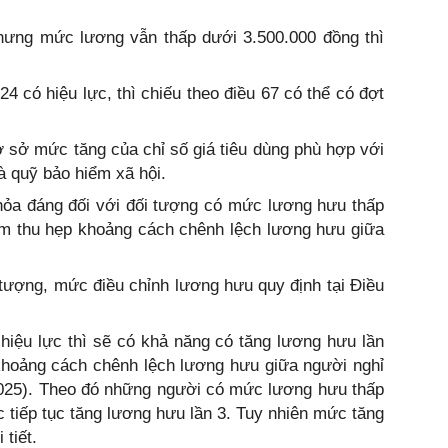
nhưng mức lương vẫn thấp dưới 3.500.000 đồng thì
 có hiệu lực, thì chiếu theo điều 67 có thể có đợt
 sở mức tăng của chỉ số giá tiêu dùng phù hợp với
 quỹ bảo hiểm xã hội.
hỏa đáng đối với đối tượng có mức lương hưu thấp
m thu hẹp khoảng cách chênh lệch lương hưu giữa
 tượng, mức điều chỉnh lương hưu quy định tại Điều
iệu lực thì sẽ có khả năng có tăng lương hưu lần
khoảng cách chênh lệch lương hưu giữa người nghỉ
025). Theo đó những người có mức lương hưu thấp
tiếp tục tăng lương hưu lần 3. Tuy nhiên mức tăng
tiết.