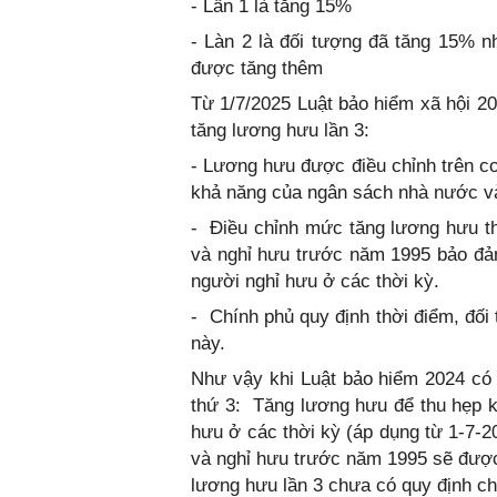
- Lần 1 là tăng 15%
- Làn 2 là đối tượng đã tăng 15% 
được tăng thêm
Từ 1/7/2025 Luật bảo hiểm xã hội 2024
tăng lương hưu lần 3:
- Lương hưu được điều chỉnh trên cơ
khả năng của ngân sách nhà nước và
- Điều chỉnh mức tăng lương hưu t
và nghỉ hưu trước năm 1995 bảo đả
người nghỉ hưu ở các thời kỳ.
- Chính phủ quy định thời điểm, đối
này.
Như vậy khi Luật bảo hiểm 2024 có h
thứ 3: Tăng lương hưu để thu hẹp 
hưu ở các thời kỳ (áp dụng từ 1-7-2
và nghỉ hưu trước năm 1995 sẽ được 
lương hưu lần 3 chưa có quy định chi 