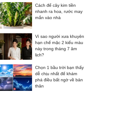
Cách để cây kim tiền
nhanh ra hoa, rước may
mắn vào nhà
Vì sao người xưa khuyên
hạn chế mặc 2 kiểu màu
này trong tháng 7 âm
lịch?
Chọn 1 bầu trời bạn thấy
dễ chịu nhất để khám
phá điều bất ngờ về bản
thân