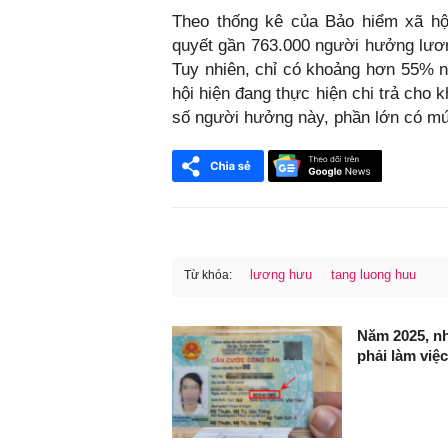
Theo thống kê của Bảo hiểm xã hội
quyết gần 763.000 người hưởng lươ
Tuy nhiên, chỉ có khoảng hơn 55% 
hội hiện đang thực hiện chi trả cho
số người hưởng này, phần lớn có mứ
lương hưu
tang luong huu
Từ khóa:
FaceBook
Năm 2025, nh
phải làm việc