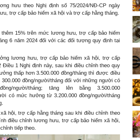
h lương hưu theo Nghị định số 75/2024/NĐ-CP ngày
 hưu, trợ cấp bảo hiểm xã hội và trợ cấp hằng tháng.
ăng thêm 15% trên mức lương hưu, trợ cấp bảo hiểm
áng 6 năm 2024 đối với các đối tượng quy định tại
ởng lương hưu, trợ cấp bảo hiểm xã hội, trợ cấp
2 Điều 1 Nghị định này, sau khi điều chỉnh theo quy
hưởng thấp hơn 3.500.000 đồng/tháng thì được điều
 300.000 đồng/người/tháng đối với những người có
ng/người/tháng; tăng lên bằng 3.500.000
ười có mức hưởng từ 3.200.000 đồng/người/tháng
g.
ã hội, trợ cấp hằng tháng sau khi điều chỉnh theo
tính điều chỉnh lương hưu, trợ cấp bảo hiểm xã hội,
chỉnh tiếp theo.