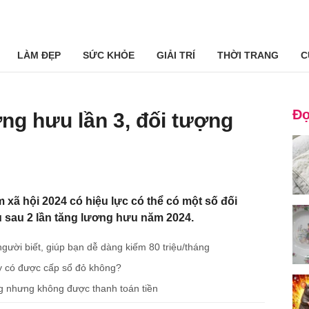
LÀM ĐẸP
SỨC KHỎE
GIẢI TRÍ
THỜI TRANG
C
Đọ
ng hưu lần 3, đối tượng
 xã hội 2024 có hiệu lực có thể có một số đối
ưu sau 2 lần tăng lương hưu năm 2024.
gười biết, giúp bạn dễ dàng kiếm 80 triệu/tháng
y có được cấp sổ đỏ không?
ng nhưng không được thanh toán tiền