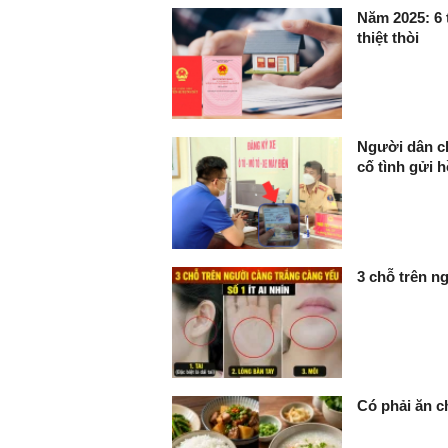
Năm 2025: 6 
thiệt thòi
Người dân c
cố tình gửi h
3 chỗ trên ng
Có phải ăn c