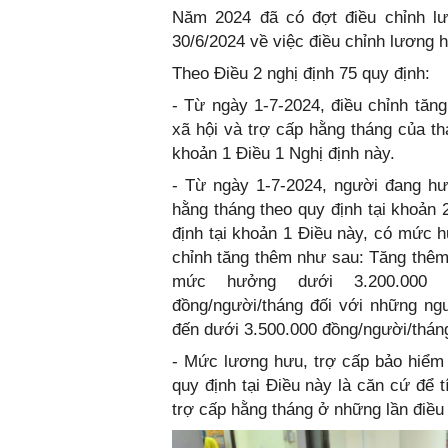
Năm 2024 đã có đợt điều chỉn
30/6/2024 về việc điều chỉnh lương
Theo Điều 2 nghị định 75 quy định:
- Từ ngày 1-7-2024, điều chỉnh t
xã hội và trợ cấp hằng tháng của th
khoản 1 Điều 1 Nghị định này.
- Từ ngày 1-7-2024, người đang hư
hằng tháng theo quy định tại khoản 
định tại khoản 1 Điều này, có mức 
chỉnh tăng thêm như sau: Tăng thêm
mức hưởng dưới 3.200.000 đồ
đồng/người/tháng đối với những ng
đến dưới 3.500.000 đồng/người/thán
- Mức lương hưu, trợ cấp bảo hiểm x
quy định tại Điều này là căn cứ để 
trợ cấp hằng tháng ở những lần điều 