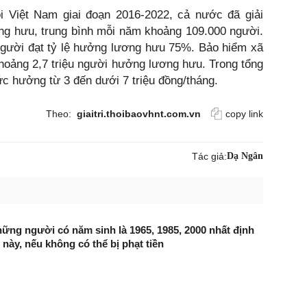
 Việt Nam giai đoạn 2016-2022, cả nước đã giải
ng hưu, trung bình mỗi năm khoảng 109.000 người.
người đạt tỷ lệ hưởng lương hưu 75%. Bảo hiểm xã
 khoảng 2,7 triệu người hưởng lương hưu. Trong tổng
c hưởng từ 3 đến dưới 7 triệu đồng/tháng.
Theo:
giaitri.thoibaovhnt.com.vn
copy link
Tác giả:
Dạ Ngân
ững người có năm sinh là 1965, 1985, 2000 nhất định
 này, nếu không có thể bị phạt tiền