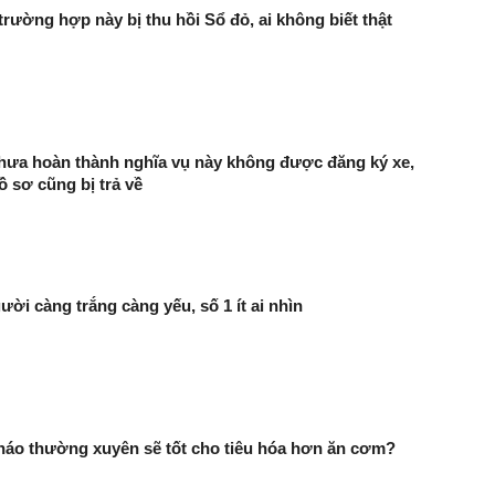
trường hợp này bị thu hồi Sổ đỏ, ai không biết thật
hưa hoàn thành nghĩa vụ này không được đăng ký xe,
ồ sơ cũng bị trả về
ười càng trắng càng yếu, số 1 ít ai nhìn
háo thường xuyên sẽ tốt cho tiêu hóa hơn ăn cơm?