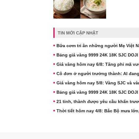
TIN MỚI CẬP NHẬT
Bữa cơm tri ân những người Mẹ Việt 
Bảng giá vàng 9999 24K 18K SJC DOJI
Giá vàng hôm nay 6/8: Tăng phi mã vư
Cô đơn ở người trưởng thành: AI đang
Giá vàng hôm nay 5/8: Vàng SJC và và
Bảng giá vàng 9999 24K 18K SJC DOJI
21 tỉnh, thành được yêu cầu khẩn trư
Thời tiết hôm nay 4/8: Bắc Bộ mưa lớ