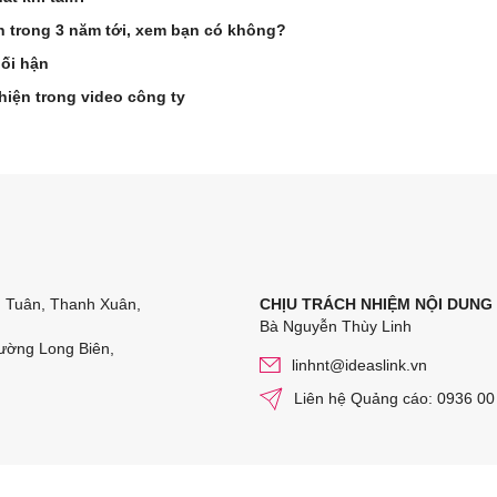
ên trong 3 năm tới, xem bạn có không?
hối hận
hiện trong video công ty
n Tuân, Thanh Xuân,
CHỊU TRÁCH NHIỆM NỘI DUNG
Bà Nguyễn Thùy Linh
ường Long Biên,
linhnt@ideaslink.vn
Liên hệ Quảng cáo: 0936 00