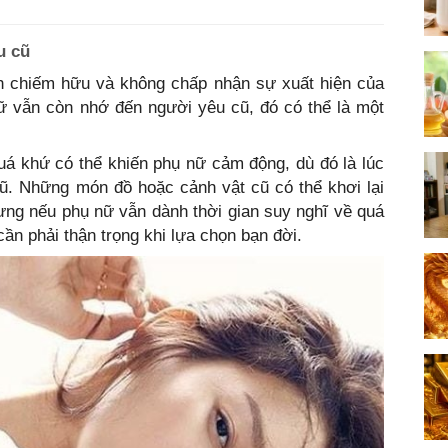
u cũ
h chiếm hữu và không chấp nhận sự xuất hiện của
ữ vẫn còn nhớ đến người yêu cũ, đó có thể là một
uá khứ có thể khiến phụ nữ cảm động, dù đó là lúc
cũ. Những món đồ hoặc cảnh vật cũ có thể khơi lại
ưng nếu phụ nữ vẫn dành thời gian suy nghĩ về quá
cần phải thận trọng khi lựa chọn bạn đời.