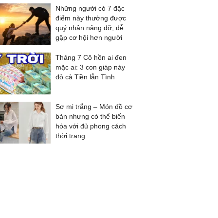
Những người có 7 đặc
điểm này thường được
quý nhân nâng đỡ, dễ
gặp cơ hội hơn người
Tháng 7 Cô hồn ai đen
mặc ai: 3 con giáp này
đỏ cả Tiền lẫn Tình
Sơ mi trắng – Món đồ cơ
bản nhưng có thể biến
hóa với đủ phong cách
thời trang