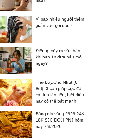
nấu?
Vì sao nhiều người thêm
giấm vào gội đầu?
Điều gì xảy ra với thận
khi bạn ăn dưa hấu mỗi
ngày?
Thứ Bảy,Chủ Nhật (8-
9/8): 3 con giáp cực đỏ
cả tình lẫn tiền, biết điều
này có thể bật mạnh
Bảng giá vàng 9999 24K
18K SJC DOJI PNJ hôm
nay 7/8/2026