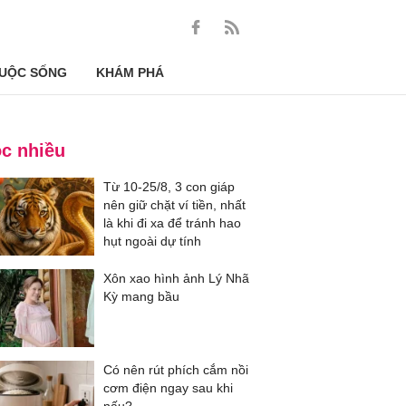
UỘC SỐNG
KHÁM PHÁ
c nhiều
Từ 10-25/8, 3 con giáp
nên giữ chặt ví tiền, nhất
là khi đi xa để tránh hao
hụt ngoài dự tính
Xôn xao hình ảnh Lý Nhã
Kỳ mang bầu
Có nên rút phích cắm nồi
cơm điện ngay sau khi