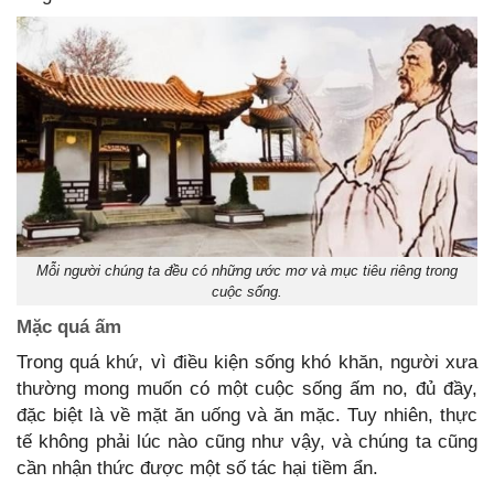
Mỗi người chúng ta đều có những ước mơ và mục tiêu riêng trong
cuộc sống.
Mặc quá ấm
Trong quá khứ, vì điều kiện sống khó khăn, người xưa
thường mong muốn có một cuộc sống ấm no, đủ đầy,
đặc biệt là về mặt ăn uống và ăn mặc. Tuy nhiên, thực
tế không phải lúc nào cũng như vậy, và chúng ta cũng
cần nhận thức được một số tác hại tiềm ẩn.