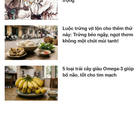
trọng
Luộc trứng vịt lộn cho thêm thứ
này: Trứng béo ngậy, ngọt thơm
không một chút mùi tanh!
5 loại trái cây giàu Omega-3 giúp
bổ não, tốt cho tim mạch