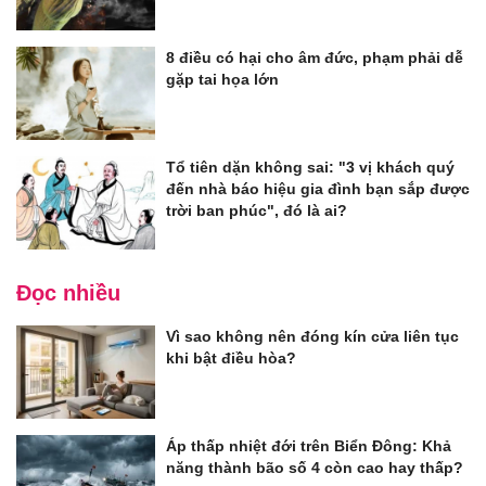
8 điều có hại cho âm đức, phạm phải dễ
gặp tai họa lớn
Tổ tiên dặn không sai: "3 vị khách quý
đến nhà báo hiệu gia đình bạn sắp được
trời ban phúc", đó là ai?
Đọc nhiều
Vì sao không nên đóng kín cửa liên tục
khi bật điều hòa?
Áp thấp nhiệt đới trên Biển Đông: Khả
năng thành bão số 4 còn cao hay thấp?