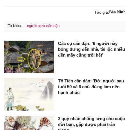
Tác giả:
Bảo Ninh
người xưa căn dặn
Từ khóa:
Các cụ căn dặn: '6 người này
bỗng dưng đến nhà, tài lộc nhiều
đến mấy cũng trôi hết'
Tổ Tiên căn dặn: 'Đời người sau
tuổi 50 và 6 chữ đừng làm nên
hạnh phúc'
3 quý nhân chống lưng cho cuộc
đời bạn, gặp được phải trân