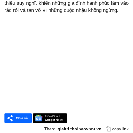
thiếu suy nghĩ, khiến những gia đình hạnh phúc lâm vào
rắc rối và tan vỡ vì những cuộc nhậu không ngừng.
Theo:
giaitri.thoibaovhnt.vn
copy link