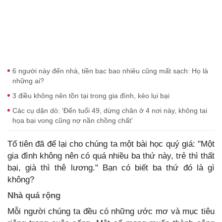
6 người này đến nhà, tiền bạc bao nhiêu cũng mất sạch: Họ là
những ai?
3 điều không nên tồn tại trong gia đình, kẻo lụi bại
Các cụ dặn dò: 'Đến tuổi 49, dừng chân ở 4 nơi này, không tai
họa bại vong cũng nợ nần chồng chất'
Tổ tiên đã để lại cho chúng ta một bài học quý giá: "Một
gia đình không nên có quá nhiều ba thứ này, trẻ thì thất
bại, già thì thê lương." Bạn có biết ba thứ đó là gì
không?
Nhà quá rộng
Mỗi người chúng ta đều có những ước mơ và mục tiêu