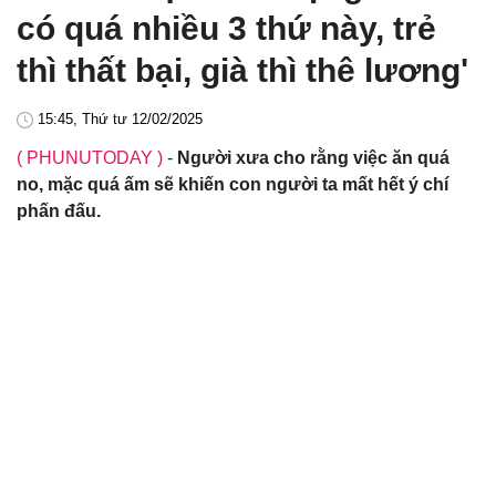
có quá nhiều 3 thứ này, trẻ
thì thất bại, già thì thê lương'
15:45, Thứ tư 12/02/2025
( PHUNUTODAY )
-
Người xưa cho rằng việc ăn quá
no, mặc quá ấm sẽ khiến con người ta mất hết ý chí
phấn đấu.