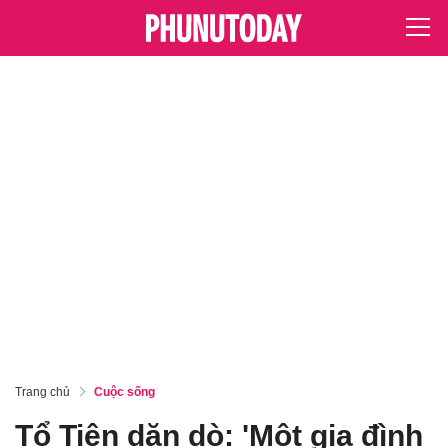
Trang chủ
Cuộc sống
Tổ Tiên dặn dò: 'Một gia đình