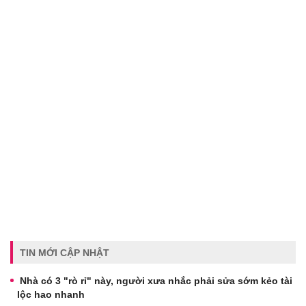
TIN MỚI CẬP NHẬT
Nhà có 3 "rò rỉ" này, người xưa nhắc phải sửa sớm kẻo tài
lộc hao nhanh