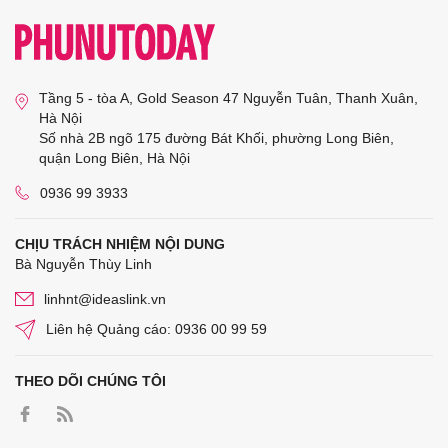
Tầng 5 - tòa A, Gold Season 47 Nguyễn Tuân, Thanh Xuân,
Hà Nội
Số nhà 2B ngõ 175 đường Bát Khối, phường Long Biên,
quận Long Biên, Hà Nội
0936 99 3933
CHỊU TRÁCH NHIỆM NỘI DUNG
Bà Nguyễn Thùy Linh
linhnt@ideaslink.vn
Liên hệ Quảng cáo: 0936 00 99 59
THEO DÕI CHÚNG TÔI