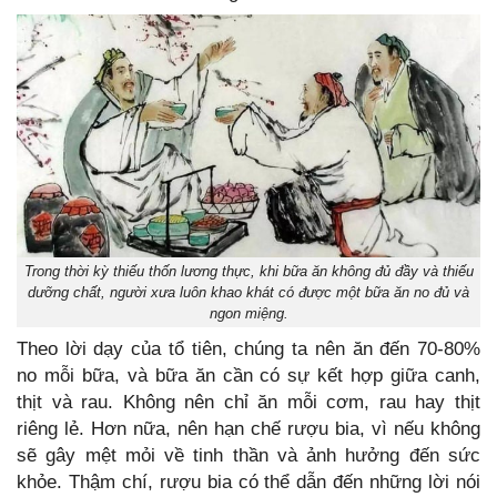
Trong thời kỳ thiếu thốn lương thực, khi bữa ăn không đủ đầy và thiếu
dưỡng chất, người xưa luôn khao khát có được một bữa ăn no đủ và
ngon miệng.
Theo lời dạy của tổ tiên, chúng ta nên ăn đến 70-80%
no mỗi bữa, và bữa ăn cần có sự kết hợp giữa canh,
thịt và rau. Không nên chỉ ăn mỗi cơm, rau hay thịt
riêng lẻ. Hơn nữa, nên hạn chế rượu bia, vì nếu không
sẽ gây mệt mỏi về tinh thần và ảnh hưởng đến sức
khỏe. Thậm chí, rượu bia có thể dẫn đến những lời nói