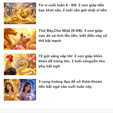
Tử vi cuối tuần 8 - 9/8: 2 con giáp tiền
bạc khởi sắc, 2 tuổi cần giữ chặt ví tiền
Thứ Bảy,Chủ Nhật (8-9/8): 3 con giáp
cực đỏ cả tình lẫn tiền, biết điều này có
thể bật mạnh
72 giờ vàng sắp tới: 2 con giáp khôn
khéo dễ trúng lớn, 1 tuổi cónguồn thu
phụ bất ngờ
3 cung hoàng đạo dễ có thêm khoản
tiền bất ngờ vào cuối tuần này