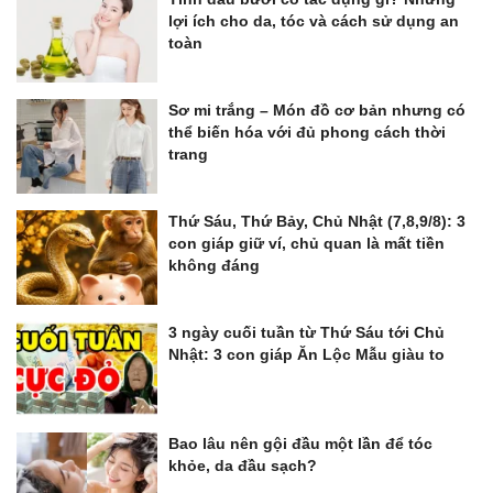
lợi ích cho da, tóc và cách sử dụng an
toàn
Sơ mi trắng – Món đồ cơ bản nhưng có
thể biến hóa với đủ phong cách thời
trang
Thứ Sáu, Thứ Bảy, Chủ Nhật (7,8,9/8): 3
con giáp giữ ví, chủ quan là mất tiền
không đáng
3 ngày cuối tuần từ Thứ Sáu tới Chủ
Nhật: 3 con giáp Ăn Lộc Mẫu giàu to
Bao lâu nên gội đầu một lần để tóc
khỏe, da đầu sạch?