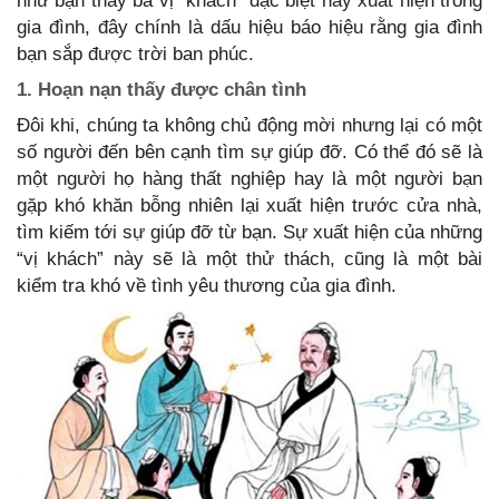
như bạn thấy ba vị “khách” đặc biệt này xuất hiện trong
gia đình, đây chính là dấu hiệu báo hiệu rằng gia đình
bạn sắp được trời ban phúc.
1. Hoạn nạn thấy được chân tình
Đôi khi, chúng ta không chủ động mời nhưng lại có một
số người đến bên cạnh tìm sự giúp đỡ. Có thể đó sẽ là
một người họ hàng thất nghiệp hay là một người bạn
gặp khó khăn bỗng nhiên lại xuất hiện trước cửa nhà,
tìm kiếm tới sự giúp đỡ từ bạn. Sự xuất hiện của những
“vị khách” này sẽ là một thử thách, cũng là một bài
kiểm tra khó về tình yêu thương của gia đình.