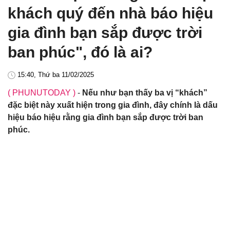
khách quý đến nhà báo hiệu
gia đình bạn sắp được trời
ban phúc", đó là ai?
15:40, Thứ ba 11/02/2025
( PHUNUTODAY )
-
Nếu như bạn thấy ba vị “khách”
đặc biệt này xuất hiện trong gia đình, đây chính là dấu
hiệu báo hiệu rằng gia đình bạn sắp được trời ban
phúc.