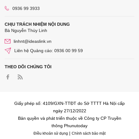
0936 99 3933
CHỊU TRÁCH NHIỆM NỘI DUNG
Bà Nguyễn Thùy Linh
linhnt@ideaslink.vn
Liên hệ Quảng cáo: 0936 00 99 59
THEO DÕI CHÚNG TÔI
Giấy phép số: 4109/GXN-TTĐT do Sở TTTT Hà Nội cấp
ngày 27/12/2022
Bản quyền và phát triển thuộc về Công ty CP Truyền
thông Phunutoday
|
Điều khoản sử dụng
Chính sách bảo mật