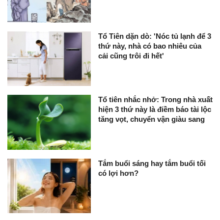
Tổ Tiên dặn dò: 'Nóc tủ lạnh để 3
thứ này, nhà có bao nhiêu của
cải cũng trôi đi hết'
Tổ tiên nhắc nhở: Trong nhà xuất
hiện 3 thứ này là điềm báo tài lộc
tăng vọt, chuyển vận giàu sang
Tắm buổi sáng hay tắm buổi tối
có lợi hơn?