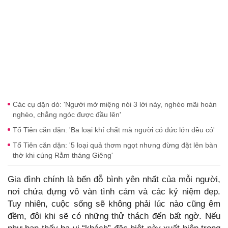
Các cụ dặn dò: 'Người mở miệng nói 3 lời này, nghèo mãi hoàn
nghèo, chẳng ngóc được đầu lên'
Tổ Tiên căn dặn: 'Ba loại khí chất mà người có đức lớn đều có'
Tổ Tiên căn dặn: '5 loại quả thơm ngọt nhưng đừng đặt lên bàn
thờ khi cúng Rằm tháng Giêng'
Gia đình chính là bến đỗ bình yên nhất của mỗi người,
nơi chứa đựng vô vàn tình cảm và các kỷ niệm đẹp.
Tuy nhiên, cuộc sống sẽ không phải lúc nào cũng êm
đềm, đôi khi sẽ có những thử thách đến bất ngờ. Nếu