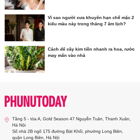
Vì sao người xưa khuyên hạn chế mặc 2
kiểu màu này trong tháng 7 âm lịch?
Cách để cây kim tiền nhanh ra hoa, rước
may mắn vào nhà
Tầng 5 - tòa A, Gold Season 47 Nguyễn Tuân, Thanh Xuân,
Hà Nội
Số nhà 2B ngõ 175 đường Bát Khối, phường Long Biên,
quận Long Biên, Hà Nội