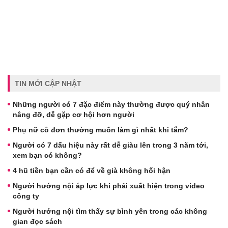
TIN MỚI CẬP NHẬT
Những người có 7 đặc điểm này thường được quý nhân
nâng đỡ, dễ gặp cơ hội hơn người
Phụ nữ cô đơn thường muốn làm gì nhất khi tắm?
Người có 7 dấu hiệu này rất dễ giàu lên trong 3 năm tới,
xem bạn có không?
4 hũ tiền bạn cần có để về già không hối hận
Người hướng nội áp lực khi phải xuất hiện trong video
công ty
Người hướng nội tìm thấy sự bình yên trong các không
gian đọc sách