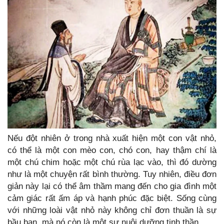
Nếu đột nhiên ở trong nhà xuất hiện một con vật nhỏ,
có thể là một con mèo con, chó con, hay thậm chí là
một chú chim hoặc một chú rùa lạc vào, thì đó dường
như là một chuyện rất bình thường. Tuy nhiên, điều đơn
giản này lại có thể âm thầm mang đến cho gia đình một
cảm giác rất ấm áp và hạnh phúc đặc biệt. Sống cùng
với những loài vật nhỏ này không chỉ đơn thuần là sự
bầu bạn, mà nó còn là một sự nuôi dưỡng tinh thần.