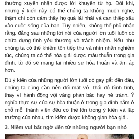
thường xuyên nhận được lời khuyên từ họ. Đôi khi,
những ý kiến này có thể chúng ta không muốn nghe,
thậm chí còn cảm thấy họ quá lải nhải và can thiệp sâu
vào cuộc sống của bạn. Tuy nhiên, không thể phủ nhận
rằng, đằng sau những lời nói của người lớn tuổi luôn có
chứa đựng tình yêu thương và trách nhiệm. Nếu như
chúng ta có thể khiêm tốn tiếp thu và nhìn nhận nghiêm
túc, chúng ta có thể hóa giải được mâu thuẫn trong gia
đình, từ đó sẽ mang lại nhiều sự hòa thuận và ấm áp
hơn.
Dù ý kiến của những người lớn tuổi có gay gắt đến đâu,
chúng ta cũng cần nên đối mặt với thái độ bình tĩnh,
thay vì hành động vội vàng phản bác hay né tránh. Ý
nghĩa thực sự của sự hòa thuận ở trong gia đình nằm ở
chỗ mỗi thành viên đều có thể tôn trọng ý kiến và lập
trường của nhau, tìm kiếm được không gian hòa giải.
3. Niềm vui bất ngờ đến từ những người bạn nhỏ