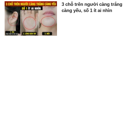
3 chỗ trên người càng trắng
càng yếu, số 1 ít ai nhìn