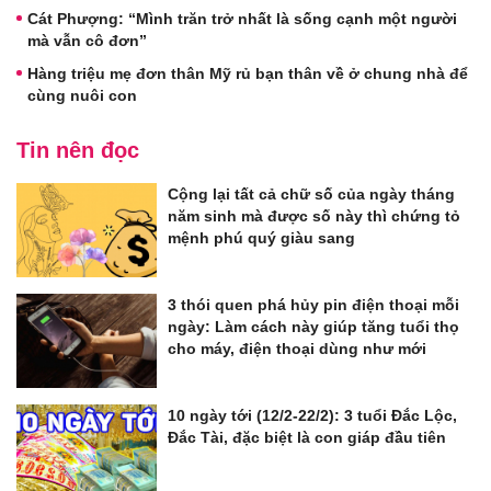
Cát Phượng: “Mình trăn trở nhất là sống cạnh một người
mà vẫn cô đơn”
Hàng triệu mẹ đơn thân Mỹ rủ bạn thân về ở chung nhà để
cùng nuôi con
Tin nên đọc
Cộng lại tất cả chữ số của ngày tháng
năm sinh mà được số này thì chứng tỏ
mệnh phú quý giàu sang
3 thói quen phá hủy pin điện thoại mỗi
ngày: Làm cách này giúp tăng tuổi thọ
cho máy, điện thoại dùng như mới
10 ngày tới (12/2-22/2): 3 tuổi Đắc Lộc,
Đắc Tài, đặc biệt là con giáp đầu tiên