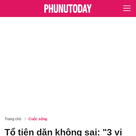
Trang chủ
Cuộc sống
Tổ tiên dặn không sai: "3 vị