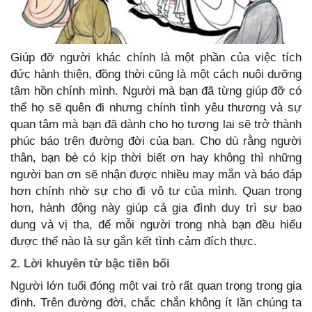
Giúp đỡ người khác chính là một phần của việc tích
đức hành thiện, đồng thời cũng là một cách nuôi dưỡng
tâm hồn chính mình. Người mà bạn đã từng giúp đỡ có
thể họ sẽ quên đi nhưng chính tình yêu thương và sự
quan tâm mà bạn đã dành cho họ tương lai sẽ trở thành
phúc báo trên đường đời của bạn. Cho dù rằng người
thân, bạn bè có kịp thời biết ơn hay không thì những
người ban ơn sẽ nhận được nhiều may mắn và báo đáp
hơn chính nhờ sự cho đi vô tư của mình. Quan trọng
hơn, hành động này giúp cả gia đình duy trì sự bao
dung và vị tha, để mỗi người trong nhà bạn đều hiểu
được thế nào là sự gắn kết tình cảm đích thực.
2. Lời khuyên từ bậc tiền bối
Người lớn tuổi đóng một vai trò rất quan trọng trong gia
đình. Trên đường đời, chắc chắn không ít lần chúng ta