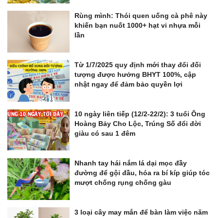
Rùng mình: Thói quen uống cà phê này
khiến bạn nuốt 1000+ hạt vi nhựa mỗi
lần
Từ 1/7/2025 quy định mới thay đổi đối
tượng được hưởng BHYT 100%, cập
nhật ngay để đảm bảo quyền lợi
10 ngày liên tiếp (12/2-22/2): 3 tuổi Ông
Hoàng Bảy Cho Lộc, Trúng Số đổi đời
giàu có sau 1 đêm
Nhanh tay hái nắm lá dại mọc đầy
đường để gội đầu, hóa ra bí kíp giúp tóc
mượt chống rụng chống gàu
3 loại cây may mắn để bàn làm việc năm