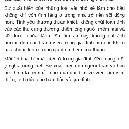
Sự xuất hiện của những loài vật nhỏ sẽ làm cho bầu
không khí vốn tĩnh lặng ở trong nhà trở nên sôi động
hơn. Tình yêu thương thuần khiết, không chút toan tính
của các thú cưng thường khiến lòng người mềm mại và
sẽ được chữa lành. Sự ấm áp này không chỉ ảnh
hưởng đến các thành viên trong gia đình mà còn khiến
bầu không khí ở trong gia đình thêm hòa thuận.
Mỗi “vị khách” xuất hiện ở trong gia đình đều mang một
ý nghĩa riêng biệt. Sự xuất hiện của người thân và bạn
bè chính là lời nhắc nhở của ông trời về việc làm việc
thiện, tích đức cho bản thân và gia đình.