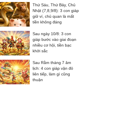
Thứ Sáu, Thứ Bảy, Chủ
Nhật (7,8,9/8): 3 con giáp
giữ ví, chủ quan là mất
tiền không đáng
Sau ngày 10/8: 3 con
giáp bước vào giai đoạn
nhiều cơ hội, tiền bạc
khởi sắc
Sau Rằm tháng 7 âm
lịch: 4 con giáp vận đỏ
liên tiếp, làm gì cũng
thuận