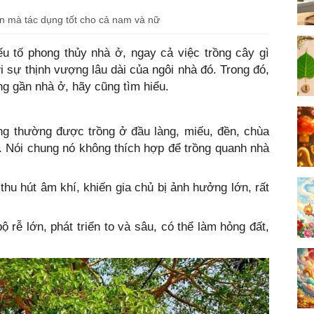
ản mà tác dụng tốt cho cả nam và nữ
ếu tố phong thủy nhà ở, ngay cả việc trồng cây gì
i sự thịnh vượng lâu dài của ngôi nhà đó. Trong đó,
ồng gần nhà ở, hãy cũng tìm hiểu.
êng thường được trồng ở đầu làng, miếu, đền, chùa
ản. Nói chung nó không thích hợp để trồng quanh nhà
thu hút âm khí, khiến gia chủ bị ảnh hưởng lớn, rất
ộ rễ lớn, phát triển to và sâu, có thể làm hỏng đất,