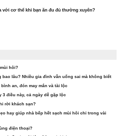
ra với cơ thể khi bạn ăn đu đủ thường xuyên?
 mùi hôi?
 bao lâu? Nhiều gia đình vẫn uống sai mà không biết
 bình an, đón may mắn và tài lộc
 3 điều này, cả ngày dễ gặp lộc
hi rời khách sạn?
 hay giúp nhà bếp hết sạch mùi hôi chỉ trong vài
ùng điện thoại?