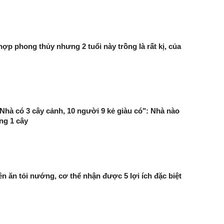
hợp phong thủy nhưng 2 tuổi này trồng là rất kị, của
"Nhà có 3 cây cảnh, 10 người 9 kẻ giàu có": Nhà nào
ng 1 cây
 ăn tỏi nướng, cơ thể nhận được 5 lợi ích đặc biệt