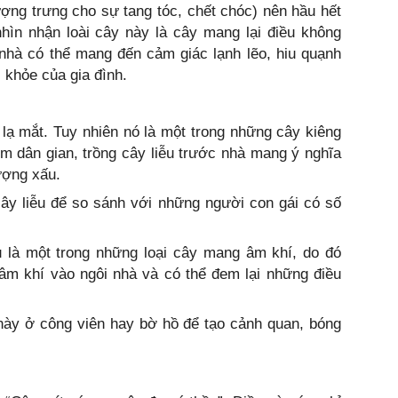
tượng trưng cho sự tang tóc, chết chóc) nên hầu hết
hìn nhận loài cây này là cây mang lại điều không
nhà có thể mang đến cảm giác lạnh lẽo, hiu quạnh
 khỏe của gia đình.
, lạ mắt. Tuy nhiên nó là một trong những cây kiêng
ệm dân gian, trồng cây liễu trước nhà mang ý nghĩa
ượng xấu.
cây liễu để so sánh với những người con gái có số
u là một trong những loại cây mang âm khí, do đó
 âm khí vào ngôi nhà và có thể đem lại những điều
 này ở công viên hay bờ hồ để tạo cảnh quan, bóng