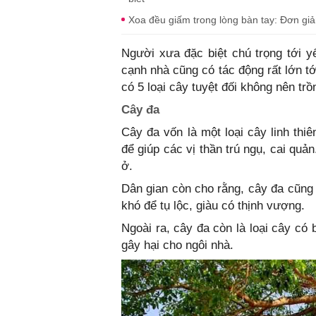
Xoa đều giấm trong lòng bàn tay: Đơn gi
Người xưa đặc biệt chú trọng tới y
cạnh nhà cũng có tác động rất lớn tớ
có 5 loại cây tuyệt đối không nên tr
Cây đa
Cây đa vốn là một loại cây linh thi
để giúp các vị thần trú ngụ, cai qu
ở.
Dân gian còn cho rằng, cây đa cũng 
khó để tụ lộc, giàu có thịnh vượng.
Ngoài ra, cây đa còn là loại cây có b
gây hại cho ngôi nhà.