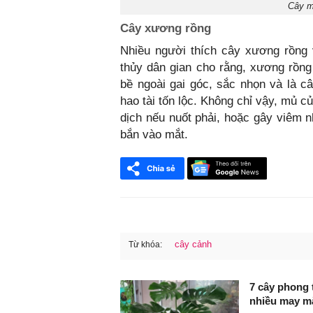
Cây m
Cây xương rồng
Nhiều người thích cây xương rồng 
thủy dân gian cho rằng, xương rồng 
bề ngoài gai góc, sắc nhọn và là câ
hao tài tốn lộc. Không chỉ vậy, mủ 
dịch nếu nuốt phải, hoặc gây viêm 
bắn vào mắt.
cây cảnh
Từ khóa:
FaceBook
7 cây phong t
nhiều may m