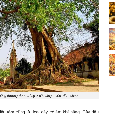
thiêng thường được trồng ở đầu làng, miếu, đền, chùa
dâu tằm cũng là loại cây có âm khí nặng. Cây dâu