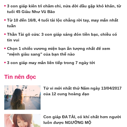
3 con giáp kiên trì chăm chỉ, nửa đời đầu gặp khó khăn, từ
tuổi 45 Giàu Như Vũ Bão
Từ 10 đến 16/8, 4 tuổi tài lộc chẳng rời tay, may mắn nhất
tuần
Thần Tài gõ cửa: 3 con giáp sáng đón tiền bạc, chiều có
tin vui
Chọn 1 chiếc vương miện bạn ấn tượng nhất để xem
“mệnh giàu sang” của bạn thế nào
3 con giáp may mắn liên tiếp trong 7 ngày tới
Tin nên đọc
Tử vi mới nhất thứ Năm ngày 13/04/2017
của 12 cung hoàng đạo
Con giáp ĐA TÀI, có khí chất hơn người
luôn được NGƯỠNG MỘ