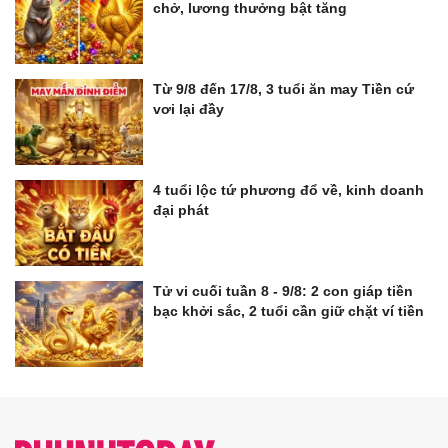
chở, lương thưởng bật tăng
Từ 9/8 đến 17/8, 3 tuổi ăn may Tiền cứ
vơi lại đầy
4 tuổi lộc tứ phương đổ về, kinh doanh
đại phát
Tử vi cuối tuần 8 - 9/8: 2 con giáp tiền
bạc khởi sắc, 2 tuổi cần giữ chặt ví tiền