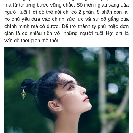
mà từ từ từng bước vững chắc. Số mệnh giàu sang của
người tuổi Hợi có thể nói chỉ có 2 phần. 8 phần còn lại
họ chủ yếu dựa vào chính sức lực và sự cố gắng của
chính mình mà có được. Để trở thành tỷ phú hoặc đơn
giản là có nhiều tiền với những người tuổi Hợi chỉ là
vấn đề thời gian mà thôi.