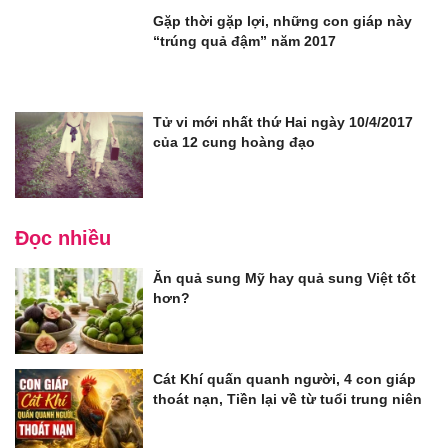
Gặp thời gặp lợi, những con giáp này
“trúng quả đậm” năm 2017
Tử vi mới nhất thứ Hai ngày 10/4/2017
của 12 cung hoàng đạo
Đọc nhiều
Ăn quả sung Mỹ hay quả sung Việt tốt
hơn?
Cát Khí quấn quanh người, 4 con giáp
thoát nạn, Tiền lại về từ tuổi trung niên