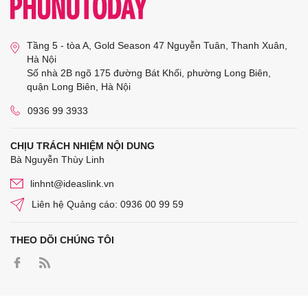
Tầng 5 - tòa A, Gold Season 47 Nguyễn Tuân, Thanh Xuân,
Hà Nội
Số nhà 2B ngõ 175 đường Bát Khối, phường Long Biên,
quận Long Biên, Hà Nội
0936 99 3933
CHỊU TRÁCH NHIỆM NỘI DUNG
Bà Nguyễn Thùy Linh
linhnt@ideaslink.vn
Liên hệ Quảng cáo: 0936 00 99 59
THEO DÕI CHÚNG TÔI