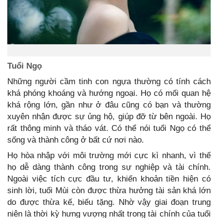
Tuổi Ngọ
Những người cầm tinh con ngựa thường có tính cách
khá phóng khoáng và hướng ngoại. Họ có mối quan hệ
khá rộng lớn, gần như ở đâu cũng có bạn và thường
xuyên nhận được sự ủng hộ, giúp đỡ từ bên ngoài. Họ
rất thông minh và tháo vát. Có thể nói tuổi Ngọ có thể
sống và thành công ở bất cứ nơi nào.
Họ hòa nhập với môi trường mới cực kì nhanh, vì thế
họ dễ dàng thành công trong sự nghiệp và tài chính.
Ngoài việc tích cực đầu tư, khiến khoản tiền hiện có
sinh lời, tuổi Mùi còn được thừa hưởng tài sản khá lớn
do được thừa kế, biếu tặng. Nhờ vậy giai đoạn trung
niên là thời kỳ hưng vượng nhất trong tài chính của tuổi