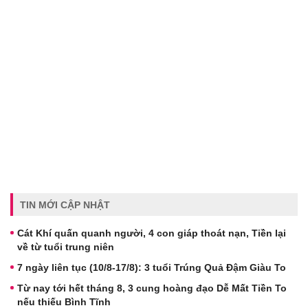
TIN MỚI CẬP NHẬT
Cát Khí quấn quanh người, 4 con giáp thoát nạn, Tiền lại
về từ tuổi trung niên
7 ngày liên tục (10/8-17/8): 3 tuổi Trúng Quả Đậm Giàu To
Từ nay tới hết tháng 8, 3 cung hoàng đạo Dễ Mất Tiền To
nếu thiếu Bình Tĩnh