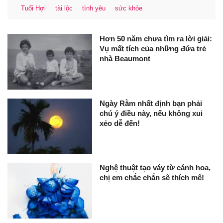
Tuổi Hợi
tài lộc
tình yêu
sức khỏe
Hơn 50 năm chưa tìm ra lời giải:
Vụ mất tích của những đứa trẻ
nhà Beaumont
Ngày Rằm nhất định bạn phải
chú ý điều này, nếu không xui
xẻo dễ đến!
Nghệ thuật tạo váy từ cánh hoa,
chị em chắc chắn sẽ thích mê!