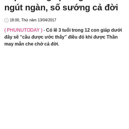
ngút ngàn, số sướng cả đời
18:00, Thứ năm 13/04/2017
( PHUNUTODAY )
-
Có lẽ 3 tuổi trong 12 con giáp dưới
đây sẽ “cầu được ước thấy” điều đó khi được Thần
may mắn che chở cả đời.