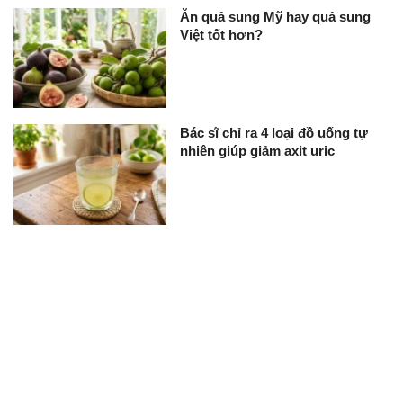
Ăn quả sung Mỹ hay quả sung
Việt tốt hơn?
Bác sĩ chỉ ra 4 loại đồ uống tự
nhiên giúp giảm axit uric