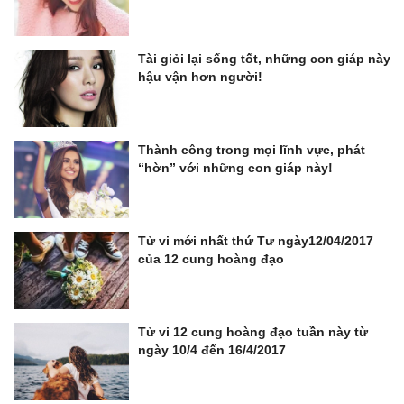
Tài giỏi lại sống tốt, những con giáp này
hậu vận hơn người!
Thành công trong mọi lĩnh vực, phát
“hờn” với những con giáp này!
Tử vi mới nhất thứ Tư ngày12/04/2017
của 12 cung hoàng đạo
Tử vi 12 cung hoàng đạo tuần này từ
ngày 10/4 đến 16/4/2017