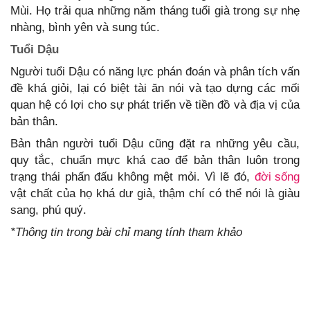
Mùi. Họ trải qua những năm tháng tuổi già trong sự nhẹ
nhàng, bình yên và sung túc.
Tuổi Dậu
Người tuổi Dậu có năng lực phán đoán và phân tích vấn
đề khá giỏi, lại có biệt tài ăn nói và tạo dựng các mối
quan hệ có lợi cho sự phát triển về tiền đồ và địa vị của
bản thân.
Bản thân người tuổi Dậu cũng đặt ra những yêu cầu,
quy tắc, chuẩn mực khá cao để bản thân luôn trong
trạng thái phấn đấu không mệt mỏi. Vì lẽ đó,
đời sống
vật chất của họ khá dư giả, thậm chí có thể nói là giàu
sang, phú quý.
*Thông tin trong bài chỉ mang tính tham khảo