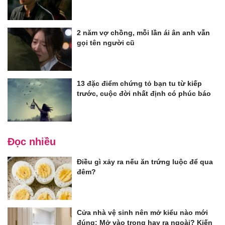
2 năm vợ chồng, mỗi lần ái ân anh vẫn
gọi tên người cũ
13 đặc điểm chứng tỏ bạn tu từ kiếp
trước, cuộc đời nhất định có phúc báo
Đọc nhiều
Điều gì xảy ra nếu ăn trứng luộc để qua
đêm?
Cửa nhà vệ sinh nên mở kiểu nào mới
đúng: Mở vào trong hay ra ngoài? Kiến