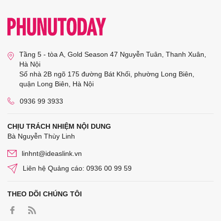
Tầng 5 - tòa A, Gold Season 47 Nguyễn Tuân, Thanh Xuân,
Hà Nội
Số nhà 2B ngõ 175 đường Bát Khối, phường Long Biên,
quận Long Biên, Hà Nội
0936 99 3933
CHỊU TRÁCH NHIỆM NỘI DUNG
Bà Nguyễn Thùy Linh
linhnt@ideaslink.vn
Liên hệ Quảng cáo: 0936 00 99 59
THEO DÕI CHÚNG TÔI