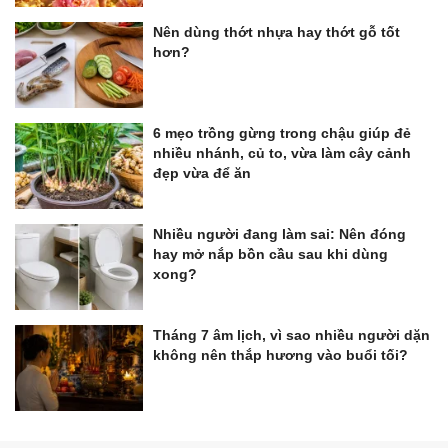
Nên dùng thớt nhựa hay thớt gỗ tốt
hơn?
6 mẹo trồng gừng trong chậu giúp đẻ
nhiều nhánh, củ to, vừa làm cây cảnh
đẹp vừa để ăn
Nhiều người đang làm sai: Nên đóng
hay mở nắp bồn cầu sau khi dùng
xong?
Tháng 7 âm lịch, vì sao nhiều người dặn
không nên thắp hương vào buổi tối?