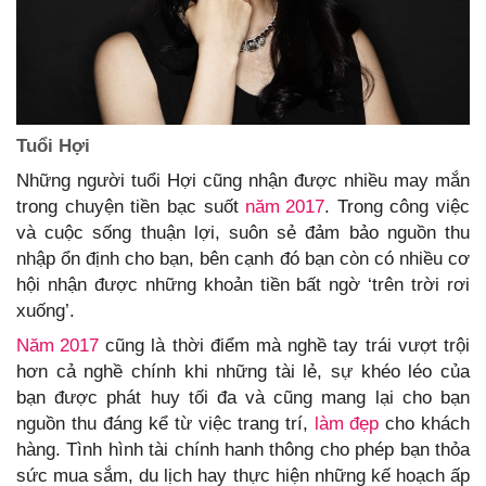
Tuổi Hợi
Những người tuổi Hợi cũng nhận được nhiều may mắn
trong chuyện tiền bạc suốt
năm 2017
. Trong công việc
và cuộc sống thuận lợi, suôn sẻ đảm bảo nguồn thu
nhập ổn định cho bạn, bên cạnh đó bạn còn có nhiều cơ
hội nhận được những khoản tiền bất ngờ ‘trên trời rơi
xuống’.
Năm 2017
cũng là thời điểm mà nghề tay trái vượt trội
hơn cả nghề chính khi những tài lẻ, sự khéo léo của
bạn được phát huy tối đa và cũng mang lại cho bạn
nguồn thu đáng kể từ việc trang trí,
làm đẹp
cho khách
hàng. Tình hình tài chính hanh thông cho phép bạn thỏa
sức mua sắm, du lịch hay thực hiện những kế hoạch ấp