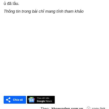
ủ đã lâu.
Thông tin trong bài chỉ mang tính tham khảo
Theo:
khoevadep.com.vn
copy link