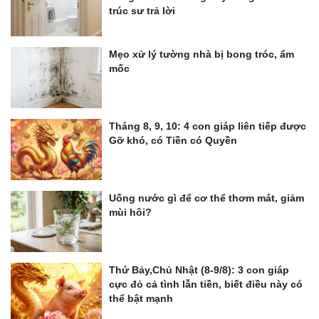
trúc sư trả lời
Mẹo xử lý tường nhà bị bong tróc, ẩm
mốc
Tháng 8, 9, 10: 4 con giáp liên tiếp được
Gỡ khó, có Tiền có Quyền
Uống nước gì để cơ thể thơm mát, giảm
mùi hôi?
Thứ Bảy,Chủ Nhật (8-9/8): 3 con giáp
cực đỏ cả tình lẫn tiền, biết điều này có
thể bật mạnh