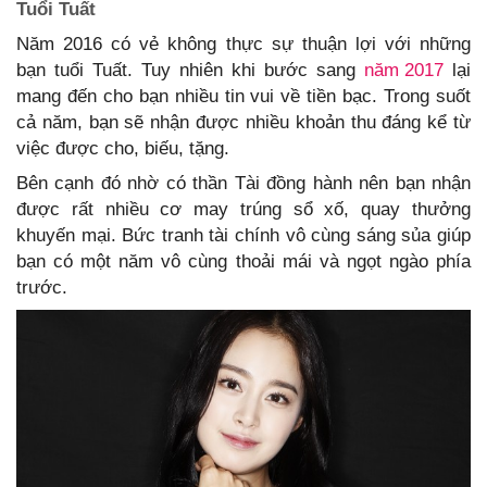
Tuổi Tuất
Năm 2016 có vẻ không thực sự thuận lợi với những
bạn tuổi Tuất. Tuy nhiên khi bước sang
năm 2017
lại
mang đến cho bạn nhiều tin vui về tiền bạc. Trong suốt
cả năm, bạn sẽ nhận được nhiều khoản thu đáng kể từ
việc được cho, biếu, tặng.
Bên cạnh đó nhờ có thần Tài đồng hành nên bạn nhận
được rất nhiều cơ may trúng sổ xố, quay thưởng
khuyến mại. Bức tranh tài chính vô cùng sáng sủa giúp
bạn có một năm vô cùng thoải mái và ngọt ngào phía
trước.