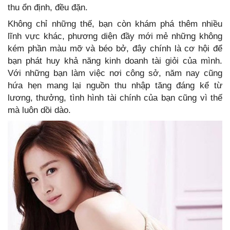
thu ổn định, đều đặn.
Không chỉ những thế, bạn còn khám phá thêm nhiều
lĩnh vực khác, phương diện đầy mới mẻ những không
kém phần màu mỡ và béo bở, đây chính là cơ hội để
bạn phát huy khả năng kinh doanh tài giỏi của mình.
Với những bạn làm việc nơi công sở, năm nay cũng
hứa hẹn mang lại nguồn thu nhập tăng đáng kể từ
lương, thưởng, tình hình tài chính của bạn cũng vì thế
mà luôn dồi dào.