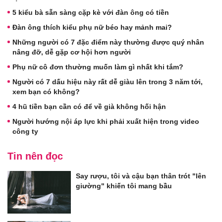
5 kiểu bà sẵn sàng cặp kè với đàn ông có tiền
Đàn ông thích kiểu phụ nữ béo hay mảnh mai?
Những người có 7 đặc điểm này thường được quý nhân
nâng đỡ, dễ gặp cơ hội hơn người
Phụ nữ cô đơn thường muốn làm gì nhất khi tắm?
Người có 7 dấu hiệu này rất dễ giàu lên trong 3 năm tới,
xem bạn có không?
4 hũ tiền bạn cần có để về già không hối hận
Người hướng nội áp lực khi phải xuất hiện trong video
công ty
Tin nên đọc
Say rượu, tôi và cậu bạn thân trót "lên
giường" khiến tôi mang bầu