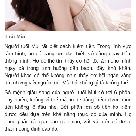
Tuổi Mùi
Người tuổi Mùi rất biết cách kiếm tiền. Trong lĩnh vực
tài chính, họ có năng lực đặc biệt, vô cùng nhạy bén,
thông minh. Họ có thể tìm thấy cơ hội tốt lành cho mình
ngay cả trong tình huống cấp bách, đầy khó khăn.
Người khác có thể không nhìn thấy cơ hội ngàn vàng
đó, nhưng với người tuổi Mùi thì không gì là không thể.
Số mệnh giàu sang của người tuổi Mùi có tới 6 phần.
Tuy nhiên, không vì thế mà họ dễ dàng kiếm được món
tiền khổng lồ đâu nhé. Bởi phần lớn số tiền họ kiếm
được đều dựa trên khả năng thực có của mình. Họ
cũng phải trải qua bao gian nan, vất vả mới có được
thành công đỉnh cao đó.