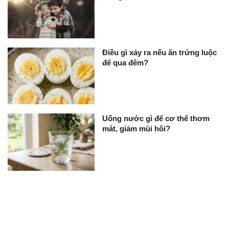
Điều gì xảy ra nếu ăn trứng luộc
để qua đêm?
Uống nước gì để cơ thể thơm
mát, giảm mùi hôi?