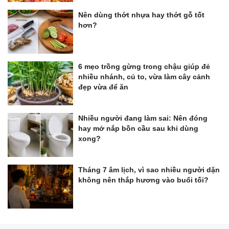
Nên dùng thớt nhựa hay thớt gỗ tốt
hơn?
6 mẹo trồng gừng trong chậu giúp đẻ
nhiều nhánh, củ to, vừa làm cây cảnh
đẹp vừa để ăn
Nhiều người đang làm sai: Nên đóng
hay mở nắp bồn cầu sau khi dùng
xong?
Tháng 7 âm lịch, vì sao nhiều người dặn
không nên thắp hương vào buổi tối?