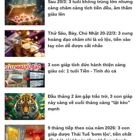
Sau 20/3: 3 tuổi không trúng lớn nhưng
càng chăm càng tích tiền đều, âm thầm
giàu lên
Thứ Sáu, Bảy, Chủ Nhật 20-22/3: 3 cung
hoàng đạo chăm chỉ là có lộc, tiền vào
tay còn dễ được cất nhắc
3 con giáp tích đức hành thiện càng
giàu có: 1 tuổi Tiền - Tình đủ cả
Đầu tháng 2 âm gặp trắc trở, 3 con giáp
này càng về cuối tháng càng “lật kèo”
mạnh
9 tháng tiếp theo của năm 2026: 3 con
giáp được Thái Tuế 'bơm lộc', tiền chất