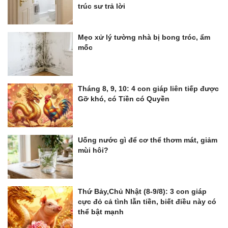
trúc sư trả lời
Mẹo xử lý tường nhà bị bong tróc, ẩm
mốc
Tháng 8, 9, 10: 4 con giáp liên tiếp được
Gỡ khó, có Tiền có Quyền
Uống nước gì để cơ thể thơm mát, giảm
mùi hôi?
Thứ Bảy,Chủ Nhật (8-9/8): 3 con giáp
cực đỏ cả tình lẫn tiền, biết điều này có
thể bật mạnh