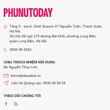
Tầng 5 - tòa A, Gold Season 47 Nguyễn Tuân, Thanh Xuân,
Hà Nội
Số nhà 2B ngõ 175 đường Bát Khối, phường Long Biên,
quận Long Biên, Hà Nội
0936 99 3933
CHỊU TRÁCH NHIỆM NỘI DUNG
Bà Nguyễn Thùy Linh
linhnt@ideaslink.vn
Liên hệ Quảng cáo: 0936 00 99 59
THEO DÕI CHÚNG TÔI