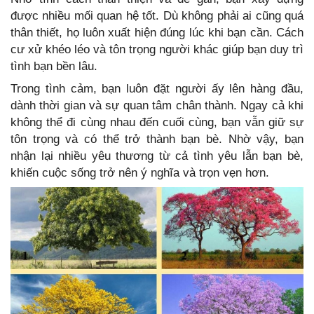
được nhiều mối quan hệ tốt. Dù không phải ai cũng quá
thân thiết, họ luôn xuất hiện đúng lúc khi bạn cần. Cách
cư xử khéo léo và tôn trọng người khác giúp bạn duy trì
tình bạn bền lâu.
Trong tình cảm, bạn luôn đặt người ấy lên hàng đầu,
dành thời gian và sự quan tâm chân thành. Ngay cả khi
không thể đi cùng nhau đến cuối cùng, bạn vẫn giữ sự
tôn trọng và có thể trở thành bạn bè. Nhờ vậy, bạn
nhận lại nhiều yêu thương từ cả tình yêu lẫn bạn bè,
khiến cuộc sống trở nên ý nghĩa và trọn vẹn hơn.