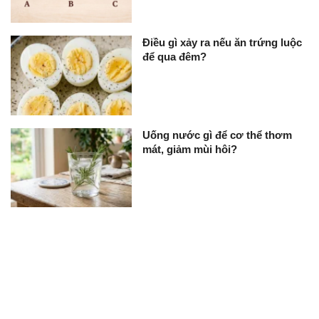
Điều gì xảy ra nếu ăn trứng luộc
để qua đêm?
Uống nước gì để cơ thể thơm
mát, giảm mùi hôi?