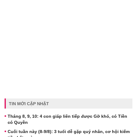
TIN MỚI CẬP NHẬT
Tháng 8, 9, 10: 4 con giáp liên tiếp được Gỡ khó, có Tiền
có Quyền
Cuối tuần này (8-9/8): 3 tuổi dễ gặp quý nhân, cơ hội kiếm