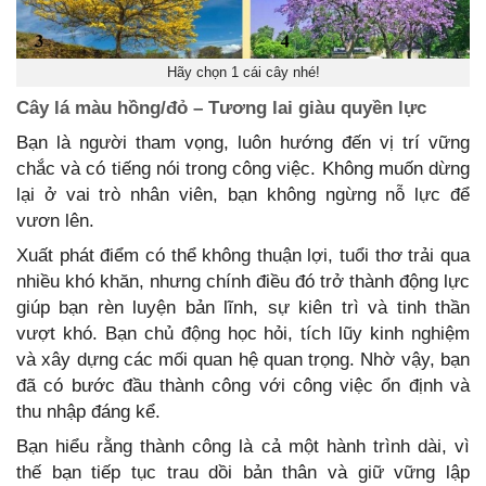
Hãy chọn 1 cái cây nhé!
Cây lá màu hồng/đỏ – Tương lai giàu quyền lực
Bạn là người tham vọng, luôn hướng đến vị trí vững
chắc và có tiếng nói trong công việc. Không muốn dừng
lại ở vai trò nhân viên, bạn không ngừng nỗ lực để
vươn lên.
Xuất phát điểm có thể không thuận lợi, tuổi thơ trải qua
nhiều khó khăn, nhưng chính điều đó trở thành động lực
giúp bạn rèn luyện bản lĩnh, sự kiên trì và tinh thần
vượt khó. Bạn chủ động học hỏi, tích lũy kinh nghiệm
và xây dựng các mối quan hệ quan trọng. Nhờ vậy, bạn
đã có bước đầu thành công với công việc ổn định và
thu nhập đáng kể.
Bạn hiểu rằng thành công là cả một hành trình dài, vì
thế bạn tiếp tục trau dồi bản thân và giữ vững lập