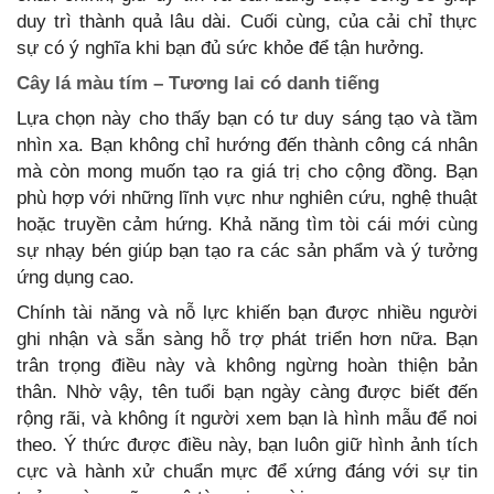
duy trì thành quả lâu dài. Cuối cùng, của cải chỉ thực
sự có ý nghĩa khi bạn đủ sức khỏe để tận hưởng.
Cây lá màu tím – Tương lai có danh tiếng
Lựa chọn này cho thấy bạn có tư duy sáng tạo và tầm
nhìn xa. Bạn không chỉ hướng đến thành công cá nhân
mà còn mong muốn tạo ra giá trị cho cộng đồng. Bạn
phù hợp với những lĩnh vực như nghiên cứu, nghệ thuật
hoặc truyền cảm hứng. Khả năng tìm tòi cái mới cùng
sự nhạy bén giúp bạn tạo ra các sản phẩm và ý tưởng
ứng dụng cao.
Chính tài năng và nỗ lực khiến bạn được nhiều người
ghi nhận và sẵn sàng hỗ trợ phát triển hơn nữa. Bạn
trân trọng điều này và không ngừng hoàn thiện bản
thân. Nhờ vậy, tên tuổi bạn ngày càng được biết đến
rộng rãi, và không ít người xem bạn là hình mẫu để noi
theo. Ý thức được điều này, bạn luôn giữ hình ảnh tích
cực và hành xử chuẩn mực để xứng đáng với sự tin