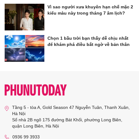
Vì sao người xưa khuyên hạn chế mặc 2
kiểu màu này trong tháng 7 âm lịch?
Chọn 1 bầu trời bạn thấy dễ chịu nhất
để khám phá điều bất ngờ về bản thân
Tầng 5 - tòa A, Gold Season 47 Nguyễn Tuân, Thanh Xuân,
Hà Nội
Số nhà 2B ngõ 175 đường Bát Khối, phường Long Biên,
quận Long Biên, Hà Nội
0936 99 3933