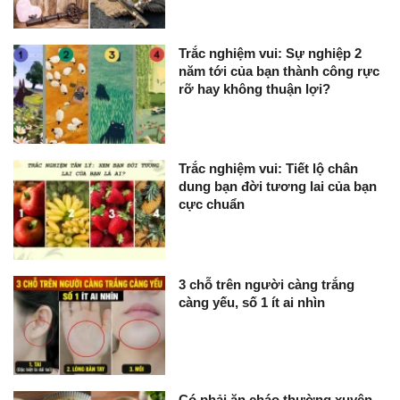
Trắc nghiệm vui: Sự nghiệp 2
năm tới của bạn thành công rực
rỡ hay không thuận lợi?
Trắc nghiệm vui: Tiết lộ chân
dung bạn đời tương lai của bạn
cực chuẩn
3 chỗ trên người càng trắng
càng yếu, số 1 ít ai nhìn
Có phải ăn cháo thường xuyên