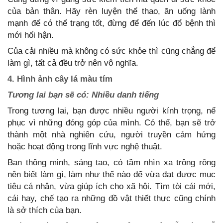
của bản thân. Hãy rèn luyện thể thao, ăn uống lành
mạnh để có thể trạng tốt, đừng để đến lúc đổ bệnh thì
mới hối hận.
Của cải nhiều mà không có sức khỏe thì cũng chẳng để
làm gì, tất cả đều trở nên vô nghĩa.
4. Hình ảnh cây lá màu tím
Tương lai bạn sẽ có: Nhiều danh tiếng
Trong tương lai, bạn được nhiều người kính trọng, nể
phục vì những đóng góp của mình. Có thể, bạn sẽ trở
thành một nhà nghiên cứu, người truyền cảm hứng
hoặc hoạt động trong lĩnh vực nghệ thuật.
Bạn thông minh, sáng tạo, có tầm nhìn xa trông rộng
nên biết làm gì, làm như thế nào để vừa đạt được mục
tiêu cá nhân, vừa giúp ích cho xã hội. Tìm tòi cái mới,
cái hay, chế tạo ra những đồ vật thiết thực cũng chính
là sở thích của bạn.