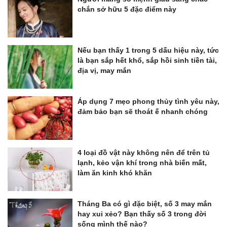
chắn sở hữu 5 đặc điểm này
Nếu bạn thấy 1 trong 5 dấu hiệu này, tức
là bạn sắp hết khổ, sắp hồi sinh tiền tài,
địa vị, may mắn
Áp dụng 7 mẹo phong thủy tình yêu này,
đảm bảo bạn sẽ thoát ế nhanh chóng
4 loại đồ vật này không nên để trên tủ
lạnh, kẻo vận khí trong nhà biến mất,
làm ăn kinh khó khăn
Tháng Ba có gì đặc biệt, số 3 may mắn
hay xui xẻo? Bạn thấy số 3 trong đời
sống mình thế nào?