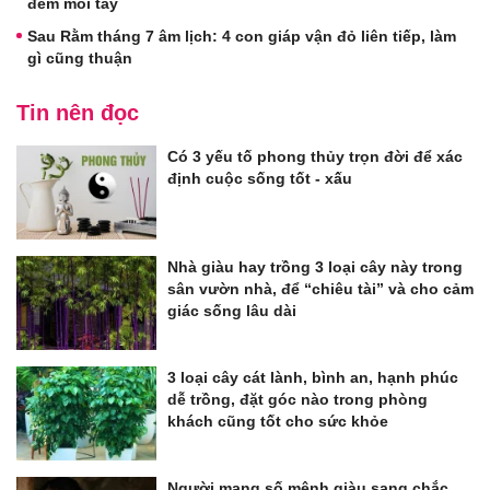
đếm mỏi tay
Sau Rằm tháng 7 âm lịch: 4 con giáp vận đỏ liên tiếp, làm
gì cũng thuận
Tin nên đọc
Có 3 yếu tố phong thủy trọn đời để xác
định cuộc sống tốt - xấu
Nhà giàu hay trồng 3 loại cây này trong
sân vườn nhà, để “chiêu tài” và cho cảm
giác sống lâu dài
3 loại cây cát lành, bình an, hạnh phúc
dễ trồng, đặt góc nào trong phòng
khách cũng tốt cho sức khỏe
Người mang số mệnh giàu sang chắc