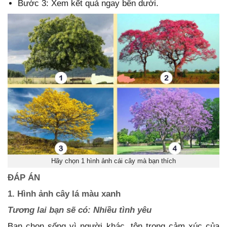
Bước 3: Xem kết quả ngay bên dưới.
Hãy chọn 1 hình ảnh cái cây mà bạn thích
ĐÁP ÁN
1. Hình ảnh cây lá màu xanh
Tương lai bạn sẽ có: Nhiều tình yêu
Bạn chọn sống vì người khác, tôn trọng cảm xúc của