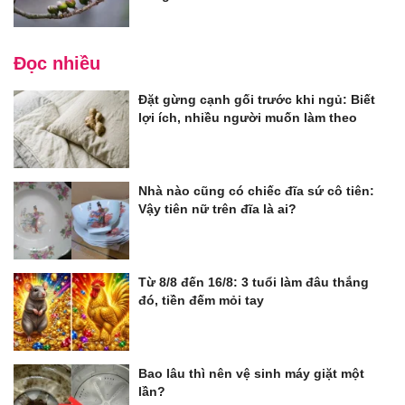
Đọc nhiều
Đặt gừng cạnh gối trước khi ngủ: Biết
lợi ích, nhiều người muốn làm theo
Nhà nào cũng có chiếc đĩa sứ cô tiên:
Vậy tiên nữ trên đĩa là ai?
Từ 8/8 đến 16/8: 3 tuổi làm đâu thắng
đó, tiền đếm mỏi tay
Bao lâu thì nên vệ sinh máy giặt một
lần?