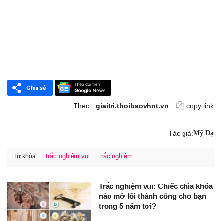
Theo:
giaitri.thoibaovhnt.vn
copy link
Tác giả:
Mỹ Dạ
trắc nghiệm vui
trắc nghiệm
Từ khóa:
Trắc nghiệm vui: Chiếc chìa khóa
nào mở lối thành công cho bạn
trong 5 năm tới?