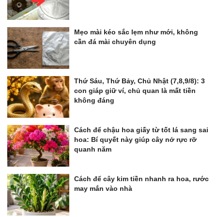
Mẹo mài kéo sắc lẹm như mới, không
cần đá mài chuyên dụng
Thứ Sáu, Thứ Bảy, Chủ Nhật (7,8,9/8): 3
con giáp giữ ví, chủ quan là mất tiền
không đáng
Cách để chậu hoa giấy từ tốt lá sang sai
hoa: Bí quyết này giúp cây nở rực rỡ
quanh năm
Cách để cây kim tiền nhanh ra hoa, rước
may mắn vào nhà