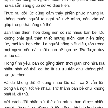
họ và sẵn sàng giúp đỡ vô điều kiện.
Thực ra, đôi lúc cũng cảm thấy phiền phức nhưng lại
không muốn người ta nghĩ xấu về mình, nên vẫn cố
giúp trong khả năng có thể.
Bạn thân thiện, hòa đồng nên có rất nhiều bạn bè. Dù
không phải quá thân thiết nhưng luôn xuất hiện đúng
lúc, mỗi khi bạn cần. Là người sống biết điều, tôn trọng
mọi người nên các mối quan hệ bạn bè đều được duy
trì lâu dài.
Trong tình yêu, bạn cố gắng dành thời gian cho nửa kia
nhiều nhất có thể, coi họ là sự ưu tiên chứ không phải
sự lựa chọn.
Và dù không thể đi cùng nhau lâu dài, cả 2 vẫn tôn
trọng và nghĩ tốt về nhau. Trở thành bạn bè chứ không
phải là kẻ thù.
Với cách đối nhân xử thế của mình, bạn được nhiều
người yêu quý, ngưỡng mộ. Đó cũng chính là lý do giúp