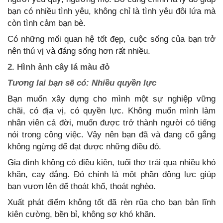
bạn có nhiều tình yêu, không chỉ là tình yêu đôi lứa mà
còn tình cảm bạn bè.
Có những mối quan hệ tốt đẹp, cuộc sống của bạn trở
nên thú vị và đáng sống hơn rất nhiều.
2. Hình ảnh cây lá màu đỏ
Tương lai bạn sẽ có: Nhiều quyền lực
Bạn muốn xây dựng cho mình một sự nghiệp vững
chãi, có địa vị, có quyền lực. Không muốn mình làm
nhân viên cả đời, muốn được trở thành người có tiếng
nói trong công việc. Vậy nên bạn đã và đang cố gắng
không ngừng để đạt được những điều đó.
Gia đình không có điều kiện, tuổi thơ trải qua nhiều khó
khăn, cay đắng. Đó chính là một phần động lực giúp
bạn vươn lên để thoát khổ, thoát nghèo.
Xuất phát điểm không tốt đã rèn rũa cho bạn bản lĩnh
kiên cường, bền bỉ, không sợ khó khăn.