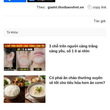
Theo:
giaitri.thoibaovhnt.vn
copy link
Tác giả:
Từ khóa:
3 chỗ trên người càng trắng
càng yếu, số 1 ít ai nhìn
Có phải ăn cháo thường xuyên
sẽ tốt cho tiêu hóa hơn ăn cơm?