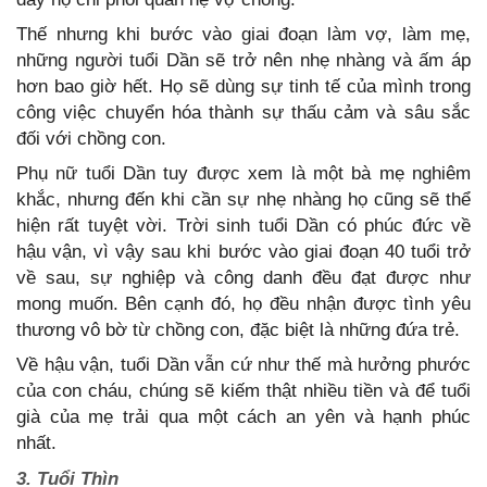
Thế nhưng khi bước vào giai đoạn làm vợ, làm mẹ,
những người tuổi Dần sẽ trở nên nhẹ nhàng và ấm áp
hơn bao giờ hết. Họ sẽ dùng sự tinh tế của mình trong
công việc chuyển hóa thành sự thấu cảm và sâu sắc
đối với chồng con.
Phụ nữ tuổi Dần tuy được xem là một bà mẹ nghiêm
khắc, nhưng đến khi cần sự nhẹ nhàng họ cũng sẽ thể
hiện rất tuyệt vời. Trời sinh tuổi Dần có phúc đức về
hậu vận, vì vậy sau khi bước vào giai đoạn 40 tuổi trở
về sau, sự nghiệp và công danh đều đạt được như
mong muốn. Bên cạnh đó, họ đều nhận được tình yêu
thương vô bờ từ chồng con, đặc biệt là những đứa trẻ.
Về hậu vận, tuổi Dần vẫn cứ như thế mà hưởng phước
của con cháu, chúng sẽ kiếm thật nhiều tiền và để tuổi
già của mẹ trải qua một cách an yên và hạnh phúc
nhất.
3. Tuổi Thìn