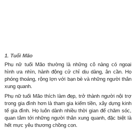
1. Tuổi Mão
Phụ nữ tuổi Mão thường là những cô nàng có ngoại
hình ưa nhìn, hành động cử chỉ dịu dàng, ân cần. Họ
phóng thoáng, rộng lợn với bạn bè và những người thân
xung quanh.
Phụ nữ tuổi Mão thích làm đẹp, trở thành người nội trợ
trong gia đình hơn là tham gia kiếm tiền, xây dựng kinh
tế gia đình. Họ luôn dành nhiều thời gian để chăm sóc,
quan tâm tới những người thân xung quanh, đặc biệt là
hết mực yêu thương chồng con.