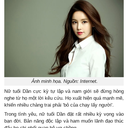
Ảnh minh họa. Nguồn: Internet.
Nữ tuổi Dần cực kỳ tự lập và nam giới sẽ đừng hòng
nghe từ họ một lời kêu cứu. Họ xuất hiện quá mạnh mẽ,
khiến nhiều chàng trai phải 'bỏ của chạy lấy người'.
Trong tình yêu, nữ tuổi Dần đặt rất nhiều kỳ vọng vào
bạn đời. Bản năng độc lập và ham muốn lãnh đạo thúc
đẩy họ chi phối quan hệ vợ chồng.