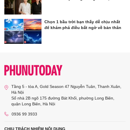
Chọn 1 bầu trời bạn thấy dễ chịu nhất
để khám phá điều bất ngờ về bản thân
Tầng 5 - tòa A, Gold Season 47 Nguyễn Tuân, Thanh Xuân,
Hà Nội
Số nhà 2B ngõ 175 đường Bát Khối, phường Long Biên,
quận Long Biên, Hà Nội
0936 99 3933
CHỊU TRÁCH NHIỆM NỘI DUNG