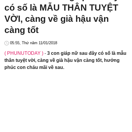
có số là MẪU THÂN TUYỆT
VỜI, càng về già hậu vận
càng tốt
05:55, Thứ năm 11/01/2018
( PHUNUTODAY )
-
3 con giáp nữ sau đây có số là mẫu
thân tuyệt vời, càng về già hậu vận càng tốt, hưởng
phúc con cháu mãi về sau.