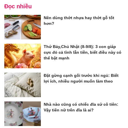
Đọc nhiều
Nên dùng thớt nhựa hay thớt gỗ tốt
hơn?
Thứ Bảy,Chủ Nhật (8-9/8): 3 con giáp
cực đỏ cả tình lẫn tiền, biết điều này có
thể bật mạnh
Đặt gừng cạnh gối trước khi ngủ: Biết
lợi ích, nhiều người muốn làm theo
Nhà nào cũng có chiếc đĩa sứ cô tiên:
Vậy tiên nữ trên đĩa là ai?