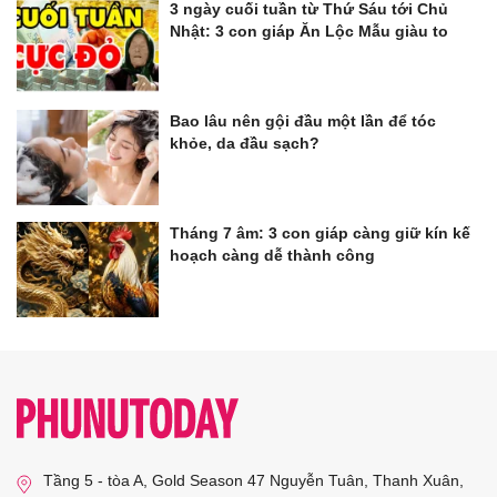
3 ngày cuối tuần từ Thứ Sáu tới Chủ
Nhật: 3 con giáp Ăn Lộc Mẫu giàu to
Bao lâu nên gội đầu một lần để tóc
khỏe, da đầu sạch?
Tháng 7 âm: 3 con giáp càng giữ kín kế
hoạch càng dễ thành công
Tầng 5 - tòa A, Gold Season 47 Nguyễn Tuân, Thanh Xuân,