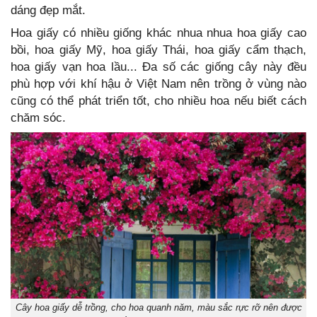
dáng đẹp mắt.
Hoa giấy có nhiều giống khác nhua nhua hoa giấy cao
bồi, hoa giấy Mỹ, hoa giấy Thái, hoa giấy cẩm thạch,
hoa giấy vạn hoa lầu... Đa số các giống cây này đều
phù hợp với khí hậu ở Việt Nam nên trồng ở vùng nào
cũng có thể phát triển tốt, cho nhiều hoa nếu biết cách
chăm sóc.
Cây hoa giấy dễ trồng, cho hoa quanh năm, màu sắc rực rỡ nên được