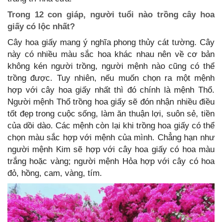
Trong 12 con giáp, người tuổi nào trồng cây hoa
giấy có lộc nhất?
Cây hoa giấy mang ý nghĩa phong thủy cát tường. Cây
này có nhiều màu sắc hoa khác nhau nên về cơ bản
không kén người trồng, người mệnh nào cũng có thể
trồng được. Tuy nhiên, nếu muốn chọn ra một mệnh
hợp với cây hoa giấy nhất thì đó chính là mệnh Thổ.
Người mệnh Thổ trồng hoa giấy sẽ đón nhận nhiều điều
tốt đẹp trong cuộc sống, làm ăn thuận lợi, suôn sẻ, tiền
của dồi dào. Các mệnh còn lại khi trồng hoa giấy có thể
chọn màu sắc hợp với mệnh của mình. Chẳng hạn như
người mệnh Kim sẽ hợp với cây hoa giấy có hoa màu
trắng hoặc vàng; người mệnh Hỏa hợp với cây có hoa
đỏ, hồng, cam, vàng, tím.