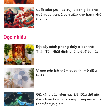
Cuối tuần (26 – 27/10): 2 con giáp phú
quý ngập tràn, 1 con giáp khó tránh khỏi
thất bại
Đọc nhiều
Đặt cây cảnh phong thủy ở ban thờ
Thần Tài: Nhất định phải biết điều này
Vì sao nên bật thêm quạt khi mở điều
hoà?
Giá xăng dầu hôm nay 7/8: Dầu thế giới
đảo chiều tăng, giá xăng trong nước có
thể tiếp tục giảm