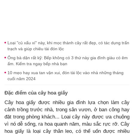
Loại "củ xấu xí" này, khi mọc thành cây rất đẹp, có tác dụng trấn
trạch và giúp chiêu tài đón lộc
Ông bà dặn rất kỹ: Bếp không có 3 thứ này gia đình giàu có êm
ấm. Kiểm tra ngay bếp nhà bạn
10 mẹo hay xua tan vận xui, đón tài lộc vào nhà những tháng
cuối năm 2024
Đặc điểm của cây hoa giấy
Cây hoa giấy được nhiều gia đình lựa chọn làm cây
cảnh trồng trước nhà, trong sân vươn, ở ban công hay
đặt trong phòng khách... Loại cây này được ưa chuộng
vì nó dễ sống, ra hoa quanh năm, màu sắc rực rỡ. Cây
hoa giấy là loại cây thân leo, có thể uốn được nhiều