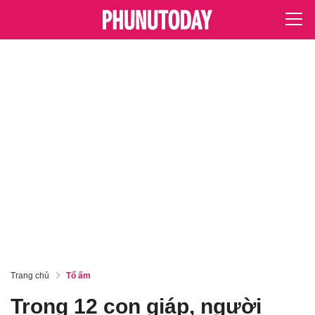
Trang chủ
Tổ ấm
Trong 12 con giáp, người