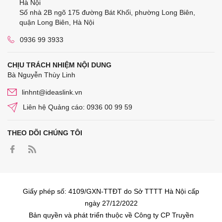
Hà Nội
Số nhà 2B ngõ 175 đường Bát Khối, phường Long Biên,
quận Long Biên, Hà Nội
0936 99 3933
CHỊU TRÁCH NHIỆM NỘI DUNG
Bà Nguyễn Thùy Linh
linhnt@ideaslink.vn
Liên hệ Quảng cáo: 0936 00 99 59
THEO DÕI CHÚNG TÔI
Giấy phép số: 4109/GXN-TTĐT do Sở TTTT Hà Nội cấp
ngày 27/12/2022
Bản quyền và phát triển thuộc về Công ty CP Truyền