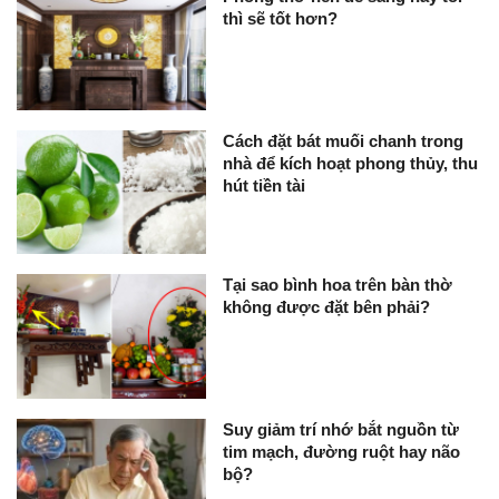
thì sẽ tốt hơn?
Cách đặt bát muối chanh trong
nhà để kích hoạt phong thủy, thu
hút tiền tài
Tại sao bình hoa trên bàn thờ
không được đặt bên phải?
Suy giảm trí nhớ bắt nguồn từ
tim mạch, đường ruột hay não
bộ?