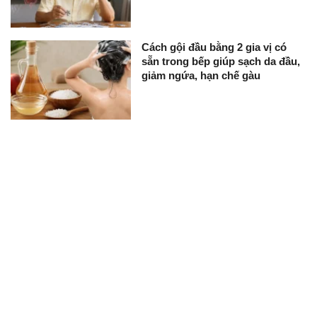
Cách gội đầu bằng 2 gia vị có
sẵn trong bếp giúp sạch da đầu,
giảm ngứa, hạn chế gàu