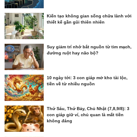
Kiến tạo không gian sống chữa lành với
thiết kế gần gũi thiên nhiên
Suy giảm trí nhớ bắt nguồn từ tim mạch,
đường ruột hay não bộ?
10 ngày tới: 3 con giáp mở kho tài lộc,
tiền về từ nhiều nguồn
Thứ Sáu, Thứ Bảy, Chủ Nhật (7,8,9/8): 3
con giáp giữ ví, chủ quan là mất tiền
không đáng