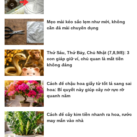
Mẹo mài kéo sắc lẹm như mới, không
cần đá mài chuyên dụng
Thứ Sáu, Thứ Bảy, Chủ Nhật (7,8,9/8): 3
con giáp giữ ví, chủ quan là mất tiền
không đáng
Cách để chậu hoa giấy từ tốt lá sang sai
hoa: Bí quyết này giúp cây nở rực rỡ
quanh năm
Cách để cây kim tiền nhanh ra hoa, rước
may mắn vào nhà