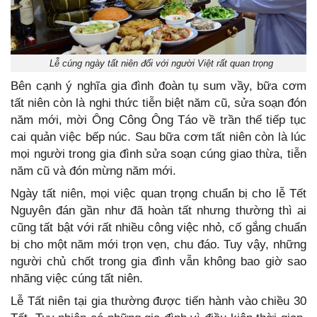
Lễ cúng ngày tất niên đối với người Việt rất quan trọng
Bên cạnh ý nghĩa gia đình đoàn tụ sum vầy, bữa cơm
tất niên còn là nghi thức tiễn biệt năm cũ, sửa soạn đón
năm mới, mời Ông Công Ông Táo về trần thế tiếp tục
cai quản việc bếp núc. Sau bữa cơm tất niên còn là lúc
mọi người trong gia đình sửa soạn cúng giao thừa, tiễn
năm cũ và đón mừng năm mới.
Ngày tất niên, mọi việc quan trọng chuẩn bị cho lễ Tết
Nguyên đán gần như đã hoàn tất nhưng thường thì ai
cũng tất bật với rất nhiều công việc nhỏ, cố gắng chuẩn
bị cho một năm mới trọn vẹn, chu đáo. Tuy vậy, những
người chủ chốt trong gia đình vẫn không bao giờ sao
nhãng việc cúng tất niên.
Lễ Tất niên tại gia thường được tiến hành vào chiều 30