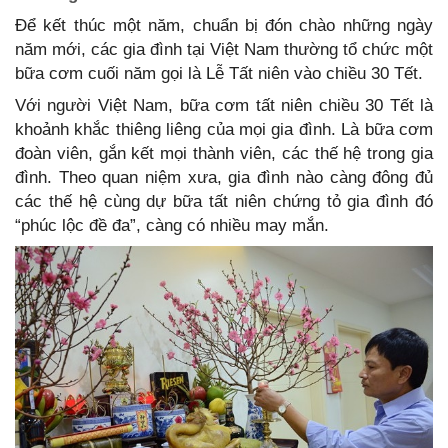
Để kết thúc một năm, chuẩn bị đón chào những ngày
năm mới, các gia đình tại Việt Nam thường tổ chức một
bữa cơm cuối năm gọi là Lễ Tất niên vào chiều 30 Tết.
Với người Việt Nam, bữa cơm tất niên chiều 30 Tết là
khoảnh khắc thiêng liêng của mọi gia đình. Là bữa cơm
đoàn viên, gắn kết mọi thành viên, các thế hệ trong gia
đình. Theo quan niệm xưa, gia đình nào càng đông đủ
các thế hệ cùng dự bữa tất niên chứng tỏ gia đình đó
“phúc lộc đề đa”, càng có nhiều may mắn.