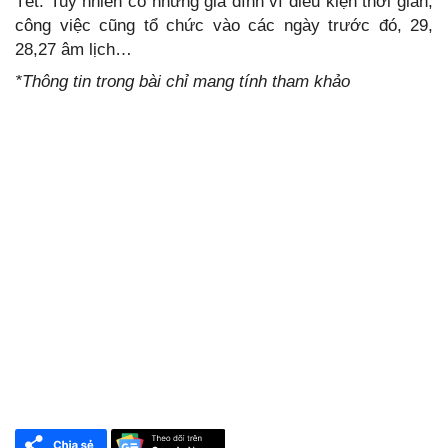
Tết. Tuy nhiên có những gia đình vì điều kiện thời gian,
công việc cũng tổ chức vào các ngày trước đó, 29,
28,27 âm lịch…
*Thông tin trong bài chỉ mang tính tham khảo