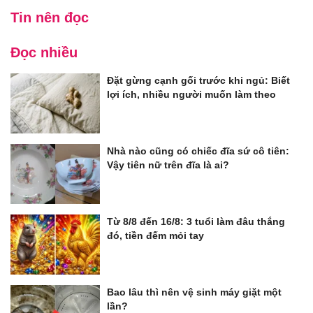
Tin nên đọc
Đọc nhiều
Đặt gừng cạnh gối trước khi ngủ: Biết
lợi ích, nhiều người muốn làm theo
Nhà nào cũng có chiếc đĩa sứ cô tiên:
Vậy tiên nữ trên đĩa là ai?
Từ 8/8 đến 16/8: 3 tuổi làm đâu thắng
đó, tiền đếm mỏi tay
Bao lâu thì nên vệ sinh máy giặt một
lần?