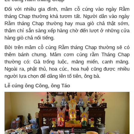
Đối với nhiều gia đình, mâm cỗ cúng vào ngày Rằm
tháng Chạp thường khá tươm tất. Người dân vào ngày
Rằm tháng Chạp thường hay mua giò chả thật sớm,
thậm chí sẵn sàng xếp hàng chờ đến lượt ở những cửa
hàng giò chả nổi tiếng.
Bởi trên mâm cỗ cúng Rằm tháng Chạp thường sẽ có
thêm bánh chưng. Mâm cơm cúng rằm Tháng Chạp
thường có: Gà trống luộc, măng miến, canh măng.
Ngoài ra, phật thủ, hoa cúc, hoa huệ cũng được nhiều
người lựa chọn để dâng lên tổ tiên, ông bà.
Lễ cúng ông Công, ông Táo