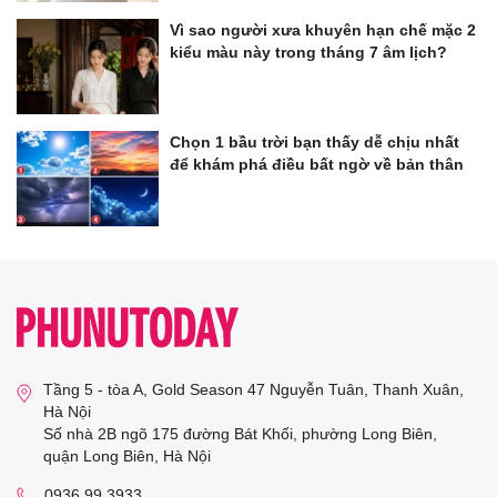
Vì sao người xưa khuyên hạn chế mặc 2
kiểu màu này trong tháng 7 âm lịch?
Chọn 1 bầu trời bạn thấy dễ chịu nhất
để khám phá điều bất ngờ về bản thân
Tầng 5 - tòa A, Gold Season 47 Nguyễn Tuân, Thanh Xuân,
Hà Nội
Số nhà 2B ngõ 175 đường Bát Khối, phường Long Biên,
quận Long Biên, Hà Nội
0936 99 3933