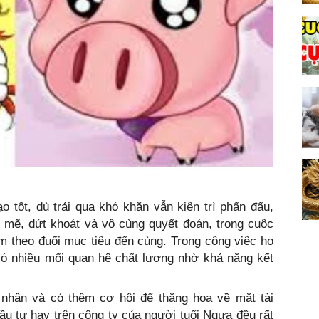
 tốt, dù trải qua khó khăn vẫn kiên trì phấn đấu,
mẽ, dứt khoát và vô cùng quyết đoán, trong cuộc
tâm theo đuổi mục tiêu đến cùng. Trong công việc họ
 có nhiều mối quan hệ chất lượng nhờ khả năng kết
ý nhân và có thêm cơ hội để thăng hoa về mặt tài
đầu tư hay trên công ty của người tuổi Ngựa đều rất