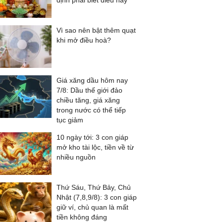
định phải biết điều này
Vì sao nên bật thêm quạt
khi mở điều hoà?
Giá xăng dầu hôm nay
7/8: Dầu thế giới đảo
chiều tăng, giá xăng
trong nước có thể tiếp
tục giảm
10 ngày tới: 3 con giáp
mở kho tài lộc, tiền về từ
nhiều nguồn
Thứ Sáu, Thứ Bảy, Chủ
Nhật (7,8,9/8): 3 con giáp
giữ ví, chủ quan là mất
tiền không đáng