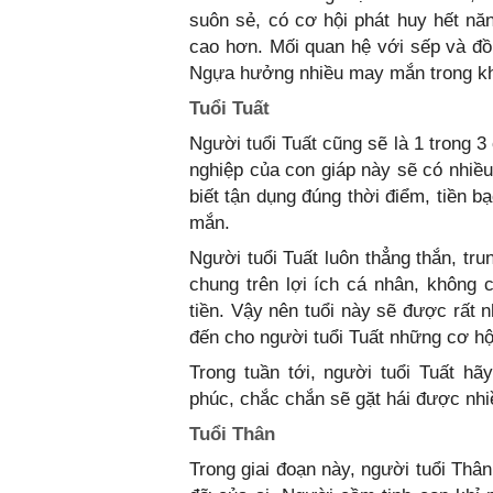
suôn sẻ, có cơ hội phát huy hết n
cao hơn. Mối quan hệ với sếp và đồ
Ngựa hưởng nhiều may mắn trong kho
Tuổi Tuất
Người tuổi Tuất cũng sẽ là 1 trong 
nghiệp của con giáp này sẽ có nhiều
biết tận dụng đúng thời điểm, tiền 
mắn.
Người tuổi Tuất luôn thẳng thắn, tru
chung trên lợi ích cá nhân, không 
tiền. Vậy nên tuổi này sẽ được rất 
đến cho người tuổi Tuất những cơ h
Trong tuần tới, người tuổi Tuất h
phúc, chắc chắn sẽ gặt hái được nhi
Tuổi Thân
Trong giai đoạn này, người tuổi Thâ