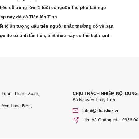
khéo dễ trúng lớn, 1 tuổi cónguồn thu phụ bất ngờ
iáp này đỏ cả Tiền lẫn Tình
ết lộ ấn tượng đầu tiên người khác thường có về bạn
ực đỏ cả tình lẫn tiền, biết điều này có thể bật mạnh
n Tuân, Thanh Xuân,
CHỊU TRÁCH NHIỆM NỘI DUNG
Bà Nguyễn Thùy Linh
ường Long Biên,
linhnt@ideaslink.vn
Liên hệ Quảng cáo: 0936 00