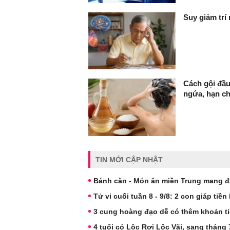
Suy giảm trí
Cách gội đầu
ngứa, hạn c
TIN MỚI CẬP NHẬT
Bánh căn - Món ăn miền Trung mang đ
Tử vi cuối tuần 8 - 9/8: 2 con giáp tiền
3 cung hoàng đạo dễ có thêm khoản ti
4 tuổi có Lộc Rơi Lộc Vãi, sang tháng