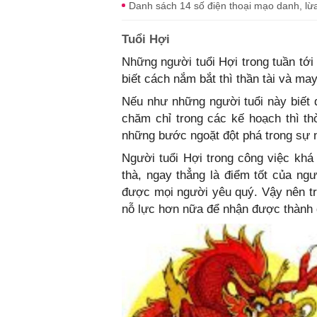
Danh sách 14 số điện thoại mạo danh, lừ
Tuổi Hợi
Những người tuổi Hợi trong tuần tớ
biết cách nắm bắt thì thần tài và m
Nếu như những người tuổi này biết du
chăm chỉ trong các kế hoạch thì th
những bước ngoặt đột phá trong sự 
Người tuổi Hợi trong công việc khá
thà, ngay thẳng là điểm tốt của ngư
được mọi người yêu quý. Vậy nên tra
nỗ lực hơn nữa để nhận được thành