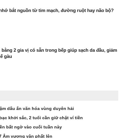
 nhớ bắt nguồn từ tim mạch, đường ruột hay não bộ?
 bằng 2 gia vị có sẵn trong bếp giúp sạch da đầu, giảm
hế gàu
ậm dấu ấn văn hóa vùng duyên hải
 bạc khởi sắc, 2 tuổi cần giữ chặt ví tiền
ền bất ngờ vào cuối tuần này
 7 Âm vượng vận phất lên