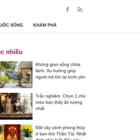
UỘC SỐNG
KHÁM PHÁ
c nhiều
Không gian sống chữa
lành: Xu hướng giúp
người trẻ tìm lại bình yên
Trắc nghiệm: Chọn 1 chú
mèo bạn thấy ấn tượng
nhất
Đặt cây cảnh phong thủy
ở ban thờ Thần Tài: Nhất