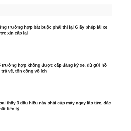
ng trường hợp bắt buộc phải thi lại Giấy phép lái xe
c xin cấp lại
5 trường hợp không được cấp đăng ký xe, dù gửi hồ
 trả về, tốn công vô ích
oại thấy 3 dấu hiệu này phải cúp máy ngay lập tức, đặc
mất tiền tỷ