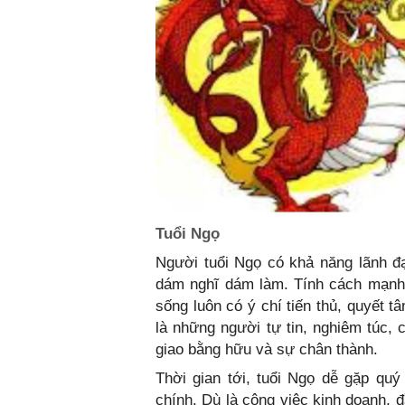
Tuổi Ngọ
Người tuổi Ngọ có khả năng lãnh đạo
dám nghĩ dám làm. Tính cách mạnh 
sống luôn có ý chí tiến thủ, quyết 
là những người tự tin, nghiêm túc,
Thời gian tới, tuổi Ngọ dễ gặp qu
chính. Dù là công việc kinh doanh, 