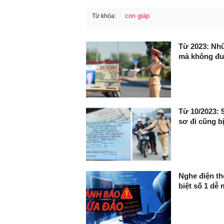
con giáp
Từ khóa:
FaceBook
Từ 2023: Nhữ
mà không đượ
Từ 10/2023: 
sơ đi cũng bị
Nghe điện th
biệt số 1 dễ 