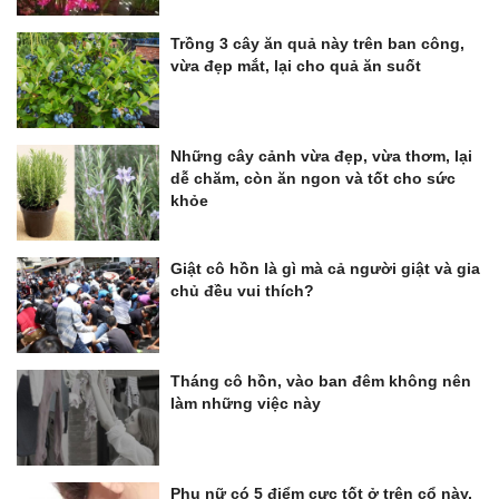
Trồng 3 cây ăn quả này trên ban công,
vừa đẹp mắt, lại cho quả ăn suốt
Những cây cảnh vừa đẹp, vừa thơm, lại
dễ chăm, còn ăn ngon và tốt cho sức
khỏe
Giật cô hồn là gì mà cả người giật và gia
chủ đều vui thích?
Tháng cô hồn, vào ban đêm không nên
làm những việc này
Phụ nữ có 5 điểm cực tốt ở trên cổ này,