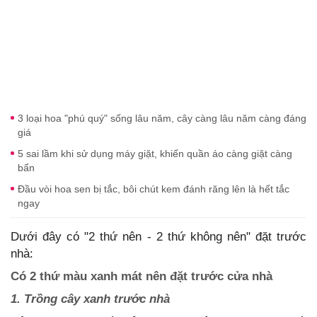
3 loại hoa "phú quý" sống lâu năm, cây càng lâu năm càng đáng
giá
5 sai lầm khi sử dụng máy giặt, khiến quần áo càng giặt càng
bẩn
Đầu vòi hoa sen bị tắc, bôi chút kem đánh răng lên là hết tắc
ngay
Dưới đây có "2 thứ nên - 2 thứ không nên" đặt trước
nhà:
Có 2 thứ màu xanh mát nên đặt trước cửa nhà
1. Trồng cây xanh trước nhà