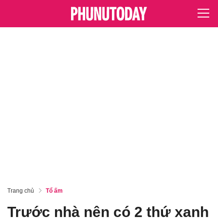
Trang chủ
Tổ ấm
Trước nhà nên có 2 thứ xanh