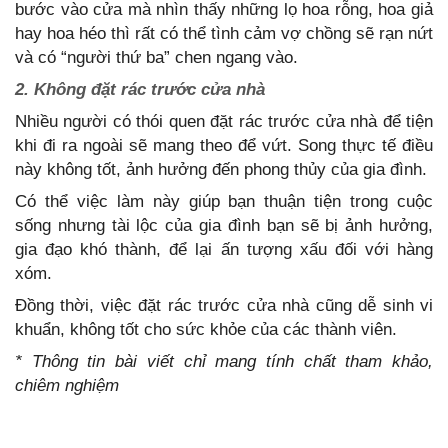
bước vào cửa mà nhìn thấy những lọ hoa rỗng, hoa giả
hay hoa héo thì rất có thể tình cảm vợ chồng sẽ rạn nứt
và có “người thứ ba” chen ngang vào.
2. Không đặt rác trước cửa nhà
Nhiều người có thói quen đặt rác trước cửa nhà để tiện
khi đi ra ngoài sẽ mang theo để vứt. Song thực tế điều
này không tốt, ảnh hưởng đến phong thủy của gia đình.
Có thể việc làm này giúp bạn thuận tiện trong cuộc
sống nhưng tài lộc của gia đình bạn sẽ bị ảnh hưởng,
gia đạo khó thành, để lại ấn tượng xấu đối với hàng
xóm.
Đồng thời, việc đặt rác trước cửa nhà cũng dễ sinh vi
khuẩn, không tốt cho sức khỏe của các thành viên.
* Thông tin bài viết chỉ mang tính chất tham khảo,
chiêm nghiệm