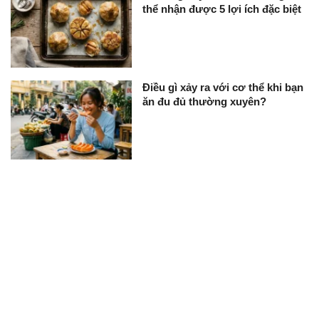
thể nhận được 5 lợi ích đặc biệt
Điều gì xảy ra với cơ thể khi bạn
ăn đu đủ thường xuyên?