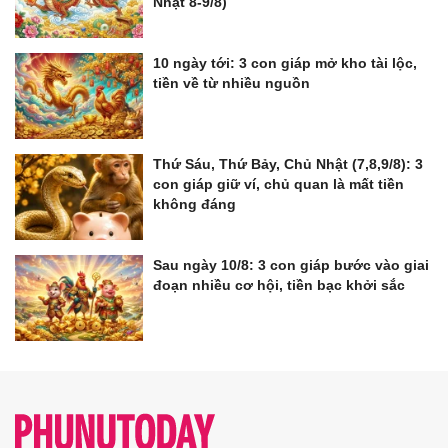
Nhật 8-9/8)
10 ngày tới: 3 con giáp mở kho tài lộc,
tiền về từ nhiều nguồn
Thứ Sáu, Thứ Bảy, Chủ Nhật (7,8,9/8): 3
con giáp giữ ví, chủ quan là mất tiền
không đáng
Sau ngày 10/8: 3 con giáp bước vào giai
đoạn nhiều cơ hội, tiền bạc khởi sắc