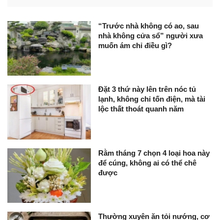
“Trước nhà không có ao, sau
nhà không cửa sổ” người xưa
muốn ám chỉ điều gì?
Đặt 3 thứ này lên trên nóc tủ
lạnh, không chỉ tốn điện, mà tài
lộc thất thoát quanh năm
Rằm tháng 7 chọn 4 loại hoa này
để cúng, không ai có thể chê
được
Thường xuyên ăn tỏi nướng, cơ