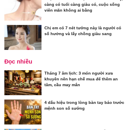
càng có tuổi càng giàu có, cuộc sống
viên mãn không ai bằng
Chị em có 7 nét tướng này là người có
số hưởng và lấy chồng giàu sang
Đọc nhiều
Tháng 7 âm lịch: 3 món người xưa
khuyên nên hạn chế mua để thêm an
tâm, cầu may mắn
4 dấu hiệu trong lòng bàn tay báo trước
mệnh son số sướng