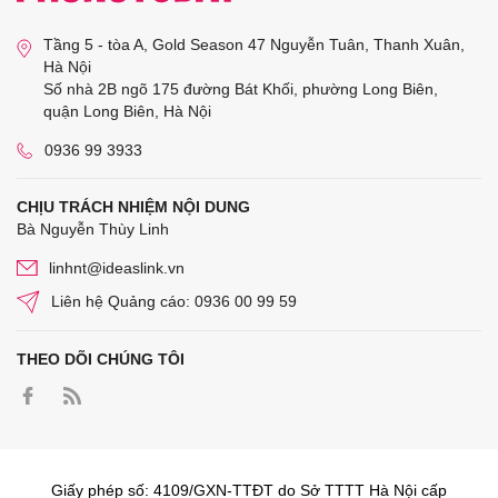
Tầng 5 - tòa A, Gold Season 47 Nguyễn Tuân, Thanh Xuân,
Hà Nội
Số nhà 2B ngõ 175 đường Bát Khối, phường Long Biên,
quận Long Biên, Hà Nội
0936 99 3933
CHỊU TRÁCH NHIỆM NỘI DUNG
Bà Nguyễn Thùy Linh
linhnt@ideaslink.vn
Liên hệ Quảng cáo: 0936 00 99 59
THEO DÕI CHÚNG TÔI
Giấy phép số: 4109/GXN-TTĐT do Sở TTTT Hà Nội cấp