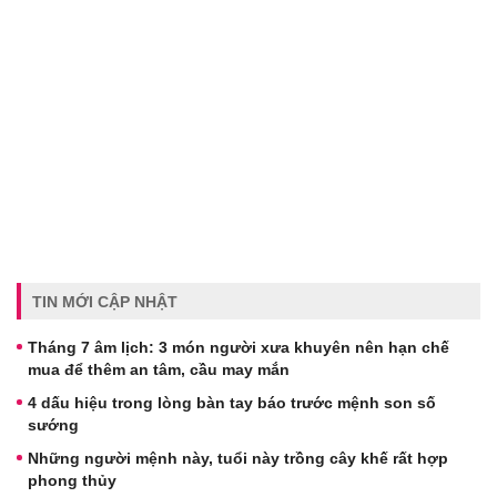
TIN MỚI CẬP NHẬT
Tháng 7 âm lịch: 3 món người xưa khuyên nên hạn chế
mua để thêm an tâm, cầu may mắn
4 dấu hiệu trong lòng bàn tay báo trước mệnh son số
sướng
Những người mệnh này, tuổi này trồng cây khế rất hợp
phong thủy