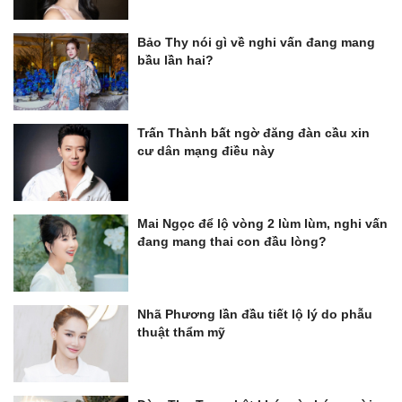
Bảo Thy nói gì về nghi vấn đang mang
bầu lần hai?
Trấn Thành bất ngờ đăng đàn cầu xin
cư dân mạng điều này
Mai Ngọc để lộ vòng 2 lùm lùm, nghi vấn
đang mang thai con đầu lòng?
Nhã Phương lần đầu tiết lộ lý do phẫu
thuật thẩm mỹ