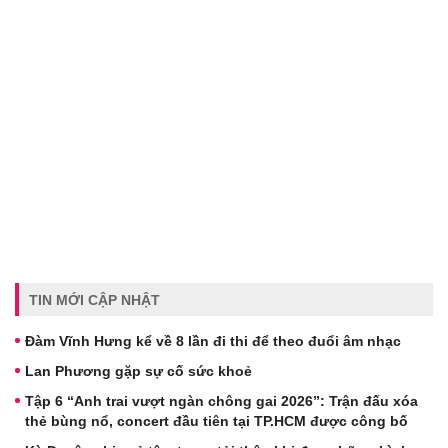
TIN MỚI CẬP NHẬT
Đàm Vĩnh Hưng kể về 8 lần đi thi để theo đuổi âm nhạc
Lan Phương gặp sự cố sức khoẻ
Tập 6 “Anh trai vượt ngàn chông gai 2026”: Trận đấu xóa
thẻ bùng nổ, concert đầu tiên tại TP.HCM được công bố