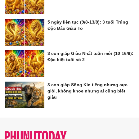
5 ngày liên tục (9/8-13/8): 3 tuổi Trúng
Độc Đắc Giàu To
3 con giáp Giàu Nhất tuần mới (10-16/8):
Đặc biệt tuổi số 2
3 con giáp Sống Kín tiếng nhưng cực
giỏi, không khoe nhưng ai cũng biết
giàu