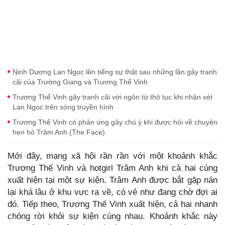
Ninh Dương Lan Ngọc lên tiếng sự thật sau những lần gây tranh
cãi của Trường Giang và Trương Thế Vinh
Trương Thế Vinh gây tranh cãi với ngôn từ thô tục khi nhận xét
Lan Ngọc trên sóng truyền hình
Trương Thế Vinh có phản ứng gây chú ý khi được hỏi về chuyện
hẹn hò Trâm Anh (The Face)
Mới đây, mạng xã hội rần rần với một khoảnh khắc
Trương Thế Vinh và hotgirl Trâm Anh khi cả hai cùng
xuất hiện tại một sự kiện. Trâm Anh được bắt gặp nán
lại khá lâu ở khu vực ra về, có vẻ như đang chờ đợi ai
đó. Tiếp theo, Trương Thế Vinh xuất hiện, cả hai nhanh
chóng rời khỏi sự kiện cùng nhau. Khoảnh khắc này