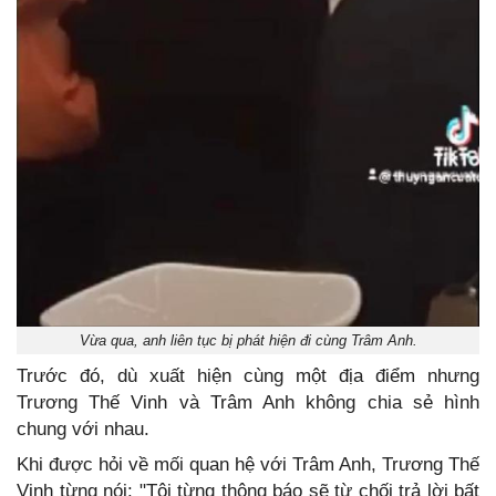
Vừa qua, anh liên tục bị phát hiện đi cùng Trâm Anh.
Trước đó, dù xuất hiện cùng một địa điểm nhưng
Trương Thế Vinh và Trâm Anh không chia sẻ hình
chung với nhau.
Khi được hỏi về mối quan hệ với Trâm Anh, Trương Thế
Vinh từng nói: "Tôi từng thông báo sẽ từ chối trả lời bất