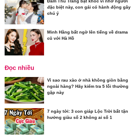
Đàm Thu Trang bật khóc vì nhớ người
đặc biệt này, con gái có hành động gây
chú ý
Minh Hằng bất ngờ lên tiếng về drama
cũ với Hà Hồ
Đọc nhiều
Vì sao rau xào ở nhà không giòn bằng
ngoài hàng? Hãy kiểm tra 5 lỗi thường
gặp này
7 ngày tới: 3 con giáp Lộc Trời bất tận
hưởng giàu số 2 không ai số 1