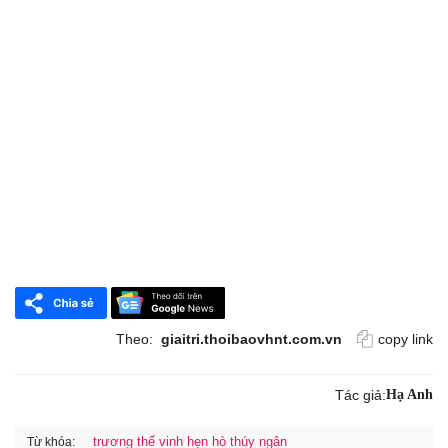
Theo:
giaitri.thoibaovhnt.com.vn
copy link
Tác giả:
Hạ Anh
trương thế vinh hẹn hò thúy ngân
Từ khóa: