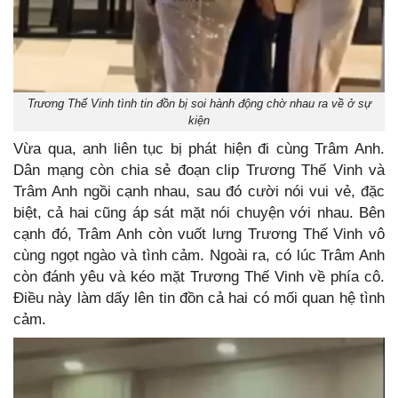
Trương Thế Vinh tình tin đồn bị soi hành động chờ nhau ra về ở sự
kiện
Vừa qua, anh liên tục bị phát hiện đi cùng Trâm Anh.
Dân mạng còn chia sẻ đoạn clip Trương Thế Vinh và
Trâm Anh ngồi cạnh nhau, sau đó cười nói vui vẻ, đặc
biệt, cả hai cũng áp sát mặt nói chuyện với nhau. Bên
cạnh đó, Trâm Anh còn vuốt lưng Trương Thế Vinh vô
cùng ngọt ngào và tình cảm. Ngoài ra, có lúc Trâm Anh
còn đánh yêu và kéo mặt Trương Thế Vinh về phía cô.
Điều này làm dấy lên tin đồn cả hai có mối quan hệ tình
cảm.