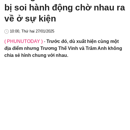
bị soi hành động chờ nhau ra
về ở sự kiện
10:00, Thứ hai 27/01/2025
( PHUNUTODAY )
-
Trước đó, dù xuất hiện cùng một
địa điểm nhưng Trương Thế Vinh và Trâm Anh không
chia sẻ hình chung với nhau.