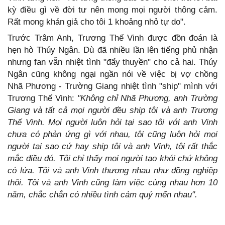
kỳ điều gì về đời tư nên mong mọi người thông cảm.
Rất mong khán giả cho tôi 1 khoảng nhỏ tự do".
Trước Trâm Anh, Trương Thế Vinh được đồn đoán là
hẹn hò Thúy Ngân. Dù đã nhiều lần lên tiếng phủ nhận
nhưng fan vẫn nhiệt tình "đẩy thuyền" cho cả hai. Thúy
Ngân cũng không ngại ngần nói về việc bị vợ chồng
Nhã Phương - Trường Giang nhiệt tình "ship" mình với
Trương Thế Vinh:
"Không chỉ Nhã Phương, anh Trường
Giang và tất cả mọi người đều ship tôi và anh Trương
Thế Vinh. Mọi người luôn hỏi tại sao tôi với anh Vinh
chưa có phản ứng gì với nhau, tôi cũng luôn hỏi mọi
người tại sao cứ hay ship tôi và anh Vinh, tôi rất thắc
mắc điều đó.
Tôi chỉ thấy mọi người tạo khói chứ không
có lửa. Tôi và anh Vinh thương nhau như đồng nghiệp
thôi. Tôi và anh Vinh cũng làm việc cùng nhau hơn 10
năm, chắc chắn có nhiều tình cảm quý mến nhau".