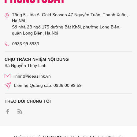
Tầng 5 - tòa A, Gold Season 47 Nguyễn Tuân, Thanh Xuân,
Hà Nội
Số nhà 2B ngõ 175 đường Bát Khối, phường Long Biên,
quận Long Biên, Hà Nội
0936 99 3933
CHỊU TRÁCH NHIỆM NỘI DUNG
Bà Nguyễn Thùy Linh
linhnt@ideaslink.vn
Liên hệ Quảng cáo: 0936 00 99 59
THEO DÕI CHÚNG TÔI