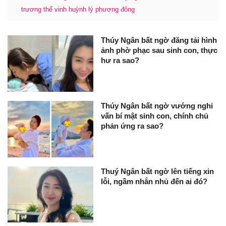
trương thế vinh huỳnh lý phương đông
Thúy Ngân bất ngờ đăng tải hình
ảnh phờ phạc sau sinh con, thực
hư ra sao?
Thúy Ngân bất ngờ vướng nghi
vấn bí mật sinh con, chính chủ
phản ứng ra sao?
Thuý Ngân bất ngờ lên tiếng xin
lỗi, ngầm nhắn nhủ đến ai đó?