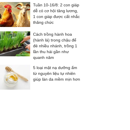
Tuần 10-16/8: 2 con giáp
dễ có cơ hội tăng lương,
1 con giáp được cất nhắc
thăng chức
Cách trồng hành hoa
(hành lá) trong chậu để
đẻ nhiều nhánh, trồng 1
lần thu hái gần như
quanh năm
5 loại mặt nạ dưỡng ẩm
từ nguyên liệu tự nhiên
giúp làn da mềm mịn hơn