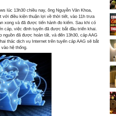
news lúc 13h30 chiều nay, ông Nguyễn Văn Khoa,
ới điều kiện thuận lợi về thời tiết, vào 11h trưa
n xong và đã được tiến hành đo kiểm. Sau khi có
n cáp, việc định tuyến đã được bắt đầu triển khai.
đo nguồn đã được hoàn tất, và đến 13h30, cáp AAG
ai thác dịch vụ Internet trên tuyến cáp AAG sẽ bắt
 vào hệ thống.