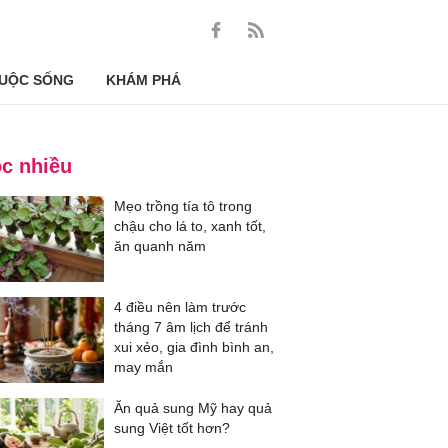
UỘC SỐNG
KHÁM PHÁ
c nhiều
Mẹo trồng tía tô trong
chậu cho lá to, xanh tốt,
ăn quanh năm
4 điều nên làm trước
tháng 7 âm lịch để tránh
xui xẻo, gia đình bình an,
may mắn
Ăn quả sung Mỹ hay quả
sung Việt tốt hơn?