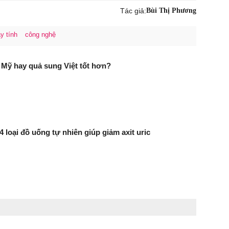
Tác giả:
Bùi Thị Phương
y tính
công nghệ
Mỹ hay quả sung Việt tốt hơn?
 4 loại đồ uống tự nhiên giúp giảm axit uric