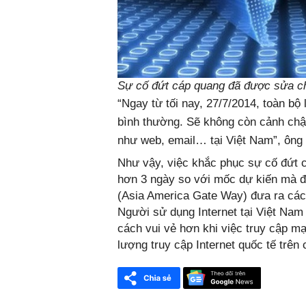
Sự cố đứt cáp quang đã được sửa chữa
“Ngay từ tối nay, 27/7/2014, toàn bộ 
bình thường. Sẽ không còn cảnh chậm
như web, email… tại Việt Nam”, ông
Như vậy, việc khắc phục sự cố đứt 
hơn 3 ngày so với mốc dự kiến mà đ
(Asia America Gate Way) đưa ra cách
Người sử dụng Internet tại Việt Nam
cách vui vẻ hơn khi việc truy cập mạ
lượng truy cập Internet quốc tế trê