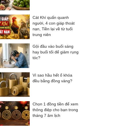
Cát Khí quấn quanh
người, 4 con giáp thoát
nạn, Tiền lại về từ tuổi
trung niên
Gội đầu vào buổi sáng
hay buổi tối để giảm rụng
tóc?
Vì sao hầu hết ổ khóa
đều bằng đồng vàng?
Chọn 1 đồng tiền để xem
thông điệp cho bạn trong
tháng 7 âm lịch