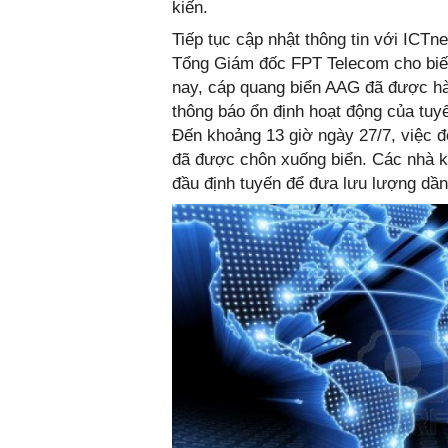
kiến.
Tiếp tục cập nhật thông tin với ICT
Tổng Giám đốc FPT Telecom cho biết v
nay, cáp quang biển AAG đã được hà
thông báo ổn định hoạt động của tuyế
Đến khoảng 13 giờ ngày 27/7, việc 
đã được chôn xuống biển. Các nhà kh
đầu định tuyến để đưa lưu lượng dần