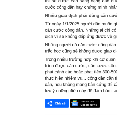
thì sẽ được cấp sang dạng căn c
cước công dân hay chứng minh nhân
Nhiều giao dịch phải dùng căn cươ
Từ ngày 1/1/2025 người dân muốn gi
căn cước công dân. Những ai chỉ co
dịch vì sẽ không đáp ứng được về giâ
Những người có căn cước công dân
trắc học cũng sẽ không được giao di
Trong nhiều trường hợp khi cơ quan c
trình được căn cước, căn cước công 
phạt cảnh cáo hoặc phạt tiền 300-
thực hiện nhiệm vụ... công dân câ
dân, nếu không mang bản cứng thì câ
lưu ý những điều này để đảm bảo các