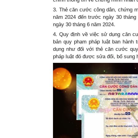
3. Thẻ căn cước công dân, chứng m
năm 2024 đến trước ngày 30 tháng 6
ngày 30 tháng 6 năm 2024.
4. Quy định về việc sử dụng căn c
bản quy phạm pháp luật ban hành t
dụng như đối với thẻ căn cước quy
pháp luật đó được sửa đổi, bổ sung 