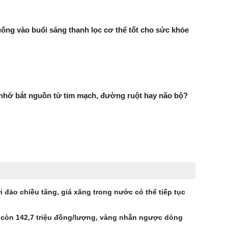
uống vào buổi sáng thanh lọc cơ thể tốt cho sức khỏe
 nhớ bắt nguồn từ tim mạch, đường ruột hay não bộ?
 đảo chiều tăng, giá xăng trong nước có thể tiếp tục
 còn 142,7 triệu đồng/lượng, vàng nhẫn ngược dòng