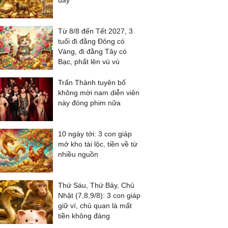
đầy
Từ 8/8 đến Tết 2027, 3
tuổi đi đằng Đông có
Vàng, đi đằng Tây có
Bạc, phất lên vù vù
Trấn Thành tuyên bố
không mời nam diễn viên
này đóng phim nữa
10 ngày tới: 3 con giáp
mở kho tài lộc, tiền về từ
nhiều nguồn
Thứ Sáu, Thứ Bảy, Chủ
Nhật (7,8,9/8): 3 con giáp
giữ ví, chủ quan là mất
tiền không đáng