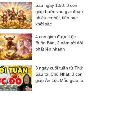
Sau ngày 10/8: 3 con
giáp bước vào giai đoạn
nhiều cơ hội, tiền bạc
khởi sắc
4 con giáp được Lộc
Buôn Bán, 2 năm tới đời
phất lên nhanh
3 ngày cuối tuần từ Thứ
Sáu tới Chủ Nhật: 3 con
giáp Ăn Lộc Mẫu giàu to