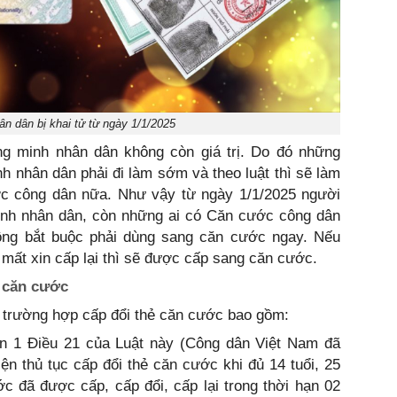
 dân bị khai tử từ ngày 1/1/2025
ng minh nhân dân không còn giá trị. Do đó những
 nhân dân phải đi làm sớm và theo luật thì sẽ làm
c công dân nữa. Như vậy từ ngày 1/1/2025 người
inh nhân dân, còn những ai có Căn cước công dân
hông bắt buộc phải dùng sang căn cước ngay. Nếu
 mất xin cấp lại thì sẽ được cấp sang căn cước.
i căn cước
 trường hợp cấp đổi thẻ căn cước bao gồm:
ản 1 Điều 21 của Luật này (Công dân Việt Nam đã
n thủ tục cấp đổi thẻ căn cước khi đủ 14 tuổi, 25
ước đã được cấp, cấp đổi, cấp lại trong thời hạn 02