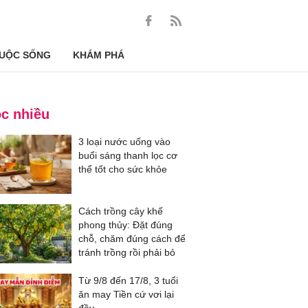
UỘC SỐNG
KHÁM PHÁ
c nhiều
3 loại nước uống vào
buổi sáng thanh lọc cơ
thể tốt cho sức khỏe
Cách trồng cây khế
phong thủy: Đặt đúng
chỗ, chăm đúng cách để
tránh trồng rồi phải bỏ
Từ 9/8 đến 17/8, 3 tuổi
ăn may Tiền cứ vơi lại