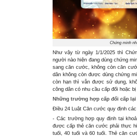
Chứng minh nhân
Như vậy từ ngày 1/1/2025 thì Chứ
người nào hiện đang dùng chứng minh
sang căn cước, không còn căn cướ
dân không còn được dùng chứng m
còn hạn thì vẫn được sử dụng, k
công dân có nhu cầu cấp đổi hoặc bị
Những trường hợp cấp đổi cấp lạ
Điều 24 Luật Căn cước quy định các
- Các trường hợp quy định tại kho
được cấp thẻ căn cước phải thực hiệ
tuổi, 40 tuổi và 60 tuổi. Thẻ căn c