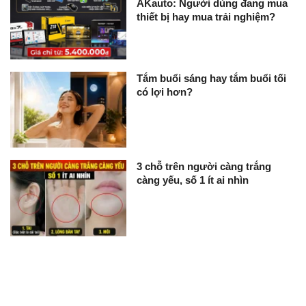
AKauto: Người dùng đang mua
thiết bị hay mua trải nghiệm?
Tắm buổi sáng hay tắm buổi tối
có lợi hơn?
3 chỗ trên người càng trắng
càng yếu, số 1 ít ai nhìn