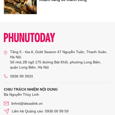
Tầng 5 - tòa A, Gold Season 47 Nguyễn Tuân, Thanh Xuân,
Hà Nội
Số nhà 2B ngõ 175 đường Bát Khối, phường Long Biên,
quận Long Biên, Hà Nội
0936 99 3933
CHỊU TRÁCH NHIỆM NỘI DUNG
Bà Nguyễn Thùy Linh
linhnt@ideaslink.vn
Liên hệ Quảng cáo: 0936 00 99 59