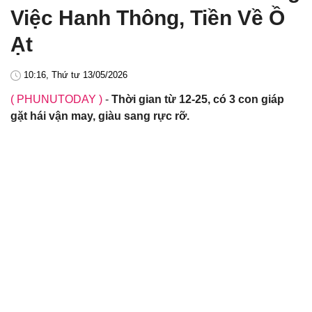
Việc Hanh Thông, Tiền Về Ồ
Ạt
10:16, Thứ tư 13/05/2026
( PHUNUTODAY )
-
Thời gian từ 12-25, có 3 con giáp
gặt hái vận may, giàu sang rực rỡ.