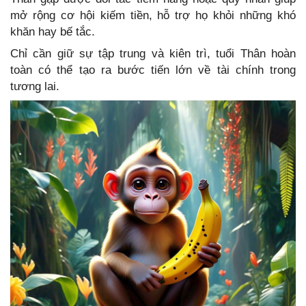
mở rộng cơ hội kiếm tiền, hỗ trợ họ khỏi những khó
khăn hay bế tắc.
Chỉ cần giữ sự tập trung và kiên trì, tuổi Thân hoàn
toàn có thể tạo ra bước tiến lớn về tài chính trong
tương lai.