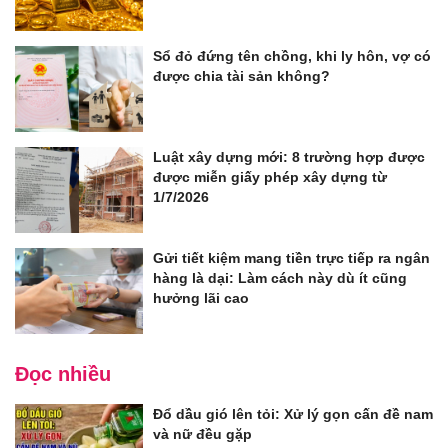
Sổ đỏ đứng tên chồng, khi ly hôn, vợ có
được chia tài sản không?
Luật xây dựng mới: 8 trường hợp được
được miễn giấy phép xây dựng từ
1/7/2026
Gửi tiết kiệm mang tiền trực tiếp ra ngân
hàng là dại: Làm cách này dù ít cũng
hưởng lãi cao
Đọc nhiều
Đổ dầu gió lên tỏi: Xử lý gọn cấn đề nam
và nữ đều gặp