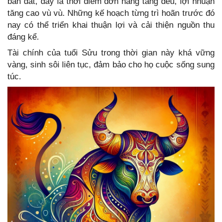
bán đắt, đây là thời điểm đơn hàng tăng đều, lợi nhuận
tăng cao vù vù. Những kế hoạch từng trì hoãn trước đó
nay có thể triển khai thuận lợi và cải thiện nguồn thu
đáng kể.
Tài chính của tuổi Sửu trong thời gian này khá vững
vàng, sinh sôi liên tục, đảm bảo cho họ cuộc sống sung
túc.