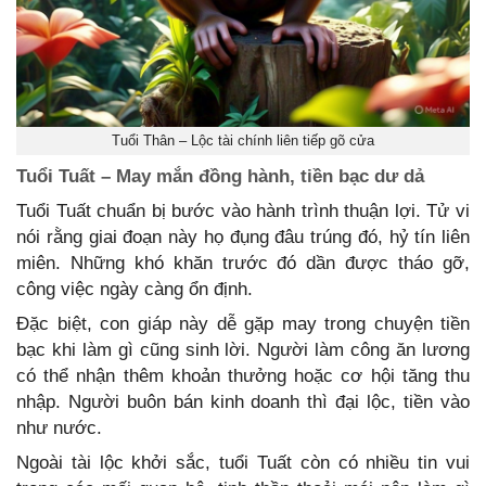
Tuổi Thân – Lộc tài chính liên tiếp gõ cửa
Tuổi Tuất – May mắn đồng hành, tiền bạc dư dả
Tuổi Tuất chuẩn bị bước vào hành trình thuận lợi. Tử vi
nói rằng giai đoạn này họ đụng đâu trúng đó, hỷ tín liên
miên. Những khó khăn trước đó dần được tháo gỡ,
công việc ngày càng ổn định.
Đặc biệt, con giáp này dễ gặp may trong chuyện tiền
bạc khi làm gì cũng sinh lời. Người làm công ăn lương
có thể nhận thêm khoản thưởng hoặc cơ hội tăng thu
nhập. Người buôn bán kinh doanh thì đại lộc, tiền vào
như nước.
Ngoài tài lộc khởi sắc, tuổi Tuất còn có nhiều tin vui