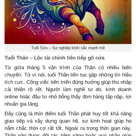
Tuổi Sửu – Sự nghiệp khởi sắc mạnh mẽ
Tuổi Thân – Lộc tài chính liên tiếp gõ cửa
Từ giữa tháng 5 vận trình của Thân có nhiều biến
chuyển. Tử vi nói, tuổi Thân liên tục gặp những tín hiệu
tích cực. Công việc tiến triển đúng hướng giúp thu nhập
cải thiện rõ rệt. Người làm nghề tự do, kinh doanh
online hoặc đầu tư nhỏ bỗng thấy đơn hàng tấp nập, lợi
nhuận gia tăng.
Đây cũng là thời điểm tuổi Thân phát huy tốt khả năng
giao tiếp và xây dựng quan hệ, sự kinh hoạt giúp họ
nắm chắc thời cơ rất tốt. Ngoài ra trong thời gian này,
Thân gặp được đối tác tiềm năng hoặc quý nhân giúp