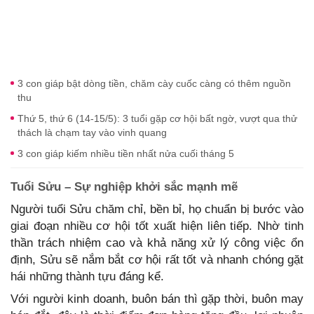
3 con giáp bật dòng tiền, chăm cày cuốc càng có thêm nguồn
thu
Thứ 5, thứ 6 (14-15/5): 3 tuổi gặp cơ hội bất ngờ, vượt qua thử
thách là chạm tay vào vinh quang
3 con giáp kiếm nhiều tiền nhất nửa cuối tháng 5
Tuổi Sửu – Sự nghiệp khởi sắc mạnh mẽ
Người tuổi Sửu chăm chỉ, bền bỉ, họ chuẩn bị bước vào
giai đoạn nhiều cơ hội tốt xuất hiện liên tiếp. Nhờ tinh
thần trách nhiệm cao và khả năng xử lý công việc ổn
định, Sửu sẽ nắm bắt cơ hội rất tốt và nhanh chóng gặt
hái những thành tựu đáng kể.
Với người kinh doanh, buôn bán thì gặp thời, buôn may