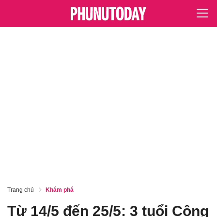
Trang chủ
Khám phá
Từ 14/5 đến 25/5: 3 tuổi Công