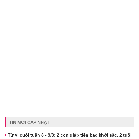
TIN MỚI CẬP NHẬT
Tử vi cuối tuần 8 - 9/8: 2 con giáp tiền bạc khởi sắc, 2 tuổi