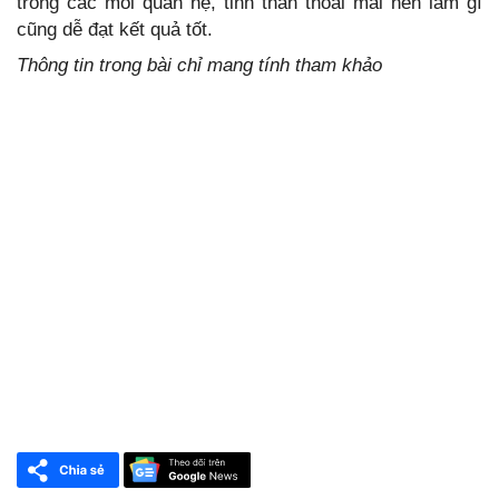
trong các mối quan hệ, tinh thần thoải mái nên làm gì
cũng dễ đạt kết quả tốt.
Thông tin trong bài chỉ mang tính tham khảo