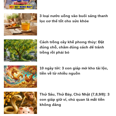
3 loại nước uống vào buổi sáng thanh
lọc cơ thể tốt cho sức khỏe
Cách trồng cây khế phong thủy: Đặt
đúng chỗ, chăm đúng cách để tránh
trồng rồi phải bỏ
10 ngày tới: 3 con giáp mở kho tài lộc,
tiền về từ nhiều nguồn
Thứ Sáu, Thứ Bảy, Chủ Nhật (7,8,9/8): 3
con giáp giữ ví, chủ quan là mất tiền
không đáng