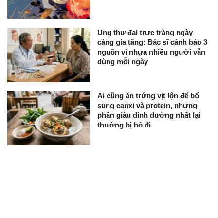
Ung thư đại trực tràng ngày
càng gia tăng: Bác sĩ cảnh báo 3
nguồn vi nhựa nhiều người vẫn
dùng mỗi ngày
Ai cũng ăn trứng vịt lộn để bổ
sung canxi và protein, nhưng
phần giàu dinh dưỡng nhất lại
thường bị bỏ đi