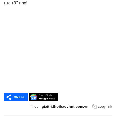
rực rỡ” nhé!
Theo:
giaitri.thoibaovhnt.com.vn
copy link