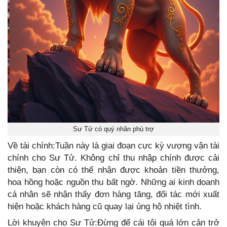
Sư Tử có quý nhân phù trợ
Về tài chính:Tuần này là giai đoạn cực kỳ vượng vận tài
chính cho Sư Tử. Không chỉ thu nhập chính được cải
thiện, bạn còn có thể nhận được khoản tiền thưởng,
hoa hồng hoặc nguồn thu bất ngờ. Những ai kinh doanh
cá nhân sẽ nhận thấy đơn hàng tăng, đối tác mới xuất
hiện hoặc khách hàng cũ quay lại ủng hộ nhiệt tình.
Lời khuyên cho Sư Tử:Đừng để cái tôi quá lớn cản trở