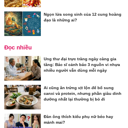
Ngọn lửa song sinh của 12 cung hoàng
đạo là những ai?
Đọc nhiều
Ung thư đại trực tràng ngày càng gia
tăng: Bác sĩ cảnh báo 3 nguồn vi nhựa
nhiều người vẫn dùng mỗi ngày
Ai cũng ăn trứng vịt lộn để bổ sung
canxi và protein, nhưng phần giàu dinh
dưỡng nhất lại thường bị bỏ đi
Đàn ông thích kiểu phụ nữ béo hay
mảnh mai?