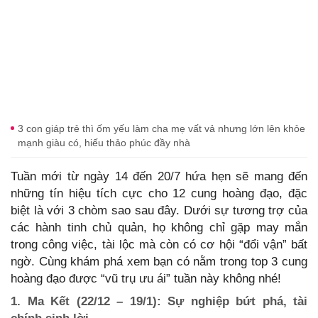
3 con giáp trẻ thì ốm yếu làm cha mẹ vất vả nhưng lớn lên khỏe
mạnh giàu có, hiếu thảo phúc đầy nhà
Tuần mới từ ngày 14 đến 20/7 hứa hẹn sẽ mang đến
những tín hiệu tích cực cho 12 cung hoàng đạo, đặc
biệt là với 3 chòm sao sau đây. Dưới sự tương trợ của
các hành tinh chủ quản, họ không chỉ gặp may mắn
trong công việc, tài lộc mà còn có cơ hội “đổi vận” bất
ngờ. Cùng khám phá xem bạn có nằm trong top 3 cung
hoàng đạo được “vũ trụ ưu ái” tuần này không nhé!
1. Ma Kết (22/12 – 19/1): Sự nghiệp bứt phá, tài