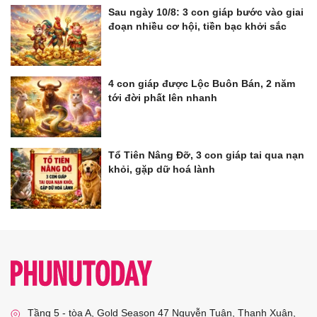
Sau ngày 10/8: 3 con giáp bước vào giai
đoạn nhiều cơ hội, tiền bạc khởi sắc
4 con giáp được Lộc Buôn Bán, 2 năm
tới đời phất lên nhanh
Tổ Tiên Nâng Đỡ, 3 con giáp tai qua nạn
khỏi, gặp dữ hoá lành
Tầng 5 - tòa A, Gold Season 47 Nguyễn Tuân, Thanh Xuân,