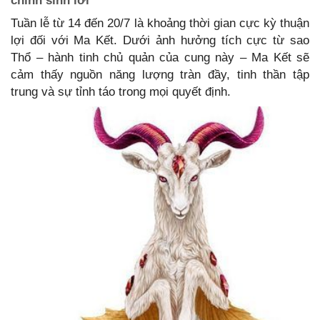
chính sinh lời
Tuần lễ từ 14 đến 20/7 là khoảng thời gian cực kỳ thuận
lợi đối với Ma Kết. Dưới ảnh hưởng tích cực từ sao
Thổ – hành tinh chủ quản của cung này – Ma Kết sẽ
cảm thấy nguồn năng lượng tràn đầy, tinh thần tập
trung và sự tỉnh táo trong mọi quyết định.