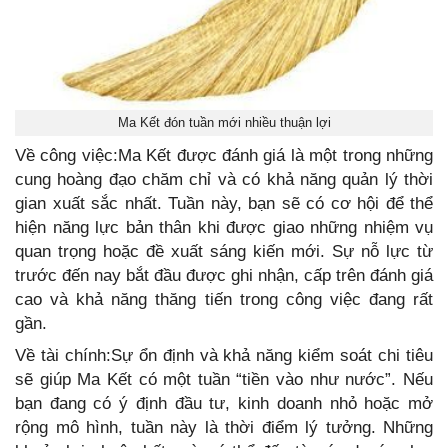
Ma Kết đón tuần mới nhiều thuận lợi
Về công việc:Ma Kết được đánh giá là một trong những
cung hoàng đạo chăm chỉ và có khả năng quản lý thời
gian xuất sắc nhất. Tuần này, bạn sẽ có cơ hội để thể
hiện năng lực bản thân khi được giao những nhiệm vụ
quan trọng hoặc đề xuất sáng kiến mới. Sự nỗ lực từ
trước đến nay bắt đầu được ghi nhận, cấp trên đánh giá
cao và khả năng thăng tiến trong công việc đang rất
gần.
Về tài chính:Sự ổn định và khả năng kiểm soát chi tiêu
sẽ giúp Ma Kết có một tuần “tiền vào như nước”. Nếu
bạn đang có ý định đầu tư, kinh doanh nhỏ hoặc mở
rộng mô hình, tuần này là thời điểm lý tưởng. Những