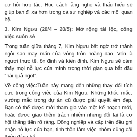
cơ hội hợp tác. Học cách lắng nghe và thấu hiểu sẽ
giúp bạn đi xa hơn trong cả sự nghiệp và các mối quan
hệ.
3. Kim Ngưu (20/4 – 20/5): Mở rộng tài lộc, công
việc suôn sẻ
Trong tuần giữa tháng 7, Kim Ngưu bất ngờ trở thành
ngôi sao may mắn của vòng tròn hoàng đạo. Vốn là
người thực tế, ổn định và kiên định, Kim Ngưu sẽ cảm
thấy mọi nỗ lực của mình trong thời gian qua bắt đầu
“hái quả ngọt”.
Về công việc:Tuần này mang đến những thay đổi tích
cực trong công việc của Kim Ngưu. Những khúc mắc,
vướng mắc trong dự án cũ được giải quyết êm đẹp.
Bạn có thể được mời tham gia vào một kế hoạch mới,
hoặc được giao thêm trách nhiệm nhưng đổi lại là cơ
hội thăng tiến rõ ràng. Đồng nghiệp và cấp trên đều ghi
nhận nỗ lực của bạn, tinh thần làm việc nhóm cũng cải
thiện đáng kể.