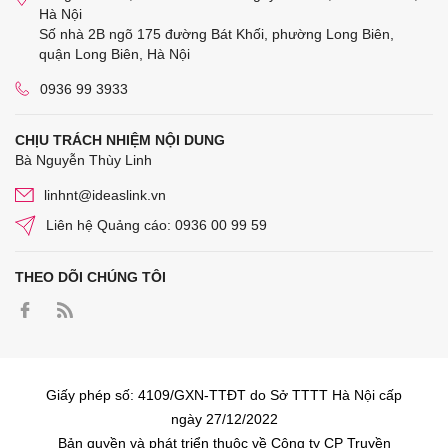
Hà Nội
Số nhà 2B ngõ 175 đường Bát Khối, phường Long Biên,
quận Long Biên, Hà Nội
0936 99 3933
CHỊU TRÁCH NHIỆM NỘI DUNG
Bà Nguyễn Thùy Linh
linhnt@ideaslink.vn
Liên hệ Quảng cáo: 0936 00 99 59
THEO DÕI CHÚNG TÔI
Giấy phép số: 4109/GXN-TTĐT do Sở TTTT Hà Nội cấp
ngày 27/12/2022
Bản quyền và phát triển thuộc về Công ty CP Truyền