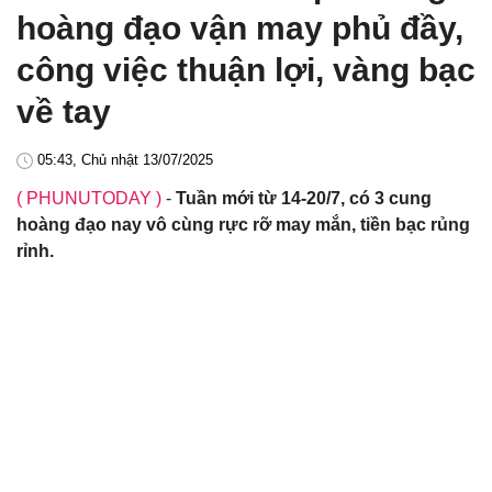
hoàng đạo vận may phủ đầy,
công việc thuận lợi, vàng bạc
về tay
05:43, Chủ nhật 13/07/2025
( PHUNUTODAY )
-
Tuần mới từ 14-20/7, có 3 cung
hoàng đạo nay vô cùng rực rỡ may mắn, tiền bạc rủng
rỉnh.