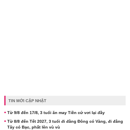
TIN MỚI CẬP NHẬT
Từ 9/8 đến 17/8, 3 tuổi ăn may Tiền cứ vơi lại đầy
Từ 8/8 đến Tết 2027, 3 tuổi đi đằng Đông có Vàng, đi đằng
Tây có Bạc, phất lên vù vù