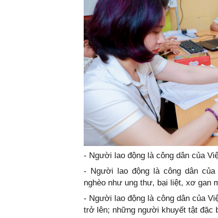
- Người lao động là công dân của Vi
- Người lao động là công dân củ
nghèo như ung thư, bại liệt, xơ gan 
- Người lao động là công dân của V
trở lên; những người khuyết tật đặc 