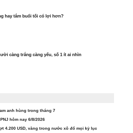
g hay tắm buổi tối có lợi hơn?
ười càng trắng càng yếu, số 1 ít ai nhìn
Nam anh hùng trong tháng 7
 PNJ hôm nay 6/8/2026
ợt 4.200 USD, vàng trong nước xô đổ mọi kỷ lục