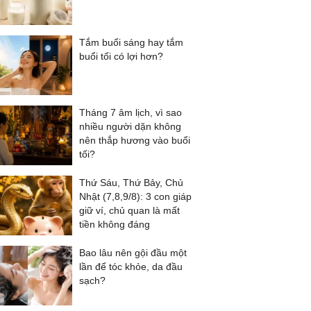
Tắm buổi sáng hay tắm
buổi tối có lợi hơn?
Tháng 7 âm lịch, vì sao
nhiều người dặn không
nên thắp hương vào buổi
tối?
Thứ Sáu, Thứ Bảy, Chủ
Nhật (7,8,9/8): 3 con giáp
giữ ví, chủ quan là mất
tiền không đáng
Bao lâu nên gội đầu một
lần để tóc khỏe, da đầu
sạch?