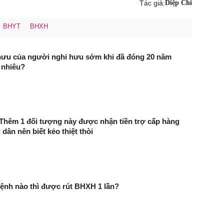
Tác giả:
Diệp Chi
BHYT
BHXH
ưu của người nghỉ hưu sớm khi đã đóng 20 năm
 nhiêu?
 Thêm 1 đối tượng này được nhận tiền trợ cấp hàng
dân nên biết kẻo thiệt thòi
ệnh nào thì được rút BHXH 1 lần?