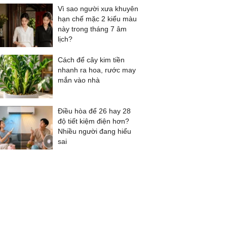
Vì sao người xưa khuyên
hạn chế mặc 2 kiểu màu
này trong tháng 7 âm
lịch?
Cách để cây kim tiền
nhanh ra hoa, rước may
mắn vào nhà
Điều hòa để 26 hay 28
độ tiết kiệm điện hơn?
Nhiều người đang hiểu
sai