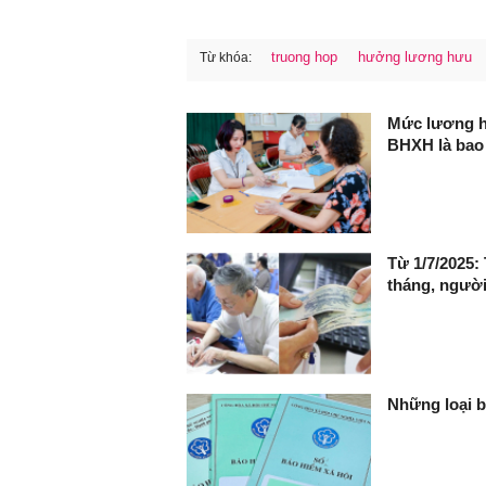
truong hop
hưởng lương hưu
Từ khóa:
FaceBook
Mức lương h
BHXH là bao
Từ 1/7/2025:
tháng, người 
Những loại b