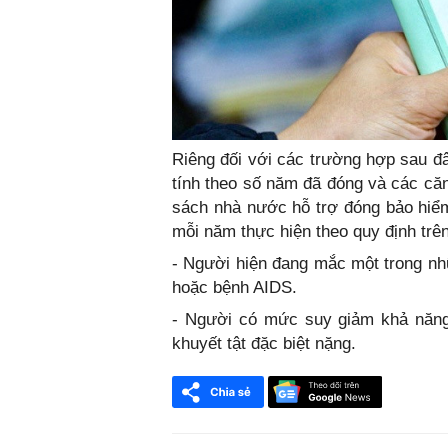
Riêng đối với các trường hợp sau đ
tính theo số năm đã đóng và các 
sách nhà nước hỗ trợ đóng bảo hiểm
mỗi năm thực hiện theo quy định tr
- Người hiện đang mắc một trong nhữ
hoặc bệnh AIDS.
- Người có mức suy giảm khả năng
khuyết tật đặc biệt nặng.