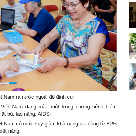
ệt Nam ra nước ngoài để định cư;
a Việt Nam đang mắc một trong những bệnh hiểm
mất bù, lao nặng, AIDS;
iệt Nam có mức suy giảm khả năng lao động từ 81%
biệt nặng;