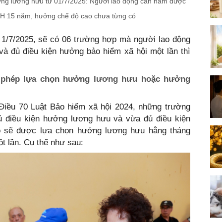
ng lương hưu từ 01/7/2025: Người lao động cần nắm được
XH 15 năm, hưởng chế độ cao chưa từng có
 1/7/2025, sẽ có 06 trường hợp mà người lao động
à đủ điều kiện hưởng bảo hiểm xã hội một lần thì
c phép lựa chọn hưởng lương hưu hoặc hưởng
 Điều 70 Luật Bảo hiểm xã hội 2024, những trường
 điều kiện hưởng lương hưu và vừa đủ điều kiện
ọ sẽ được lựa chọn hưởng lương hưu hằng tháng
t lần. Cụ thể như sau: