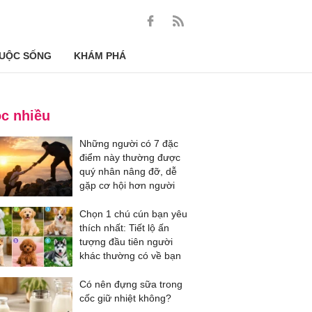
UỘC SỐNG
KHÁM PHÁ
c nhiều
Những người có 7 đặc
điểm này thường được
quý nhân nâng đỡ, dễ
gặp cơ hội hơn người
Chọn 1 chú cún bạn yêu
thích nhất: Tiết lộ ấn
tượng đầu tiên người
khác thường có về bạn
Có nên đựng sữa trong
cốc giữ nhiệt không?