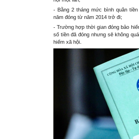
- Bằng 2 tháng mức bình quân tiê
năm đóng từ năm 2014 trở đi;
- Trường hợp thời gian đóng bảo h
số tiền đã đóng nhưng sẽ không quá
hiểm xã hội.