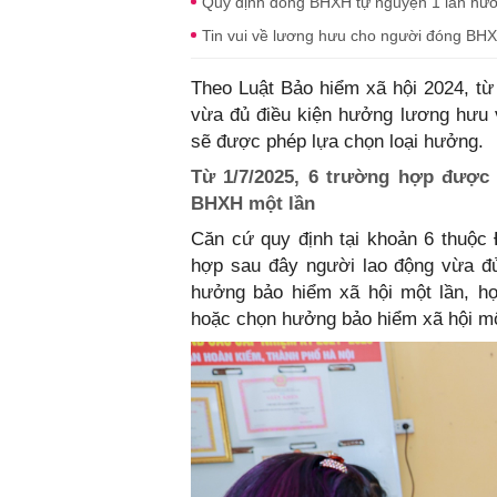
Quy định đóng BHXH tự nguyện 1 lần hưở
Tin vui về lương hưu cho người đóng BH
Theo Luật Bảo hiểm xã hội 2024, từ
vừa đủ điều kiện hưởng lương hưu v
sẽ được phép lựa chọn loại hưởng.
Từ 1/7/2025, 6 trường hợp đượ
BHXH một lần
Căn cứ quy định tại khoản 6 thuộc
hợp sau đây người lao động vừa đủ
hưởng bảo hiểm xã hội một lần, h
hoặc chọn hưởng bảo hiểm xã hội mộ