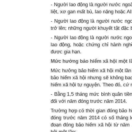
- Người lao động là người nước ngoà
liệt, xơ gan mất bù, lao nặng hoặc A
- Người lao động là người nước ng
trở lên; những người khuyết tật đặc 
- Người lao động là người nước ngo
lao động, hoặc chứng chỉ hành ngh
được gia hạn.
Mức hưởng bảo hiểm xã hội một lầ
Mức hưởng bảo hiểm xã hội một lần
bảo hiểm xã hội nhưng sẽ không ba
hiểm xã hội tự nguyện. Theo đó, cứ m
- Bằng 1,5 tháng mức bình quân tiê
đối với năm đóng trước năm 2014.
Trường hợp có thời gian đóng bảo h
đóng trước năm 2014 có số tháng l
đoạn đóng bảo hiểm xã hội từ năm 
hội một lần;