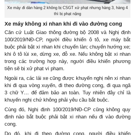
Xe máy đi dàn hàng 2 không bị CSGT xử phạt nhưng hàng 3, hàng 4
thì bị phạt nặng
Xe máy không xi nhan khi đi vào đường cong
Căn cứ Luật Giao thông đường bộ 2008 và Nghị định
100/2019/NĐ-CP, người điều khiển ô tô, xe máy bắt
buộc phải bật xi nhan khi chuyển làn; chuyển hướng xe;
khi ô tô lùi xe, dừng xe, đỗ xe. Nếu không bật xi nhan
trong các trường hợp này, người điều khiển phương
tiện sẽ bị xử phạt vi phạm.
Ngoài ra, các lái xe cũng được khuyến nghị nên xi nhan
khi đi qua vòng xuyến, đi theo đường cong, đi qua ngã
3 chữ Y… để đảm bảo an toàn. Tuy nhiên đây chỉ là
khuyến nghị chứ không phải yêu cầu bắt buộc.
Cùng đó, Nghị định 100/2019/NĐ-CP cũng không quy
định nào bắt buộc phải bật xi nhan nếu đi vào đường
cong.
Do đó, khi đi theo đường cong, người điều khiển