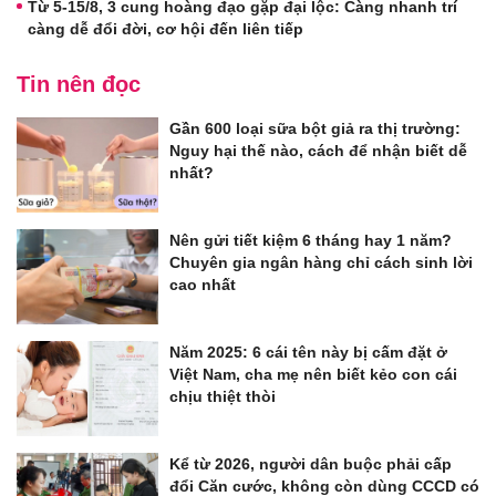
Từ 5-15/8, 3 cung hoàng đạo gặp đại lộc: Càng nhanh trí
càng dễ đổi đời, cơ hội đến liên tiếp
Tin nên đọc
Gần 600 loại sữa bột giả ra thị trường:
Nguy hại thế nào, cách để nhận biết dễ
nhất?
Nên gửi tiết kiệm 6 tháng hay 1 năm?
Chuyên gia ngân hàng chỉ cách sinh lời
cao nhất
Năm 2025: 6 cái tên này bị cấm đặt ở
Việt Nam, cha mẹ nên biết kẻo con cái
chịu thiệt thòi
Kể từ 2026, người dân buộc phải cấp
đổi Căn cước, không còn dùng CCCD có