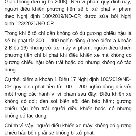
Giao thông đường bộ 2008). Nếu vi phạm quy định này,
người điều khiển phương tiện sẽ bị xử phạt vi phạm
theo Nghị định 100/2019/NĐ-CP, được sửa bởi Nghị
định 123/2021/NĐ-CP.
Trong khi ô tô chỉ cần không có đủ gương chiếu hậu là
sẽ bị phạt từ 300 – 400 nghìn đồng (theo điểm a khoản
2 Điều 16) nhưng với xe máy vi phạm, người điều khiển
phương tiện chỉ bị phạt khi điều khiển xe mà không có
gương chiếu hậu bên trái hoặc có nhưng không có tác
dụng.
Cụ thể, điểm a khoản 1 Điều 17 Nghị định 100/2019/NĐ-
CP quy định phạt tiền từ 100 – 200 nghìn đồng đối với
một trong các hành vi vi phạm sau đây: Điều khiển xe
không có còi; đèn soi biển số; đèn báo hãm; gương
chiếu hậu bên trái người điều khiển hoặc có nhưng
không có tác dụng.
Chính vì vậy, người điểu khiển xe máy không có gương
chiếu hậu bên phải sẽ không bị xử phạt.