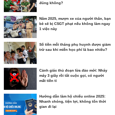
đúng không?
Năm 2025, mượn xe của người thân, bạn
bè sẽ bị CSGT phạt nếu không làm ngay
1 việc này
Số tiền mỗi tháng phụ huynh được giảm
trừ sau khi miễn học phí là bao nhiêu?
Cảnh giác thủ đoạn lừa đảo mới: Nháy
máy 3 giây rồi tắt cuộc gọi, có người
mất tiền tỉ
Hướng dẫn làm hộ chiếu online 2025:
Nhanh chóng, tiện lợi, không tốn thời
gian đi lại