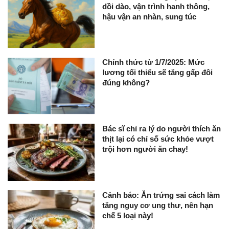
dồi dào, vận trình hanh thông,
hậu vận an nhàn, sung túc
Chính thức từ 1/7/2025: Mức
lương tối thiểu sẽ tăng gấp đôi
đúng không?
Bác sĩ chỉ ra lý do người thích ăn
thịt lại có chỉ số sức khỏe vượt
trội hơn người ăn chay!
Cảnh báo: Ăn trứng sai cách làm
tăng nguy cơ ung thư, nên hạn
chế 5 loại này!