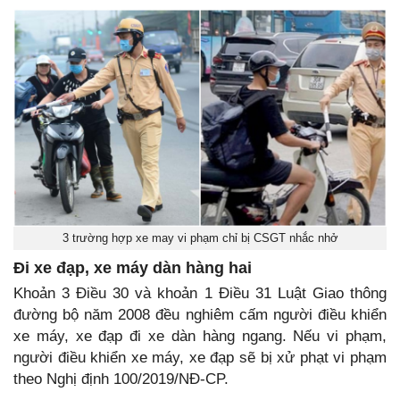
3 trường hợp xe may vi phạm chỉ bị CSGT nhắc nhở
Đi xe đạp, xe máy dàn hàng hai
Khoản 3 Điều 30 và khoản 1 Điều 31 Luật Giao thông
đường bộ năm 2008 đều nghiêm cấm người điều khiển
xe máy, xe đạp đi xe dàn hàng ngang. Nếu vi phạm,
người điều khiển xe máy, xe đạp sẽ bị xử phạt vi phạm
theo Nghị định 100/2019/NĐ-CP.