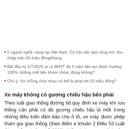
5 ngành nghề ‘vàng’ tại Việt Nam: Cơ hội việc làm rộng mở, thu
nhập trên 50 triệu đồng/tháng
Bắt đầu từ 1/7/2025 ai có BHYT đủ 5 năm liên tục được hưởng
100%, không mất tiền khám chữa, đúng không?
Chú ý: Vợ chồng chửi nhau có thể bị phạt tới 10 triệu đồng?
Xe máy không có gương chiếu hậu bên phải
Theo luật giao thông đường bộ quy định xe máy khi lưu
thông cần phải có đủ gương chiếu hậu là một trong
những điều kiện đảm bảo cho ô tô, xe máy được phép
tham gia giao thông (theo điểm e khoản 2 Điều 53 Luật