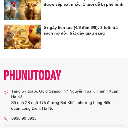
được sếp cất nhắc, 1 tuổi dễ bị phê bình
5 ngày liên tục (4/8 đến 8/8): 3 tuổi trả
sạch nợ đời, bật dậy giàu sang
Tầng 5 - tòa A, Gold Season 47 Nguyễn Tuân, Thanh Xuân,
Hà Nội
Số nhà 2B ngõ 175 đường Bát Khối, phường Long Biên,
quận Long Biên, Hà Nội
0936 99 3933