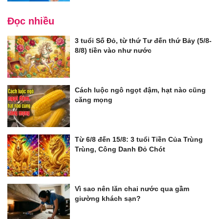
Đọc nhiều
3 tuổi Số Đỏ, từ thứ Tư đến thứ Bảy (5/8-
8/8) tiền vào như nước
Cách luộc ngô ngọt đậm, hạt nào cũng
căng mọng
Từ 6/8 đến 15/8: 3 tuổi Tiền Của Trùng
Trùng, Công Danh Đỏ Chót
Vì sao nên lăn chai nước qua gầm
giường khách sạn?