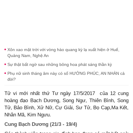
Xôn xao mặt trời với vòng hào quang kỳ lạ xuất hiện ở Huế,
Quảng Nam, Nghệ An
Sự thật bất ngờ sau những bông hoa phát sáng thần kỳ
Phụ nữ sinh tháng âm này có số HƯỞNG PHÚC, AN NHÀN cả
đời?
Tử vi mới nhất thứ Tư ngày 17/5/2017 của 12 cung
hoàng đạo Bạch Dương, Song Ngư, Thiên Bình, Song
Tử, Bảo Bình, Xử Nữ, Cự Giải, Sư Tử, Bọ Cạp,Ma Kết,
Nhân Mã, Kim Ngưu.
Cung Bạch Dương (21/3 - 19/4)