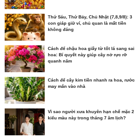
Thứ Sáu, Thứ Bảy, Chủ Nhật (7,8,9/8): 3
con giáp giữ ví, chủ quan là mất tiền
không đáng
Cách để chậu hoa giấy từ tốt lá sang sai
hoa: Bí quyết này giúp cây nở rực rỡ
quanh năm
Cách để cây kim tiền nhanh ra hoa, rước
may mắn vào nhà
Vì sao người xưa khuyên hạn chế mặc 2
kiểu màu này trong tháng 7 âm lịch?