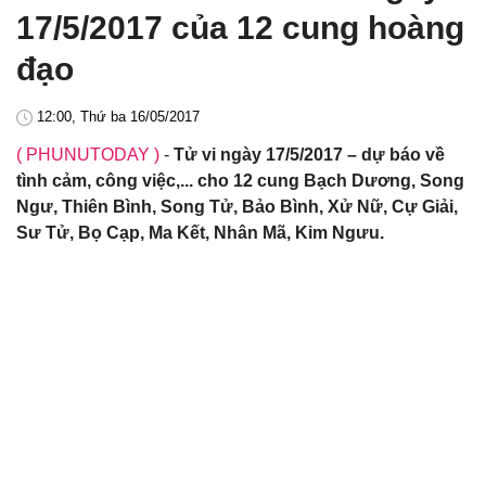
17/5/2017 của 12 cung hoàng
đạo
12:00, Thứ ba 16/05/2017
( PHUNUTODAY )
-
Tử vi ngày 17/5/2017 – dự báo về
tình cảm, công việc,... cho 12 cung Bạch Dương, Song
Ngư, Thiên Bình, Song Tử, Bảo Bình, Xử Nữ, Cự Giải,
Sư Tử, Bọ Cạp, Ma Kết, Nhân Mã, Kim Ngưu.