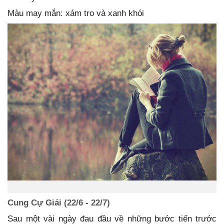
Màu may mắn: xám tro và xanh khói
Cung Cự Giải (22/6 - 22/7)
Sau một vài ngày đau đầu về những bước tiến trước