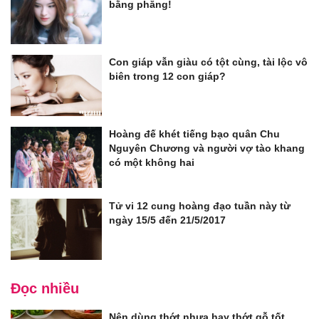
bằng phẳng!
Con giáp vẫn giàu có tột cùng, tài lộc vô
biên trong 12 con giáp?
Hoàng đế khét tiếng bạo quân Chu
Nguyên Chương và người vợ tào khang
có một không hai
Tử vi 12 cung hoàng đạo tuần này từ
ngày 15/5 đến 21/5/2017
Đọc nhiều
Nên dùng thớt nhựa hay thớt gỗ tốt