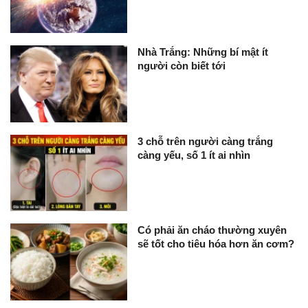
Nhà Trắng: Những bí mật ít
người còn biết tới
3 chỗ trên người càng trắng
càng yếu, số 1 ít ai nhìn
Có phải ăn cháo thường xuyên
sẽ tốt cho tiêu hóa hơn ăn cơm?