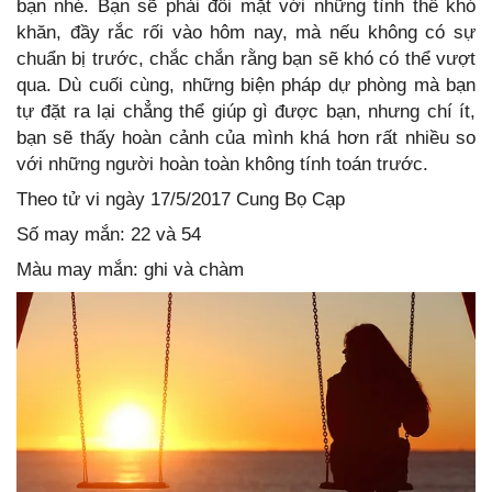
bạn nhé. Bạn sẽ phải đối mặt với những tình thế khó
khăn, đầy rắc rối vào hôm nay, mà nếu không có sự
chuẩn bị trước, chắc chắn rằng bạn sẽ khó có thể vượt
qua. Dù cuối cùng, những biện pháp dự phòng mà bạn
tự đặt ra lại chẳng thể giúp gì được bạn, nhưng chí ít,
bạn sẽ thấy hoàn cảnh của mình khá hơn rất nhiều so
với những người hoàn toàn không tính toán trước.
Theo tử vi ngày 17/5/2017 Cung Bọ Cạp
Số may mắn: 22 và 54
Màu may mắn: ghi và chàm