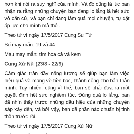
hơn khi nói ra suy nghĩ của mình. Và đó cũng là lúc bạn
nhận ra rằng những chuyện bạn đang lo lắng là hết sức
vô căn cứ, và bạn chỉ đang làm quá mọi chuyện, tự đặt
áp lực cho mình mà thôi.
Theo tử vi ngày 17/5/2017 Cung Sư Tử
Số may mắn: 19 và 44
Màu may mắn: tím hoa cà và kem
Cung Xử Nữ (23/8 - 22/9)
Cảm giác tràn đầy năng lượng sẽ giúp bạn làm việc
hiệu quả và mang về tiền bạc, thành công cho bản thân
mình. Tuy nhiên, cũng vì thế, bạn sẽ phải đưa ra một
quyết định hết sức nghiêm túc. Đừng quá lo lắng, bạn
đã nhìn thấy trước những dấu hiệu của những chuyện
sắp xảy đến, và bởi vậy, bạn đã phần nào chuẩn bị tinh
thần trước rồi.
Theo tử vi ngày 17/5/2017 Cung Xử Nữ