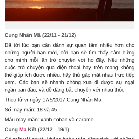
Cung Nhân Mã (22/11 - 21/12)
Đã tới lúc bạn cần dành sự quan tâm nhiều hơn cho
những người bạn mới, bởi bạn sẽ tìm thấy cảm hứng
cho mình mỗi lần trò chuyện với họ đấy. Nếu những
cuộc trò chuyện qua điện thoại hay trên mạng không
thể giúp ích được nhiều, hãy thử gặp mặt nhau trực tiếp
xem. Các bạn sẽ nhanh chóng xua đi được sự ngại
ngần ban đầu, và dễ dàng bắt chuyện với nhau thôi.
Theo tử vi ngày 17/5/2017 Cung Nhân Mã
Số may mắn: 18 và 45
Màu may mắn: xanh coban và caramel
Cung
Ma
Kết (22/12 - 19/1)