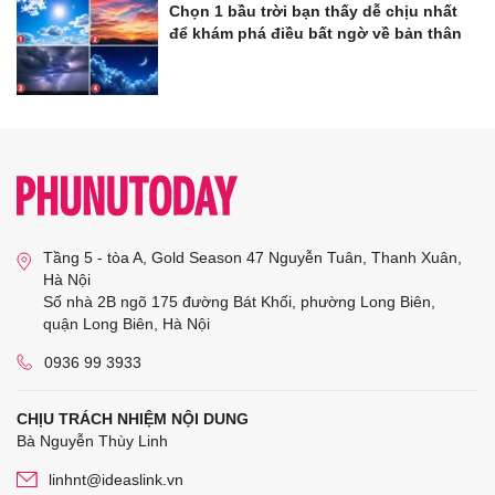
Chọn 1 bầu trời bạn thấy dễ chịu nhất
để khám phá điều bất ngờ về bản thân
Tầng 5 - tòa A, Gold Season 47 Nguyễn Tuân, Thanh Xuân,
Hà Nội
Số nhà 2B ngõ 175 đường Bát Khối, phường Long Biên,
quận Long Biên, Hà Nội
0936 99 3933
CHỊU TRÁCH NHIỆM NỘI DUNG
Bà Nguyễn Thùy Linh
linhnt@ideaslink.vn