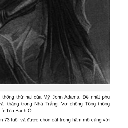
g thống thứ hai của Mỹ John Adams. Đệ nhất phu
vài tháng trong Nhà Trắng. Vợ chồng Tổng thống
g ở Tòa Bạch Ốc.
ăm 73 tuổi và được chôn cất trong hầm mộ cùng với