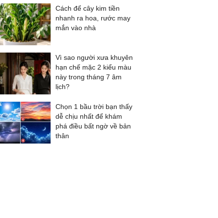
Cách để cây kim tiền
nhanh ra hoa, rước may
mắn vào nhà
Vì sao người xưa khuyên
hạn chế mặc 2 kiểu màu
này trong tháng 7 âm
lịch?
Chọn 1 bầu trời bạn thấy
dễ chịu nhất để khám
phá điều bất ngờ về bản
thân