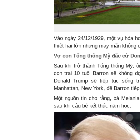
Vào ngày 24/12/1929, một vụ hỏa h
thiệt hại lớn nhưng may mắn không 
Vợ con Tổng thống Mỹ đắc cử Don
Sau khi trở thành Tổng thống Mỹ, 
con trai 10 tuổi Barron sẽ không 
Donald Trump sẽ tiếp tục sống t
Manhattan, New York, để Barron tiếp
Một nguồn tin cho rằng, bà Melani
sau khi cậu bé kết thúc năm học.