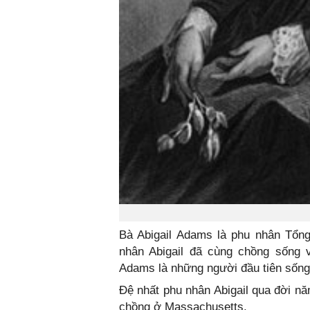
Bà Abigail Adams là phu nhân Tổn
nhân Abigail đã cùng chồng sống 
Adams là những người đầu tiên sốn
Đệ nhất phu nhân Abigail qua đời n
chồng ở Massachusetts.