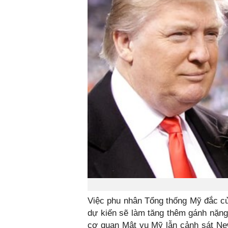
Việc phu nhân Tổng thống Mỹ đắc cử
dự kiến sẽ làm tăng thêm gánh nặn
cơ quan Mật vụ Mỹ lẫn cảnh sát New