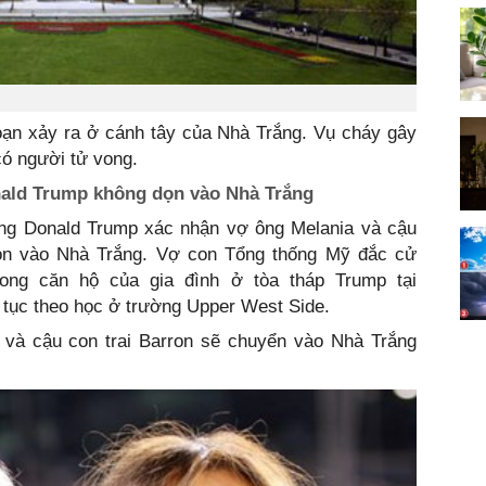
oạn xảy ra ở cánh tây của Nhà Trắng. Vụ cháy gây
có người tử vong.
ald Trump không dọn vào Nhà Trắng
ông Donald Trump xác nhận vợ ông Melania và cậu
dọn vào Nhà Trắng. Vợ con Tổng thống Mỹ đắc cử
rong căn hộ của gia đình ở tòa tháp Trump tại
 tục theo học ở trường Upper West Side.
a và cậu con trai Barron sẽ chuyển vào Nhà Trắng