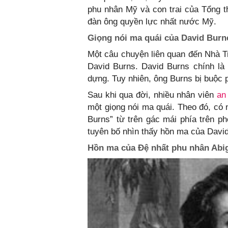
phu nhân Mỹ và con trai của Tổng 
đàn ông quyền lực nhất nước Mỹ.
Giọng nói ma quái của David Burn
Một câu chuyện liên quan đến Nhà T
David Burns. David Burns chính l
dựng. Tuy nhiên, ông Burns bị buộc 
Sau khi qua đời, nhiều nhân viên
an
một giọng nói ma quái. Theo đó, có 
Burns” từ trên gác mái phía trên 
tuyên bố nhìn thấy hồn ma của Davi
Hồn ma của Đệ nhất phu nhân Abi