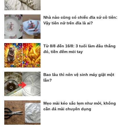
Nhà nào cũng có chiếc đĩa sứ cô tiên:
Vậy tiên nữ trên đĩa là ai?
Từ 8/8 đến 16/8: 3 tuổi làm đâu thắng
đó, tiền đếm mỏi tay
Bao lâu thì nên vệ sinh máy giặt một
lần?
Mẹo mài kéo sắc lẹm như mới, không
cần đá mài chuyên dụng