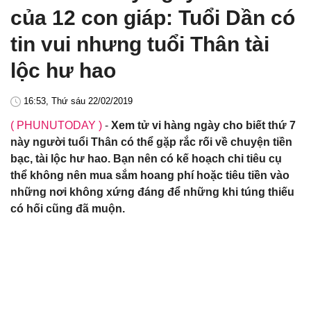
của 12 con giáp: Tuổi Dần có
tin vui nhưng tuổi Thân tài
lộc hư hao
16:53, Thứ sáu 22/02/2019
( PHUNUTODAY )
-
Xem tử vi hàng ngày cho biết thứ 7
này người tuổi Thân có thể gặp rắc rối về chuyện tiền
bạc, tài lộc hư hao. Bạn nên có kế hoạch chi tiêu cụ
thể không nên mua sắm hoang phí hoặc tiêu tiền vào
những nơi không xứng đáng để những khi túng thiếu
có hối cũng đã muộn.