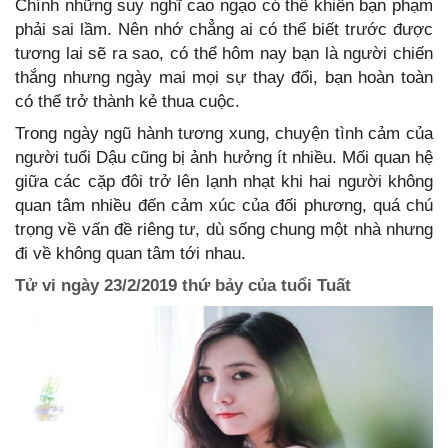
Chính những suy nghĩ cao ngạo có thể khiến bạn phạm
phải sai lầm. Nên nhớ chẳng ai có thể biết trước được
tương lai sẽ ra sao, có thể hôm nay bạn là người chiến
thắng nhưng ngày mai mọi sự thay đổi, bạn hoàn toàn
có thể trở thành kẻ thua cuộc.
Trong ngày ngũ hành tương xung, chuyện tình cảm của
người tuổi Dậu cũng bị ảnh hưởng ít nhiều. Mối quan hệ
giữa các cặp đôi trở lên lạnh nhạt khi hai người không
quan tâm nhiều đến cảm xúc của đối phương, quá chú
trọng về vấn đề riêng tư, dù sống chung một nhà nhưng
đi về không quan tâm tới nhau.
Tử vi ngày 23/2/2019 thứ bảy của tuổi Tuất