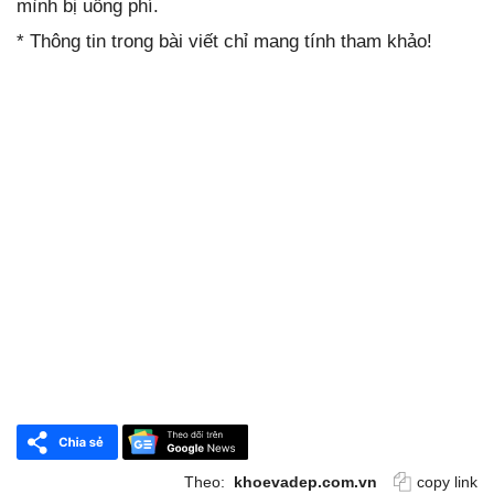
mình bị uổng phí.
* Thông tin trong bài viết chỉ mang tính tham khảo!
Theo:
khoevadep.com.vn
copy link