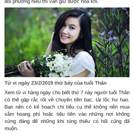
đối phương hiểu thì vẫn giữ được hòa khí.
Tử vi ngày 23/2/2019 thứ bảy của tuổi Thân
Xem tử vi hàng ngày cho biết thứ 7 này người tuổi Thân
có thể gặp rắc rối về chuyện tiền bạc, tài lộc hư hao.
Bạn nên có kế hoạch chi tiêu cụ thể không nên mua
sắm hoang phí hoặc tiêu tiền vào những nơi không
xứng đáng để những khi túng thiếu có hối cũng đã
muộn.