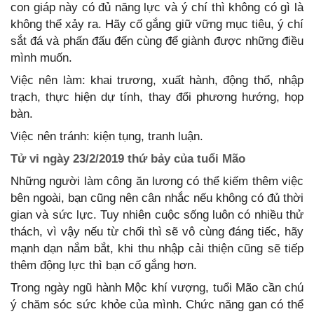
con giáp này có đủ năng lực và ý chí thì không có gì là
không thể xảy ra. Hãy cố gắng giữ vững mục tiêu, ý chí
sắt đá và phấn đấu đến cùng để giành được những điều
mình muốn.
Việc nên làm: khai trương, xuất hành, động thổ, nhập
trạch, thực hiện dự tính, thay đổi phương hướng, họp
bàn.
Việc nên tránh: kiện tụng, tranh luận.
Tử vi ngày 23/2/2019 thứ bảy của tuổi Mão
Những người làm công ăn lương có thể kiếm thêm việc
bên ngoài, bạn cũng nên cân nhắc nếu không có đủ thời
gian và sức lực. Tuy nhiên cuộc sống luôn có nhiều thử
thách, vì vậy nếu từ chối thì sẽ vô cùng đáng tiếc, hãy
mạnh dạn nắm bắt, khi thu nhập cải thiện cũng sẽ tiếp
thêm động lực thì bạn cố gắng hơn.
Trong ngày ngũ hành Mộc khí vượng, tuổi Mão cần chú
ý chăm sóc sức khỏe của mình. Chức năng gan có thể