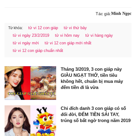
Tác giả:
Minh Ngọc
tử vi 12 con giáp
tử vi thứ bảy
Từ khóa:
tử vi ngày 23/2/2019
tử vi hôm nay
tử vi hàng ngày
tử vi ngày mới
tử vi 12 con giáp mới nhất
tử vi 12 con giáp chuẩn nhất
Tháng 3/2019, 3 con giáp này
GIÀU NGẠT THỞ, tiền tiêu
không hết, chuẩn bị mua máy
đếm tiền đi là vừa
Chỉ đích danh 3 con giáp có số
đổi đời, ĐẾM TIỀN SÁI TAY,
trúng số bất ngờ trong năm 2019