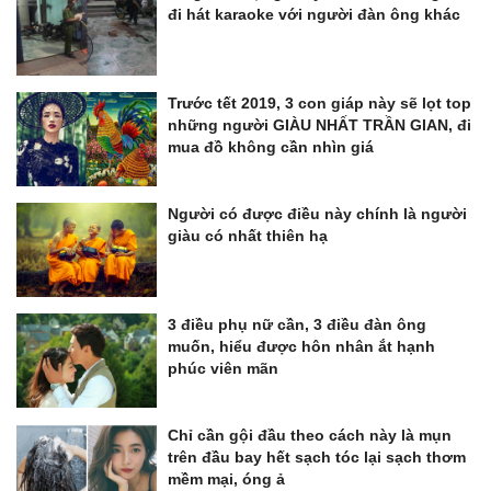
đi hát karaoke với người đàn ông khác
Trước tết 2019, 3 con giáp này sẽ lọt top
những người GIÀU NHẤT TRẦN GIAN, đi
mua đồ không cần nhìn giá
Người có được điều này chính là người
giàu có nhất thiên hạ
3 điều phụ nữ cần, 3 điều đàn ông
muốn, hiểu được hôn nhân ắt hạnh
phúc viên mãn
Chỉ cần gội đầu theo cách này là mụn
trên đầu bay hết sạch tóc lại sạch thơm
mềm mại, óng ả