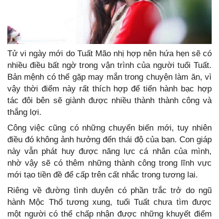
Tử vi ngày mới do Tuất Mão nhị hợp nên hứa hẹn sẽ có
nhiều điều bất ngờ trong vận trình của người tuổi Tuất.
Bản mệnh có thể gặp may mắn trong chuyện làm ăn, vì
vậy thời điểm này rất thích hợp để tiến hành bạc hợp
tác đôi bên sẽ giành được nhiều thành thành công và
thắng lợi.
Công việc cũng có những chuyển biến mới, tuy nhiên
điều đó không ảnh hưởng đến thái độ của bạn. Con giáp
này vẫn phát huy được năng lực cá nhân của mình,
nhờ vậy sẽ có thêm những thành công trong lĩnh vực
mới tạo tiền đề để cấp trên cất nhắc trong tương lai.
Riêng về đường tình duyên có phần trắc trở do ngũ
hành Mộc Thổ tương xung, tuổi Tuất chưa tìm được
một người có thể chấp nhận được những khuyết điểm