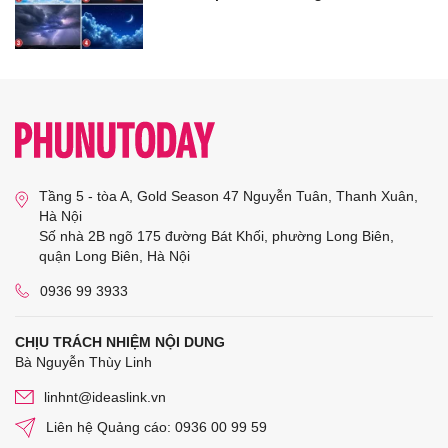
Tầng 5 - tòa A, Gold Season 47 Nguyễn Tuân, Thanh Xuân,
Hà Nội
Số nhà 2B ngõ 175 đường Bát Khối, phường Long Biên,
quận Long Biên, Hà Nội
0936 99 3933
CHỊU TRÁCH NHIỆM NỘI DUNG
Bà Nguyễn Thùy Linh
linhnt@ideaslink.vn
Liên hệ Quảng cáo: 0936 00 99 59