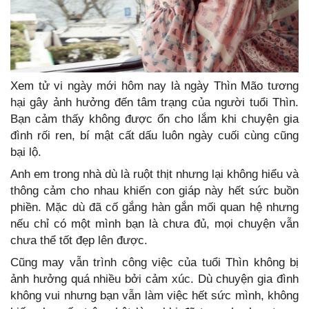
Xem tử vi ngày mới hôm nay là ngày Thìn Mão tương
hại gây ảnh hưởng đến tâm trạng của người tuổi Thìn.
Bạn cảm thấy không được ổn cho lắm khi chuyện gia
đình rối ren, bí mật cất dấu luôn ngày cuối cùng cũng
bại lộ.
Anh em trong nhà dù là ruột thịt nhưng lại không hiểu và
thông cảm cho nhau khiến con giáp này hết sức buồn
phiền. Mặc dù đã cố gắng hàn gắn mối quan hệ nhưng
nếu chỉ có một mình bạn là chưa đủ, mọi chuyện vẫn
chưa thể tốt đẹp lên được.
Cũng may vẫn trình công việc của tuổi Thìn không bị
ảnh hưởng quá nhiều bởi cảm xúc. Dù chuyện gia đình
không vui nhưng bạn vẫn làm việc hết sức mình, không