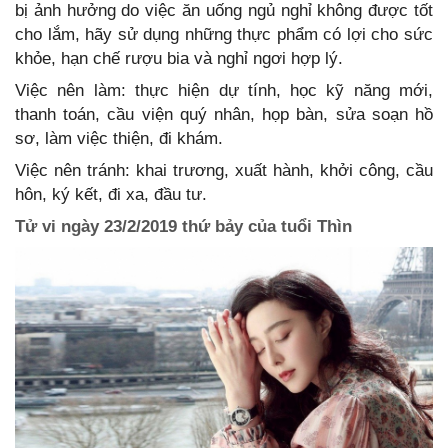
bị ảnh hưởng do việc ăn uống ngủ nghỉ không được tốt
cho lắm, hãy sử dụng những thực phẩm có lợi cho sức
khỏe, hạn chế rượu bia và nghỉ ngơi hợp lý.
Việc nên làm: thực hiện dự tính, học kỹ năng mới,
thanh toán, cầu viện quý nhân, họp bàn, sửa soạn hồ
sơ, làm việc thiện, đi khám.
Việc nên tránh: khai trương, xuất hành, khởi công, cầu
hôn, ký kết, đi xa, đầu tư.
Tử vi ngày 23/2/2019 thứ bảy của tuổi Thìn