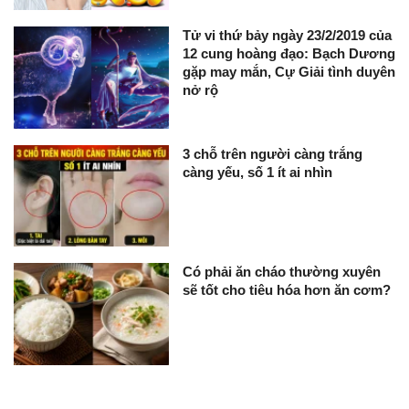
Tử vi thứ bảy ngày 23/2/2019 của
12 cung hoàng đạo: Bạch Dương
gặp may mắn, Cự Giải tình duyên
nở rộ
3 chỗ trên người càng trắng
càng yếu, số 1 ít ai nhìn
Có phải ăn cháo thường xuyên
sẽ tốt cho tiêu hóa hơn ăn cơm?