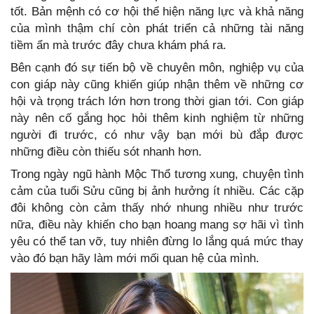
tốt. Bản mệnh có cơ hội thể hiện năng lực và khả năng
của mình thậm chí còn phát triển cả những tài năng
tiềm ẩn mà trước đây chưa khám phá ra.
Bên cạnh đó sự tiến bộ về chuyên môn, nghiệp vụ của
con giáp này cũng khiến giúp nhận thêm về những cơ
hội và trọng trách lớn hơn trong thời gian tới. Con giáp
này nên cố gắng học hỏi thêm kinh nghiệm từ những
người đi trước, có như vậy bạn mới bù đắp được
những điều còn thiếu sót nhanh hơn.
Trong ngày ngũ hành Mộc Thổ tương xung, chuyện tình
cảm của tuổi Sửu cũng bị ảnh hưởng ít nhiều. Các cặp
đôi không còn cảm thấy nhớ nhung nhiều như trước
nữa, điều này khiến cho bạn hoang mang sợ hãi vì tình
yêu có thể tan vỡ, tuy nhiên đừng lo lắng quá mức thay
vào đó bạn hãy làm mới mối quan hệ của mình.