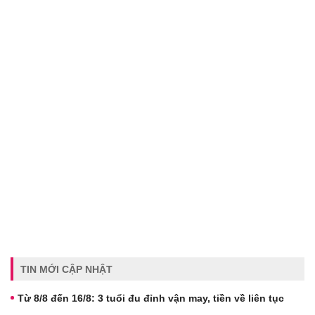
TIN MỚI CẬP NHẬT
Từ 8/8 đến 16/8: 3 tuổi đu đỉnh vận may, tiền về liên tục