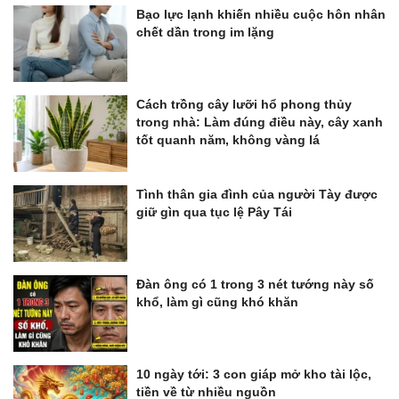
Bạo lực lạnh khiến nhiều cuộc hôn nhân
chết dần trong im lặng
Cách trồng cây lưỡi hổ phong thủy
trong nhà: Làm đúng điều này, cây xanh
tốt quanh năm, không vàng lá
Tình thân gia đình của người Tày được
giữ gìn qua tục lệ Pây Tái
Đàn ông có 1 trong 3 nét tướng này số
khổ, làm gì cũng khó khăn
10 ngày tới: 3 con giáp mở kho tài lộc,
tiền về từ nhiều nguồn