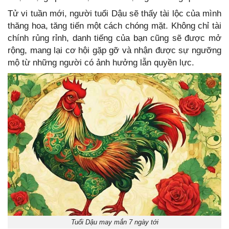
Tử vi tuần mới, người tuổi Dậu sẽ thấy tài lộc của mình
thăng hoa, tăng tiến một cách chóng mặt. Không chỉ tài
chính rủng rỉnh, danh tiếng của bạn cũng sẽ được mở
rộng, mang lại cơ hội gặp gỡ và nhận được sự ngưỡng
mộ từ những người có ảnh hưởng lẫn quyền lực.
Tuổi Dậu may mắn 7 ngày tới