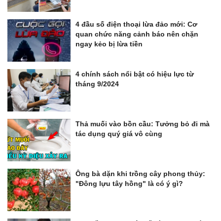
4 đầu số điện thoại lừa đảo mới: Cơ
quan chức năng cảnh báo nên chặn
ngay kẻo bị lừa tiền
4 chính sách nổi bật có hiệu lực từ
tháng 9/2024
Thả muối vào bồn cầu: Tưởng bỏ đi mà
tác dụng quý giá vô cùng
Ông bà dặn khi trồng cây phong thủy:
"Đông lựu tây hồng" là có ý gì?