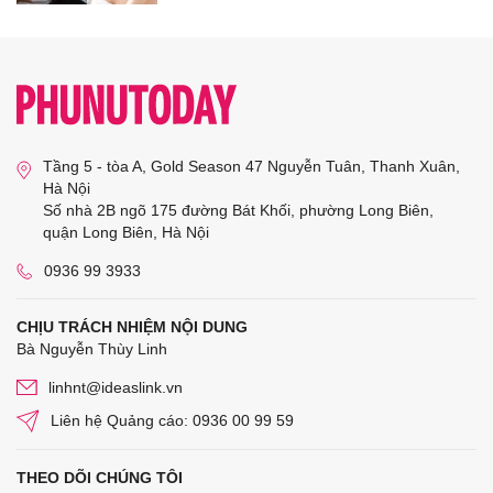
Tầng 5 - tòa A, Gold Season 47 Nguyễn Tuân, Thanh Xuân,
Hà Nội
Số nhà 2B ngõ 175 đường Bát Khối, phường Long Biên,
quận Long Biên, Hà Nội
0936 99 3933
CHỊU TRÁCH NHIỆM NỘI DUNG
Bà Nguyễn Thùy Linh
linhnt@ideaslink.vn
Liên hệ Quảng cáo: 0936 00 99 59
THEO DÕI CHÚNG TÔI