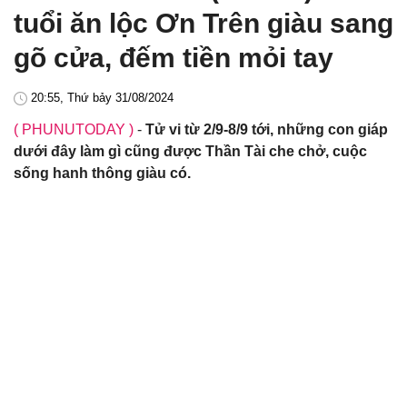
tuổi ăn lộc Ơn Trên giàu sang
gõ cửa, đếm tiền mỏi tay
20:55, Thứ bảy 31/08/2024
( PHUNUTODAY )
-
Tử vi từ 2/9-8/9 tới, những con giáp
dưới đây làm gì cũng được Thần Tài che chở, cuộc
sống hanh thông giàu có.