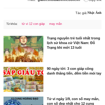
Tác giả:
Nhật Ánh
tử vi 12 con giáp
may mắn
Từ khóa:
Trạng nguyên trẻ tuổi nhất trong
lịch sử khoa cử Việt Nam: Đỗ
Trạng khi mới 13 tuổi
90 ngày tới: 3 con giáp công
danh thăng tiến, đếm tiền mỏi tay
Tử vi ngày 1/9, con số may mắn,
con số đẹp nhất cho 12 cung