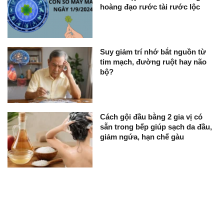
hoàng đạo rước tài rước lộc
Suy giảm trí nhớ bắt nguồn từ
tim mạch, đường ruột hay não
bộ?
Cách gội đầu bằng 2 gia vị có
sẵn trong bếp giúp sạch da đầu,
giảm ngứa, hạn chế gàu