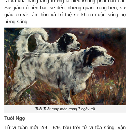
ra và khả năng tăng lương là điều không phải bàn cãi.
Sự giàu có tiền bạc sẽ đến, nhưng quan trọng hơn, sự
giàu có về tâm hồn và trí tuệ sẽ khiến cuộc sống họ
bừng sáng.
Tuổi Tuất may mắn trong 7 ngày tới
Tuổi Ngọ
Tử vi tuần mới 2/9 - 8/9, bầu trời tử vi tỏa sáng, vận