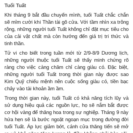
Tuổi Tuất
Khi tháng 9 bắt đầu chuyển mình, tuổi Tuất chắc chắn
sẽ mỉm cười khi Thần tài gõ cửa. Với tầm nhìn xa trông
rộng, những người tuổi Tuất không chỉ đặt mục tiêu cho
của cải vật chất mà còn hướng đến giá trị tri thức và
tinh thần.
Tử vi cho biết trong tuần mới từ 2/9-8/9 Dương lịch,
những người thuộc tuổi Tuất sẽ thấy minh chứng rõ
ràng cho việc càng chăm chỉ càng giàu có. Đặc biệt,
những người tuổi Tuất trong thời gian này được sao
Kim Quỹ chiếu mệnh nên cuộc sống giàu có, tiền bạc
chảy vào tài khoản ầm ầm.
Trong thời gian này, tuổi Tuất có khả năng tích lũy và
sử dụng hiệu quả các nguồn lực, họ sẽ nắm bắt được
cơ hội vàng để thăng hoa trong sự nghiệp. Tháng 9 này
hứa hẹn sẽ là bước ngoặt ngoạn mục trong đường đời
tuổi Tuất. Áp lực giảm bớt, cánh cửa thăng tiến sẽ mở