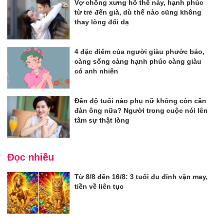
Vợ chồng xưng hô thế này, hạnh phúc
từ trẻ đến già, dù thế nào cũng không
thay lòng đổi dạ
4 đặc điểm của người giàu phước báo,
càng sống càng hạnh phúc càng giàu
có anh nhiên
Đến độ tuổi nào phụ nữ không còn cần
đàn ông nữa? Người trong cuộc nói lên
tâm sự thật lòng
Đọc nhiều
Từ 8/8 đến 16/8: 3 tuổi đu đỉnh vận may,
tiền về liên tục