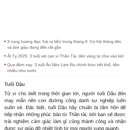
3 cung hoàng đạo ‘hái ra tiền’ trong tháng 9: Cơ hội thăng tiến
và làm giàu đang đến rất gần
Ất Tỵ 2025: 3 tuổi vét cạn ví Thần Tài, tiền vàng tự chui vào két
Qua đêm nay: 3 tuổi Ăn Nên Làm Ra chính thức hết khổ, tiền
nhiều như nước
Tuổi Dậu
Tử vi cho biết trong thời gian tới, người tuổi Dậu đón
may mắn nên con đường công danh sự nghiệp luôn
suôn sẻ. Đặc biệt, tuổi Dậu hãy chuẩn bị tâm hồn để
tiếp nhận những phúc báo từ Thần tài, bởi bạn sẽ được
trải nghiệm cảm giác làm gì cũng thành công và nhận
được sự giúp đỡ nhiệt tình từ mọi người xung quanh.