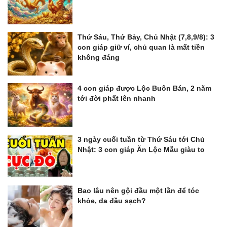
Thứ Sáu, Thứ Bảy, Chủ Nhật (7,8,9/8): 3
con giáp giữ ví, chủ quan là mất tiền
không đáng
4 con giáp được Lộc Buôn Bán, 2 năm
tới đời phất lên nhanh
3 ngày cuối tuần từ Thứ Sáu tới Chủ
Nhật: 3 con giáp Ăn Lộc Mẫu giàu to
Bao lâu nên gội đầu một lần để tóc
khỏe, da đầu sạch?