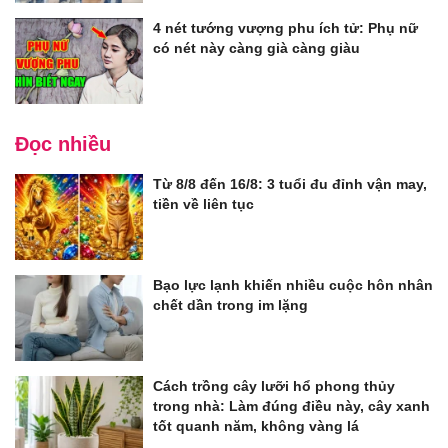
4 nét tướng vượng phu ích tử: Phụ nữ
có nét này càng già càng giàu
Đọc nhiều
Từ 8/8 đến 16/8: 3 tuổi đu đỉnh vận may,
tiền về liên tục
Bạo lực lạnh khiến nhiều cuộc hôn nhân
chết dần trong im lặng
Cách trồng cây lưỡi hổ phong thủy
trong nhà: Làm đúng điều này, cây xanh
tốt quanh năm, không vàng lá