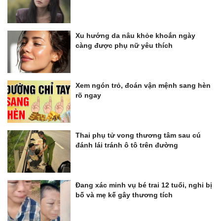
Xu hướng da nâu khỏe khoắn ngày
càng được phụ nữ yêu thích
Xem ngón trỏ, đoán vận mệnh sang hèn
rõ ngay
Thai phụ tử vong thương tâm sau cú
đánh lái tránh ô tô trên đường
Đang xác minh vụ bé trai 12 tuổi, nghi bị
bố và mẹ kế gây thương tích