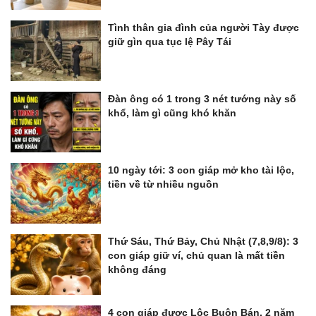
Tình thân gia đình của người Tày được
giữ gìn qua tục lệ Pây Tái
Đàn ông có 1 trong 3 nét tướng này số
khổ, làm gì cũng khó khăn
10 ngày tới: 3 con giáp mở kho tài lộc,
tiền về từ nhiều nguồn
Thứ Sáu, Thứ Bảy, Chủ Nhật (7,8,9/8): 3
con giáp giữ ví, chủ quan là mất tiền
không đáng
4 con giáp được Lộc Buôn Bán, 2 năm