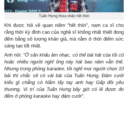
Tuấn Hưng thừa nhận hết thời
Khi được hỏi về quan niệm "hết thời", nam ca sĩ cho
rằng thời kỳ đỉnh cao của nghệ sĩ không nhất thiết đong
đếm bằng số lượng khán giả, mà nằm ở thời điểm sức
sáng tạo tốt nhất.
Anh nói:
"Ở sân khấu âm nhạc, có thể bài hát của tôi cũ
hoặc nhiều người nghĩ ông này hát bao năm vẫn thế.
Nhưng trong phòng karaoke, tôi nghĩ mọi người chọn 10
bài thì chắc sẽ có vài bài của Tuấn Hưng. Đám cưới
kiểu gì chẳng có Nắm lấy tay anh hay Gấp đôi yêu
thương. Vị trí của Tuấn Hưng bây giờ có lẽ được đo
đếm ở phòng karaoke hay đám cưới".