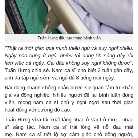
Tuấn Hưng tiều tụy trong bệnh viện
"Thật ra thời gian qua mình thiếu ngủ và suy nghĩ nhiều.
Ngày nào cũng ít ngủ, nhiều thì cũng 5h sáng dậy rồi
làm việc cả ngày. Cái đầu không suy nghĩ không được"
,
Tuấn Hưng chia sẻ. Nam ca sĩ cho biết 2 tuần gần đây,
anh đã tập ngủ sớm và ngủ đủ 8 tiếng mỗi ngày.
Bài đăng nhanh chóng nhận được sự quan tâm từ khán
giả và đồng nghiệp. Nhiều người để lại bình luận động
viên, mong nam ca sĩ chú ý nghỉ ngơi sau thời gian
hoạt động với cường độ cao.
Tuấn Hưng vừa tái xuất làng nhạc ở vai trò mới - nhạc
sĩ sáng tác. Nam ca sĩ trải lòng về nỗi đau mất
mẹ. Nam ca sĩ tiết lộ sợ cảm giác chỗ đông người,