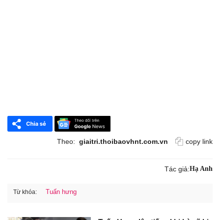
Theo:
giaitri.thoibaovhnt.com.vn
copy link
Tác giả:
Hạ Anh
Tuấn hưng
Từ khóa: