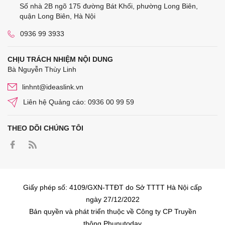
Số nhà 2B ngõ 175 đường Bát Khối, phường Long Biên,
quận Long Biên, Hà Nội
0936 99 3933
CHỊU TRÁCH NHIỆM NỘI DUNG
Bà Nguyễn Thùy Linh
linhnt@ideaslink.vn
Liên hệ Quảng cáo: 0936 00 99 59
THEO DÕI CHÚNG TÔI
Giấy phép số: 4109/GXN-TTĐT do Sở TTTT Hà Nội cấp
ngày 27/12/2022
Bản quyền và phát triển thuộc về Công ty CP Truyền
thông Phunutoday