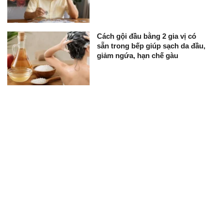
Cách gội đầu bằng 2 gia vị có
sẵn trong bếp giúp sạch da đầu,
giảm ngứa, hạn chế gàu