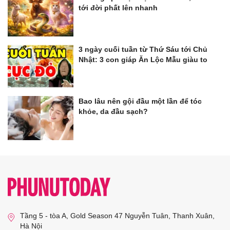
tới đời phất lên nhanh
3 ngày cuối tuần từ Thứ Sáu tới Chủ
Nhật: 3 con giáp Ăn Lộc Mẫu giàu to
Bao lâu nên gội đầu một lần để tóc
khỏe, da đầu sạch?
Tầng 5 - tòa A, Gold Season 47 Nguyễn Tuân, Thanh Xuân,
Hà Nội