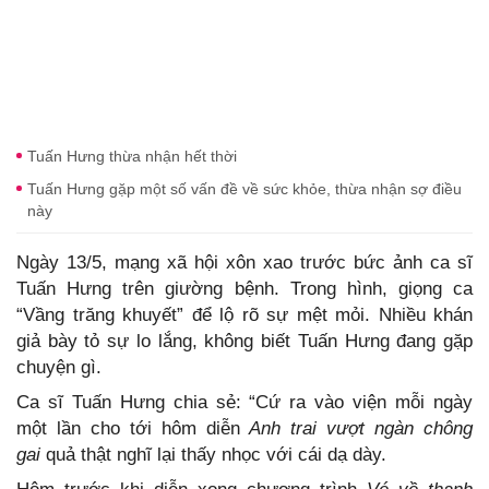
Tuấn Hưng thừa nhận hết thời
Tuấn Hưng gặp một số vấn đề về sức khỏe, thừa nhận sợ điều
này
Ngày 13/5, mạng xã hội xôn xao trước bức ảnh ca sĩ
Tuấn Hưng trên giường bệnh. Trong hình, giọng ca
“Vầng trăng khuyết” để lộ rõ sự mệt mỏi. Nhiều khán
giả bày tỏ sự lo lắng, không biết Tuấn Hưng đang gặp
chuyện gì.
Ca sĩ Tuấn Hưng chia sẻ: “Cứ ra vào viện mỗi ngày
một lần cho tới hôm diễn
Anh trai vượt ngàn chông
gai
quả thật nghĩ lại thấy nhọc với cái dạ dày.