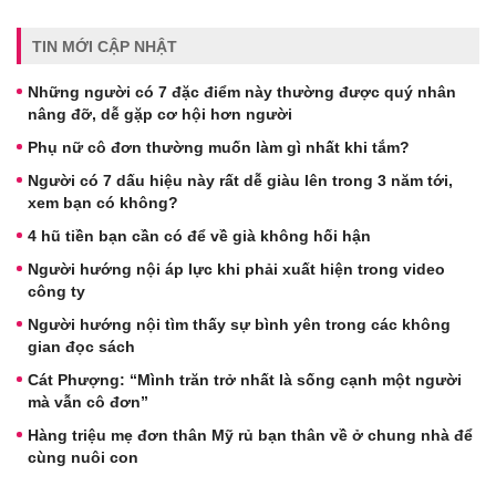
TIN MỚI CẬP NHẬT
Những người có 7 đặc điểm này thường được quý nhân
nâng đỡ, dễ gặp cơ hội hơn người
Phụ nữ cô đơn thường muốn làm gì nhất khi tắm?
Người có 7 dấu hiệu này rất dễ giàu lên trong 3 năm tới,
xem bạn có không?
4 hũ tiền bạn cần có để về già không hối hận
Người hướng nội áp lực khi phải xuất hiện trong video
công ty
Người hướng nội tìm thấy sự bình yên trong các không
gian đọc sách
Cát Phượng: “Mình trăn trở nhất là sống cạnh một người
mà vẫn cô đơn”
Hàng triệu mẹ đơn thân Mỹ rủ bạn thân về ở chung nhà để
cùng nuôi con