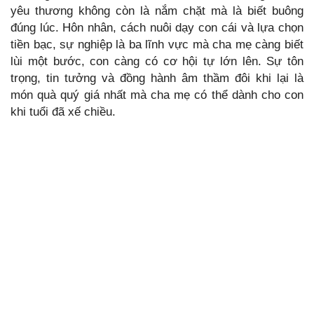
yêu thương không còn là nắm chặt mà là biết buông
đúng lúc. Hôn nhân, cách nuôi dạy con cái và lựa chọn
tiền bạc, sự nghiệp là ba lĩnh vực mà cha mẹ càng biết
lùi một bước, con càng có cơ hội tự lớn lên. Sự tôn
trọng, tin tưởng và đồng hành âm thầm đôi khi lại là
món quà quý giá nhất mà cha mẹ có thể dành cho con
khi tuổi đã xế chiều.