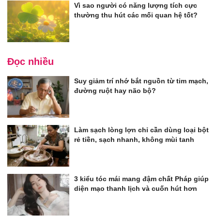
Vì sao người có năng lượng tích cực
thường thu hút các mối quan hệ tốt?
Đọc nhiều
Suy giảm trí nhớ bắt nguồn từ tim mạch,
đường ruột hay não bộ?
Làm sạch lòng lợn chỉ cần dùng loại bột
rẻ tiền, sạch nhanh, không mùi tanh
3 kiểu tóc mái mang đậm chất Pháp giúp
diện mạo thanh lịch và cuốn hút hơn