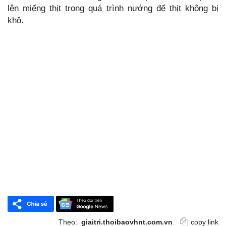
lên miếng thịt trong quá trình nướng để thịt không bị
khô.
Theo:
giaitri.thoibaovhnt.com.vn
copy link