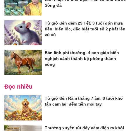
Sông Đà
Từ giờ đến đêm 29 Tết, 3 tuổi đón mưa
tiền, biển lộc, đặc biệt tuổi số 2 phất lên
vù vù
Bản lĩnh phi thường: 4 con giáp biến
nghịch cảnh thành bệ phóng thành
công
Đọc nhiều
Từ giờ đến Rằm tháng 7 âm, 3 tuổi khổ
tận cam lai, đếm tiền mỏi tay
Thường xuyên rút dây cắm điện ra khỏi