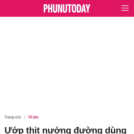
Trang chủ
Tổ ấm
Ướp thịt nướng đường dùng