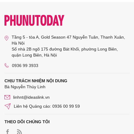
Tầng 5 - tòa A, Gold Season 47 Nguyễn Tuân, Thanh Xuân,
Hà Nội
Số nhà 2B ngõ 175 đường Bát Khối, phường Long Biên,
quận Long Biên, Hà Nội
0936 99 3933
CHỊU TRÁCH NHIỆM NỘI DUNG
Bà Nguyễn Thùy Linh
linhnt@ideaslink.vn
Liên hệ Quảng cáo: 0936 00 99 59
THEO DÕI CHÚNG TÔI