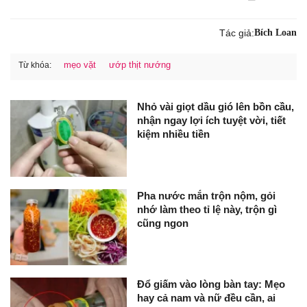
Tác giả:
Bích Loan
mẹo vặt
ướp thịt nướng
Từ khóa:
Nhỏ vài giọt dầu gió lên bồn cầu,
nhận ngay lợi ích tuyệt vời, tiết
kiệm nhiều tiền
Pha nước mắn trộn nộm, gỏi
nhớ làm theo tỉ lệ này, trộn gì
cũng ngon
Đổ giấm vào lòng bàn tay: Mẹo
hay cả nam và nữ đều cần, ai