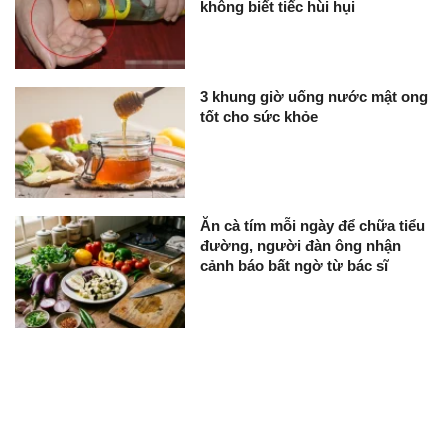
không biết tiếc hùi hụi
3 khung giờ uống nước mật ong
tốt cho sức khỏe
Ăn cà tím mỗi ngày để chữa tiểu
đường, người đàn ông nhận
cảnh báo bất ngờ từ bác sĩ