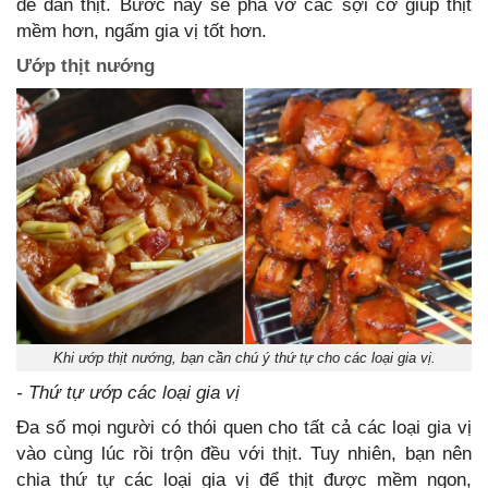
để dần thịt. Bước này sẽ phá vỡ các sợi cơ giúp thịt
mềm hơn, ngấm gia vị tốt hơn.
Ướp thịt nướng
Khi ướp thịt nướng, bạn cần chú ý thứ tự cho các loại gia vị.
- Thứ tự ướp các loại gia vị
Đa số mọi người có thói quen cho tất cả các loại gia vị
vào cùng lúc rồi trộn đều với thịt. Tuy nhiên, bạn nên
chia thứ tự các loại gia vị để thịt được mềm ngon,