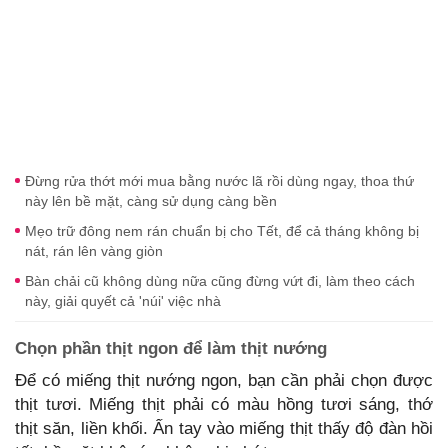
Đừng rửa thớt mới mua bằng nước lã rồi dùng ngay, thoa thứ
này lên bề mặt, càng sử dụng càng bền
Mẹo trữ đông nem rán chuẩn bị cho Tết, để cả tháng không bị
nát, rán lên vàng giòn
Bàn chải cũ không dùng nữa cũng đừng vứt đi, làm theo cách
này, giải quyết cả 'núi' việc nhà
Chọn phần thịt ngon để làm thịt nướng
Để có miếng thịt nướng ngon, bạn cần phải chọn được
thịt tươi. Miếng thịt phải có màu hồng tươi sáng, thớ
thịt săn, liền khối. Ấn tay vào miếng thịt thấy độ đàn hồi