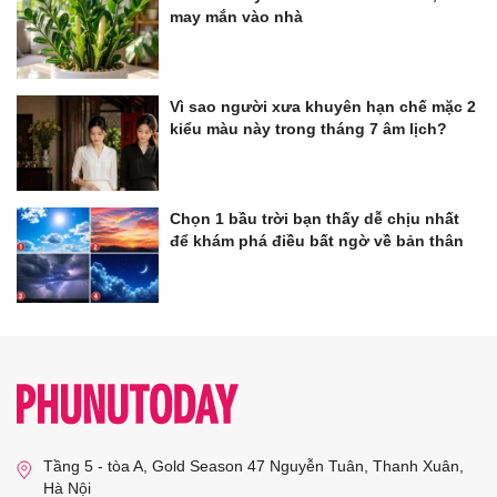
may mắn vào nhà
Vì sao người xưa khuyên hạn chế mặc 2
kiểu màu này trong tháng 7 âm lịch?
Chọn 1 bầu trời bạn thấy dễ chịu nhất
để khám phá điều bất ngờ về bản thân
Tầng 5 - tòa A, Gold Season 47 Nguyễn Tuân, Thanh Xuân,
Hà Nội