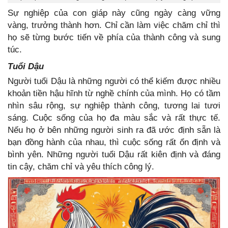
Sự nghiệp của con giáp này cũng ngày càng vững
vàng, trưởng thành hơn. Chỉ cần làm việc chăm chỉ thì
họ sẽ từng bước tiến về phía của thành công và sung
túc.
Tuổi Dậu
Người tuổi Dậu là những người có thể kiếm được nhiều
khoản tiền hậu hĩnh từ nghề chính của mình. Họ có tầm
nhìn sâu rộng, sự nghiệp thành công, tương lai tươi
sáng. Cuộc sống của họ đa màu sắc và rất thực tế.
Nếu họ ở bên những người sinh ra đã ước định sẵn là
bạn đồng hành của nhau, thì cuộc sống rất ổn định và
bình yên. Những người tuổi Dậu rất kiên định và đáng
tin cậy, chăm chỉ và yêu thích công lý.