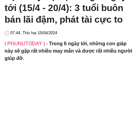
tới (15/4 - 20/4): 3 tuổi buôn
bán lãi đậm, phát tài cực to
07:44, Thứ hai 15/04/2024
( PHUNUTODAY )
-
Trong 6 ngày tới, những con giáp
này sẽ gặp rất nhiều may mắn và được rất nhiều người
giúp đỡ.