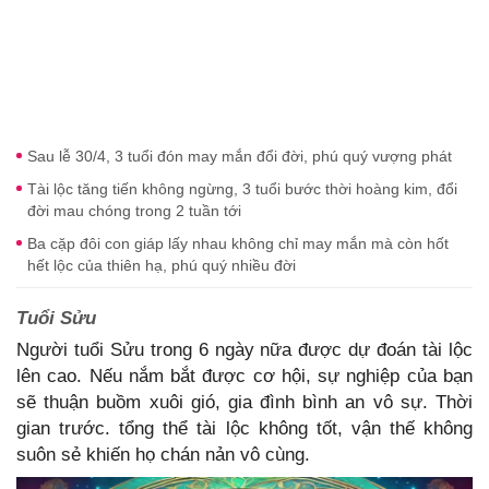
Sau lễ 30/4, 3 tuổi đón may mắn đổi đời, phú quý vượng phát
Tài lộc tăng tiến không ngừng, 3 tuổi bước thời hoàng kim, đổi
đời mau chóng trong 2 tuần tới
Ba cặp đôi con giáp lấy nhau không chỉ may mắn mà còn hốt
hết lộc của thiên hạ, phú quý nhiều đời
Tuổi Sửu
Người tuổi Sửu trong 6 ngày nữa được dự đoán tài lộc
lên cao. Nếu nắm bắt được cơ hội, sự nghiệp của bạn
sẽ thuận buồm xuôi gió, gia đình bình an vô sự. Thời
gian trước. tổng thể tài lộc không tốt, vận thế không
suôn sẻ khiến họ chán nản vô cùng.