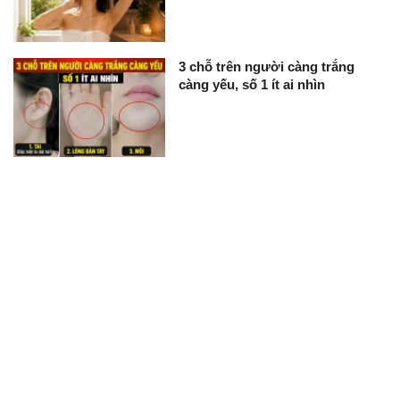
3 chỗ trên người càng trắng
càng yếu, số 1 ít ai nhìn