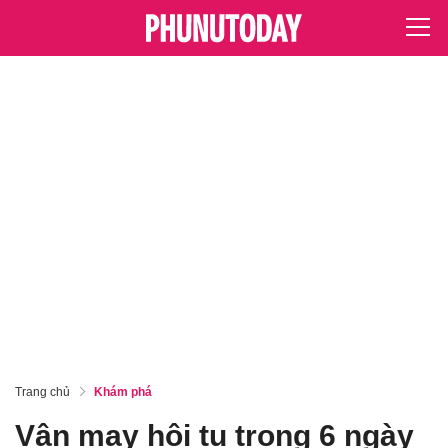
Trang chủ
Khám phá
Vận may hội tụ trong 6 ngày