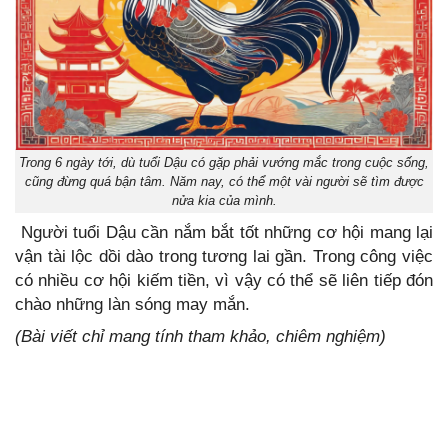
Trong 6 ngày tới, dù tuổi Dậu có gặp phải vướng mắc trong cuộc sống,
cũng đừng quá bận tâm. Năm nay, có thể một vài người sẽ tìm được
nửa kia của mình.
Người tuổi Dậu cần nắm bắt tốt những cơ hội mang lại
vận tài lộc dồi dào trong tương lai gần. Trong công việc
có nhiều cơ hội kiếm tiền, vì vậy có thể sẽ liên tiếp đón
chào những làn sóng may mắn.
(Bài viết chỉ mang tính tham khảo, chiêm nghiệm)