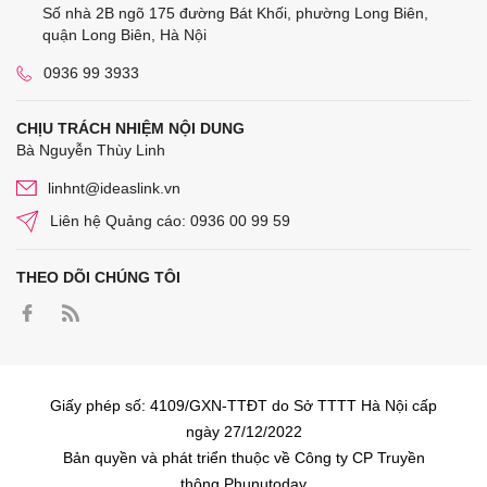
Số nhà 2B ngõ 175 đường Bát Khối, phường Long Biên,
quận Long Biên, Hà Nội
0936 99 3933
CHỊU TRÁCH NHIỆM NỘI DUNG
Bà Nguyễn Thùy Linh
linhnt@ideaslink.vn
Liên hệ Quảng cáo: 0936 00 99 59
THEO DÕI CHÚNG TÔI
Giấy phép số: 4109/GXN-TTĐT do Sở TTTT Hà Nội cấp
ngày 27/12/2022
Bản quyền và phát triển thuộc về Công ty CP Truyền
thông Phunutoday