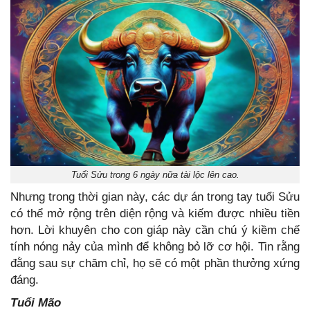
Tuổi Sửu trong 6 ngày nữa tài lộc lên cao.
Nhưng trong thời gian này, các dự án trong tay tuổi Sửu
có thể mở rộng trên diện rộng và kiếm được nhiều tiền
hơn. Lời khuyên cho con giáp này cần chú ý kiềm chế
tính nóng nảy của mình để không bỏ lỡ cơ hội. Tin rằng
đằng sau sự chăm chỉ, họ sẽ có một phần thưởng xứng
đáng.
Tuổi Mão