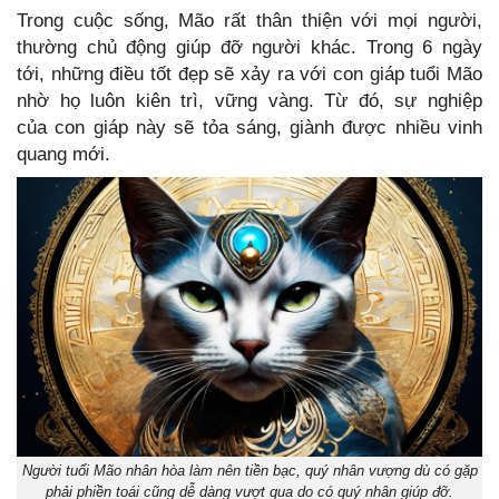
Trong cuộc sống, Mão rất thân thiện với mọi người,
thường chủ động giúp đỡ người khác. Trong 6 ngày
tới, những điều tốt đẹp sẽ xảy ra với con giáp tuổi Mão
nhờ họ luôn kiên trì, vững vàng. Từ đó, sự nghiệp
của con giáp này sẽ tỏa sáng, giành được nhiều vinh
quang mới.
Người tuổi Mão nhân hòa làm nên tiền bạc, quý nhân vượng dù có gặp
phải phiền toái cũng dễ dàng vượt qua do có quý nhân giúp đỡ.