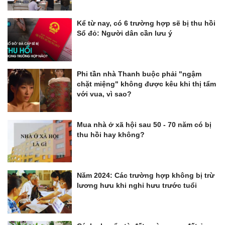
Kể từ nay, có 6 trường hợp sẽ bị thu hồi
Sổ đỏ: Người dân cần lưu ý
Phi tần nhà Thanh buộc phải "ngậm
chặt miệng" không được kêu khi thị tẩm
với vua, vì sao?
Mua nhà ở xã hội sau 50 - 70 năm có bị
thu hồi hay không?
Năm 2024: Các trường hợp không bị trừ
lương hưu khi nghỉ hưu trước tuổi