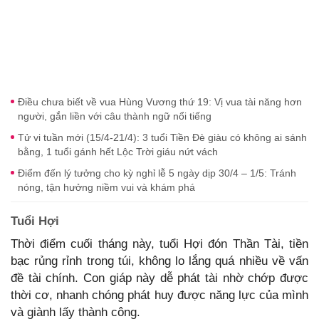
Điều chưa biết về vua Hùng Vương thứ 19: Vị vua tài năng hơn
người, gắn liền với câu thành ngữ nổi tiếng
Tử vi tuần mới (15/4-21/4): 3 tuổi Tiền Đè giàu có không ai sánh
bằng, 1 tuổi gánh hết Lộc Trời giáu nứt vách
Điểm đến lý tưởng cho kỳ nghỉ lễ 5 ngày dịp 30/4 – 1/5: Tránh
nóng, tận hưởng niềm vui và khám phá
Tuổi Hợi
Thời điểm cuối tháng này, tuổi Hợi đón Thần Tài, tiền
bạc rủng rỉnh trong túi, không lo lắng quá nhiều về vấn
đề tài chính. Con giáp này dễ phát tài nhờ chớp được
thời cơ, nhanh chóng phát huy được năng lực của mình
và giành lấy thành công.