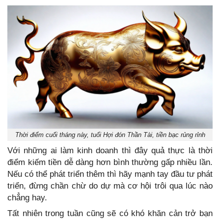
Thời điểm cuối tháng này, tuổi Hợi đón Thần Tài, tiền bạc rủng rỉnh
Với những ai làm kinh doanh thì đây quả thực là thời
điểm kiếm tiền dễ dàng hơn bình thường gấp nhiều lần.
Nếu có thể phát triển thêm thì hãy mạnh tay đầu tư phát
triển, đừng chần chừ do dự mà cơ hội trôi qua lúc nào
chẳng hay.
Tất nhiên trong tuần cũng sẽ có khó khăn cản trở bạn