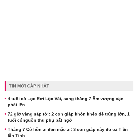
TIN MỚI CẬP NHẬT
4 tuổi có Lộc Rơi Lộc Vãi, sang tháng 7 Âm vượng vận
phất lên
72 giờ vàng sắp tới: 2 con giáp khôn khéo dễ trúng lớn, 1
tuổi cónguồn thu phụ bất ngờ
Tháng 7 Cô hồn ai đen mặc ai: 3 con giáp này đỏ cả Tiền
lẫn Tình