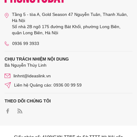
Tầng 5 - tòa A, Gold Season 47 Nguyễn Tuân, Thanh Xuân,
Hà Nội
Số nhà 2B ngõ 175 đường Bát Khối, phường Long Biên,
quận Long Biên, Hà Nội
0936 99 3933
CHỊU TRÁCH NHIỆM NỘI DUNG
Bà Nguyễn Thùy Linh
linhnt@ideaslink.vn
Liên hệ Quảng cáo: 0936 00 99 59
THEO DÕI CHÚNG TÔI