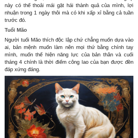
này có thể thoải mái gặt hái thành quả của mình, lợi
nhuận trong 1 ngày thôi mà có khi xấp xỉ bằng cả tuần
trước đó.
Tuổi Mão
Người tuổi Mão thích độc lập chứ chẳng muốn dựa vào
ai, bản mệnh muốn làm nên mọi thứ bằng chính tay
mình, muốn thể hiện năng lực của bản thân và cuối
tháng 4 chính là thời điểm công lao của bạn được đền
đáp xứng đáng.