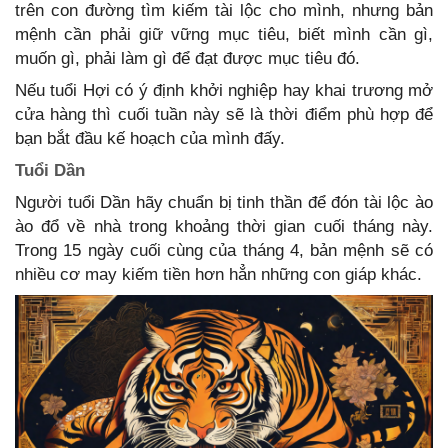
trên con đường tìm kiếm tài lộc cho mình, nhưng bản
mệnh cần phải giữ vững mục tiêu, biết mình cần gì,
muốn gì, phải làm gì để đạt được mục tiêu đó.
Nếu tuổi Hợi có ý định khởi nghiệp hay khai trương mở
cửa hàng thì cuối tuần này sẽ là thời điểm phù hợp để
bạn bắt đầu kế hoạch của mình đấy.
Tuổi Dần
Người tuổi Dần hãy chuẩn bị tinh thần để đón tài lộc ào
ào đổ về nhà trong khoảng thời gian cuối tháng này.
Trong 15 ngày cuối cùng của tháng 4, bản mệnh sẽ có
nhiều cơ may kiếm tiền hơn hẳn những con giáp khác.