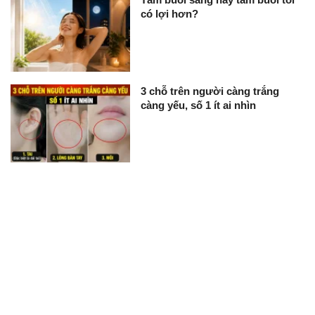
có lợi hơn?
3 chỗ trên người càng trắng
càng yếu, số 1 ít ai nhìn