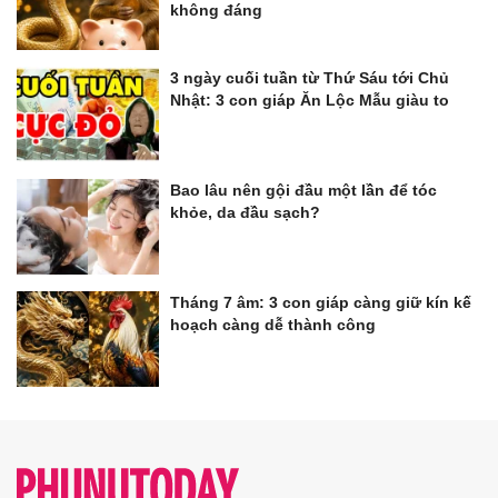
không đáng
3 ngày cuối tuần từ Thứ Sáu tới Chủ
Nhật: 3 con giáp Ăn Lộc Mẫu giàu to
Bao lâu nên gội đầu một lần để tóc
khỏe, da đầu sạch?
Tháng 7 âm: 3 con giáp càng giữ kín kế
hoạch càng dễ thành công