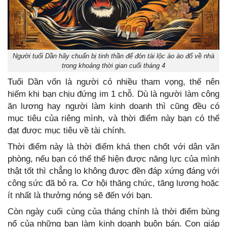
Người tuổi Dần hãy chuẩn bị tinh thần để đón tài lộc ào ào đổ về nhà
trong khoảng thời gian cuối tháng 4
Tuổi Dần vốn là người có nhiều tham vọng, thế nên
hiếm khi bạn chịu đứng im 1 chỗ. Dù là người làm công
ăn lương hay người làm kinh doanh thì cũng đều có
mục tiêu của riêng mình, và thời điểm này bạn có thể
đạt được mục tiêu về tài chính.
Thời điểm này là thời điểm khá then chốt với dân văn
phòng, nếu bạn có thể thể hiện được năng lực của mình
thật tốt thì chẳng lo không được đền đáp xứng đáng với
công sức đã bỏ ra. Cơ hội thăng chức, tăng lương hoặc
ít nhất là thưởng nóng sẽ đến với bạn.
Còn ngày cuối cùng của tháng chính là thời điểm bùng
nổ của những bạn làm kinh doanh buôn bán. Con giáp