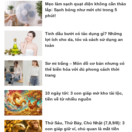
Mẹo làm sạch quạt điện không cần tháo
lắp: Sạch bóng như mới chỉ trong 5
phút!
Tinh dầu bưởi có tác dụng gì? Những
lợi ích cho da, tóc và cách sử dụng an
toàn
Sơ mi trắng – Món đồ cơ bản nhưng có
thể biến hóa với đủ phong cách thời
trang
10 ngày tới: 3 con giáp mở kho tài lộc,
tiền về từ nhiều nguồn
Thứ Sáu, Thứ Bảy, Chủ Nhật (7,8,9/8): 3
con giáp giữ ví, chủ quan là mất tiền