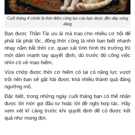
Cuối tháng 4 chính là thời điểm công lao của bạn được đền đáp xứng
đáng
Bạn được Thần Tài ưu ái mà trao cho nhiều cơ hội để
phát tài phát lộc, đồng thời cũng là nhờ bạn biết nhanh
nhạy nắm bắt thời cơ, quan sát tình hình thị trường thì
mới dám mạnh tay quyết định, dù trước đó công việc
nhìn có vẻ mạo hiểm.
Vừa chớp được thời cơ hiếm có lại có năng lực vượt
trội nên bạn sẽ gặt hái được khá nhiều thành quả đáng
ngưỡng mộ.
Đặc biệt, trong những ngày cuối tháng bạn có thể nhận
được lời mời gọi đầu tư hoặc lời đề nghị hợp tác. Hãy
xem xét kĩ càng trước khi quyết định để có được kết
quả như mong đợi.