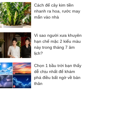
Cách để cây kim tiền
nhanh ra hoa, rước may
mắn vào nhà
Vì sao người xưa khuyên
hạn chế mặc 2 kiểu màu
này trong tháng 7 âm
lịch?
Chọn 1 bầu trời bạn thấy
dễ chịu nhất để khám
phá điều bất ngờ về bản
thân