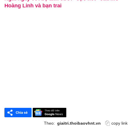
Hoàng Linh và bạn trai
Theo:
giaitri.thoibaovhnt.vn
copy link