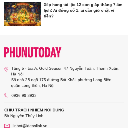
Xếp hạng tài lộc 12 con giáp tháng 7 âm
lịch: Ai đứng số 1, ai cần giữ chặt ví
tiền?
Tầng 5 - tòa A, Gold Season 47 Nguyễn Tuân, Thanh Xuân,
Hà Nội
Số nhà 2B ngõ 175 đường Bát Khối, phường Long Biên,
quận Long Biên, Hà Nội
0936 99 3933
CHỊU TRÁCH NHIỆM NỘI DUNG
Bà Nguyễn Thùy Linh
linhnt@ideaslink.vn