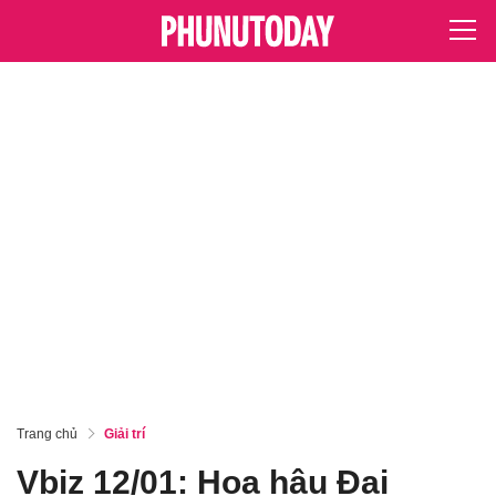
Trang chủ
Giải trí
Vbiz 12/01: Hoa hậu Đại