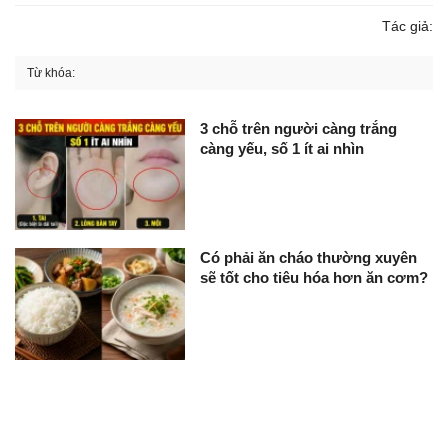
Tác giả:
Từ khóa:
3 chỗ trên người càng trắng
càng yếu, số 1 ít ai nhìn
Có phải ăn cháo thường xuyên
sẽ tốt cho tiêu hóa hơn ăn cơm?