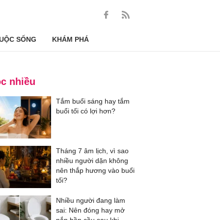
UỘC SỐNG
KHÁM PHÁ
c nhiều
Tắm buổi sáng hay tắm
buổi tối có lợi hơn?
Tháng 7 âm lịch, vì sao
nhiều người dặn không
nên thắp hương vào buổi
tối?
Nhiều người đang làm
sai: Nên đóng hay mở