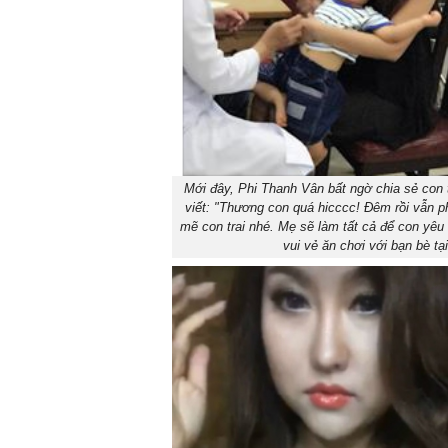
Mới đây, Phi Thanh Vân bất ngờ chia sẻ con t
viết: "Thương con quá hicccc! Đêm rồi vẫn p
mẽ con trai nhé. Mẹ sẽ làm tất cả để con yêu 
vui vẻ ăn chơi với bạn bè tạ