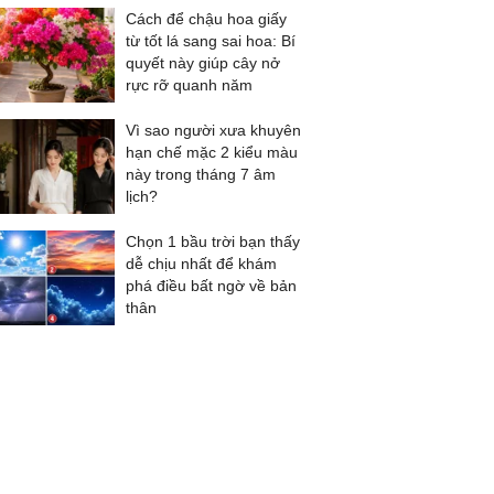
Cách để chậu hoa giấy
từ tốt lá sang sai hoa: Bí
quyết này giúp cây nở
rực rỡ quanh năm
Vì sao người xưa khuyên
hạn chế mặc 2 kiểu màu
này trong tháng 7 âm
lịch?
Chọn 1 bầu trời bạn thấy
dễ chịu nhất để khám
phá điều bất ngờ về bản
thân