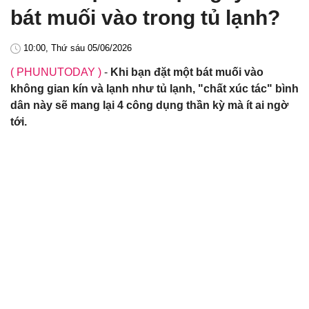
bát muối vào trong tủ lạnh?
10:00, Thứ sáu 05/06/2026
( PHUNUTODAY )
-
Khi bạn đặt một bát muối vào
không gian kín và lạnh như tủ lạnh, "chất xúc tác" bình
dân này sẽ mang lại 4 công dụng thần kỳ mà ít ai ngờ
tới.