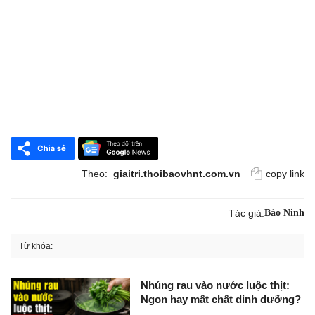
Theo:
giaitri.thoibaovhnt.com.vn
copy link
Tác giả:
Bảo Ninh
Từ khóa:
Nhúng rau vào nước luộc thịt:
Ngon hay mất chất dinh dưỡng?