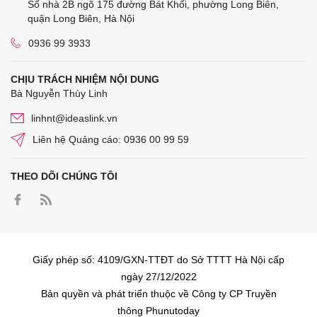
Số nhà 2B ngõ 175 đường Bát Khối, phường Long Biên,
quận Long Biên, Hà Nội
0936 99 3933
CHỊU TRÁCH NHIỆM NỘI DUNG
Bà Nguyễn Thùy Linh
linhnt@ideaslink.vn
Liên hệ Quảng cáo: 0936 00 99 59
THEO DÕI CHÚNG TÔI
Giấy phép số: 4109/GXN-TTĐT do Sở TTTT Hà Nội cấp
ngày 27/12/2022
Bản quyền và phát triển thuộc về Công ty CP Truyền
thông Phunutoday