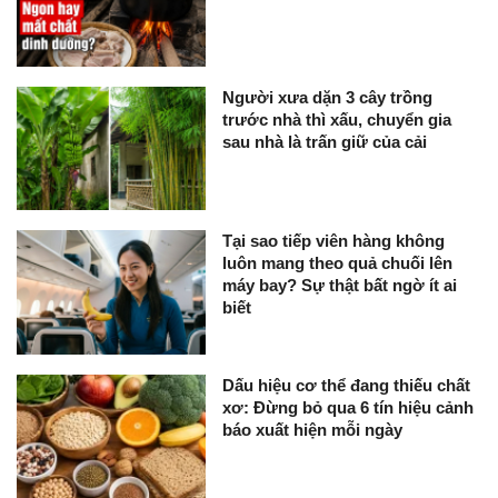
Người xưa dặn 3 cây trồng
trước nhà thì xấu, chuyển gia
sau nhà là trấn giữ của cải
Tại sao tiếp viên hàng không
luôn mang theo quả chuối lên
máy bay? Sự thật bất ngờ ít ai
biết
Dấu hiệu cơ thể đang thiếu chất
xơ: Đừng bỏ qua 6 tín hiệu cảnh
báo xuất hiện mỗi ngày