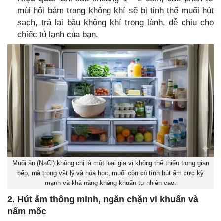
mùi hôi bám trong không khí sẽ bị tinh thể muối hút
sạch, trả lại bầu không khí trong lành, dễ chịu cho
chiếc tủ lạnh của bạn.
Muối ăn (NaCl) không chỉ là một loại gia vị không thể thiếu trong gian
bếp, mà trong vật lý và hóa học, muối còn có tính hút ẩm cực kỳ
mạnh và khả năng kháng khuẩn tự nhiên cao.
2. Hút ẩm thông minh, ngăn chặn vi khuẩn và
nấm mốc