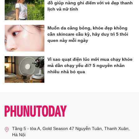
đồ giúp nàng ghi điểm với vẻ đẹp thanh
lịch và nữ tính
Muốn da căng bóng, khỏe đẹp không
cần skincare cầu kỳ, hãy duy trì 5 thói
quen này mỗi ngày
Vì sao quạt điện lúc mới mua chạy khỏe
mà dần chạy yếu đi? 5 nguyên nhân
nhiều nhà bỏ qua
Tầng 5 - tòa A, Gold Season 47 Nguyễn Tuân, Thanh Xuân,
Hà Nội