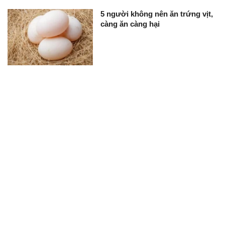
5 người không nên ăn trứng vịt,
càng ăn càng hại