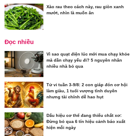
Xào rau theo cách này, rau giòn xanh
mướt, nhìn là muốn ăn
Đọc nhiều
Vì sao quạt điện lúc mới mua chạy khỏe
mà dần chạy yếu đi? 5 nguyên nhân
nhiều nhà bỏ qua
Tử vi tuần 3-9/8: 2 con giáp đón cơ hội
làm giàu, 1 tuổi vượng tình duyên
nhưng tài chính dễ hao hụt
Dấu hiệu cơ thể đang thiếu chất xơ:
Đừng bỏ qua 6 tín hiệu cảnh báo xuất
hiện mỗi ngày