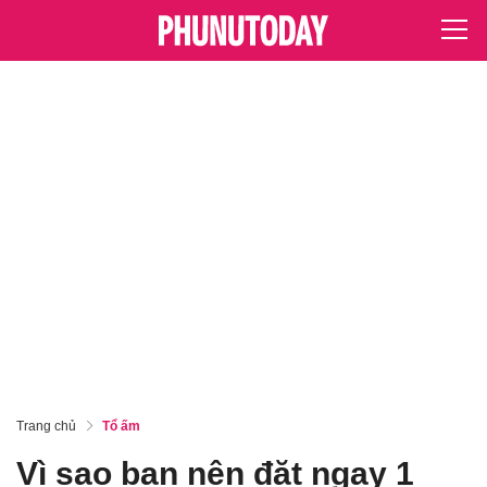
Trang chủ
Tổ ấm
Vì sao bạn nên đặt ngay 1