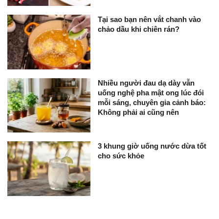
Tại sao bạn nên vắt chanh vào
chảo dầu khi chiên rán?
Nhiều người đau dạ dày vẫn
uống nghệ pha mật ong lúc đói
mỗi sáng, chuyên gia cảnh báo:
Không phải ai cũng nên
3 khung giờ uống nước dừa tốt
cho sức khỏe