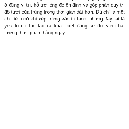
ở đúng vị trí, hỗ trợ lòng đỏ ổn định và góp phần duy trì
độ tươi của trứng trong thời gian dài hơn. Dù chỉ là một
chi tiết nhỏ khi xếp trứng vào tủ lạnh, nhưng đây lại là
yếu tố có thể tạo ra khác biệt đáng kể đối với chất
lượng thực phẩm hằng ngày.