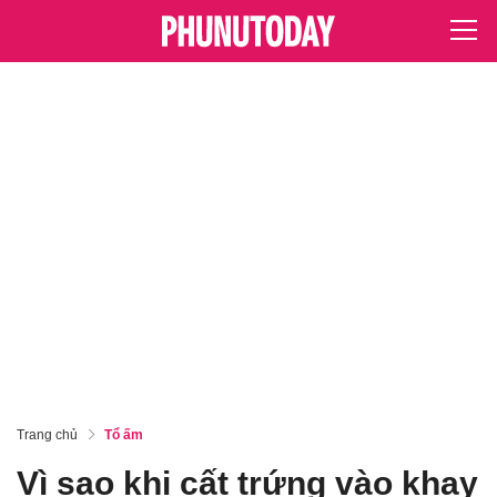
Trang chủ
Tổ ấm
Vì sao khi cất trứng vào khay