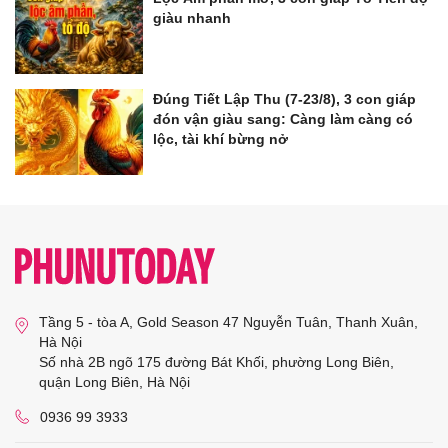
giàu nhanh
Đúng Tiết Lập Thu (7-23/8), 3 con giáp
đón vận giàu sang: Càng làm càng có
lộc, tài khí bừng nở
Tầng 5 - tòa A, Gold Season 47 Nguyễn Tuân, Thanh Xuân,
Hà Nội
Số nhà 2B ngõ 175 đường Bát Khối, phường Long Biên,
quận Long Biên, Hà Nội
0936 99 3933