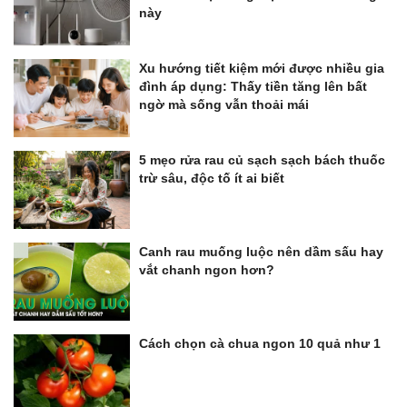
này
Xu hướng tiết kiệm mới được nhiều gia
đình áp dụng: Thấy tiền tăng lên bất
ngờ mà sống vẫn thoải mái
5 mẹo rửa rau củ sạch sạch bách thuốc
trừ sâu, độc tố ít ai biết
Canh rau muống luộc nên dầm sấu hay
vắt chanh ngon hơn?
Cách chọn cà chua ngon 10 quả như 1