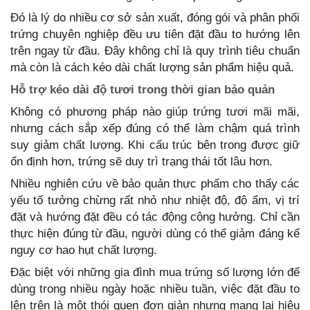
Đó là lý do nhiều cơ sở sản xuất, đóng gói và phân phối
trứng chuyên nghiệp đều ưu tiên đặt đầu to hướng lên
trên ngay từ đầu. Đây không chỉ là quy trình tiêu chuẩn
mà còn là cách kéo dài chất lượng sản phẩm hiệu quả.
Hỗ trợ kéo dài độ tươi trong thời gian bảo quản
Không có phương pháp nào giúp trứng tươi mãi mãi,
nhưng cách sắp xếp đúng có thể làm chậm quá trình
suy giảm chất lượng. Khi cấu trúc bên trong được giữ
ổn định hơn, trứng sẽ duy trì trạng thái tốt lâu hơn.
Nhiều nghiên cứu về bảo quản thực phẩm cho thấy các
yếu tố tưởng chừng rất nhỏ như nhiệt độ, độ ẩm, vị trí
đặt và hướng đặt đều có tác động cộng hưởng. Chỉ cần
thực hiện đúng từ đầu, người dùng có thể giảm đáng kể
nguy cơ hao hụt chất lượng.
Đặc biệt với những gia đình mua trứng số lượng lớn để
dùng trong nhiều ngày hoặc nhiều tuần, việc đặt đầu to
lên trên là một thói quen đơn giản nhưng mang lại hiệu