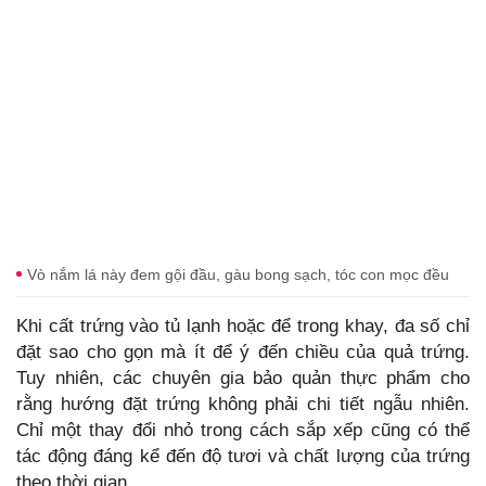
Vò nắm lá này đem gội đầu, gàu bong sạch, tóc con mọc đều
Khi cất trứng vào tủ lạnh hoặc để trong khay, đa số chỉ
đặt sao cho gọn mà ít để ý đến chiều của quả trứng.
Tuy nhiên, các chuyên gia bảo quản thực phẩm cho
rằng hướng đặt trứng không phải chi tiết ngẫu nhiên.
Chỉ một thay đổi nhỏ trong cách sắp xếp cũng có thể
tác động đáng kể đến độ tươi và chất lượng của trứng
theo thời gian.