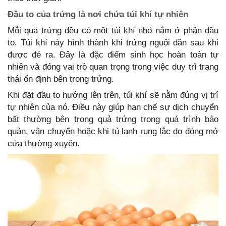
Đầu to của trứng là nơi chứa túi khí tự nhiên
Mỗi quả trứng đều có một túi khí nhỏ nằm ở phần đầu
to. Túi khí này hình thành khi trứng nguội dần sau khi
được đẻ ra. Đây là đặc điểm sinh học hoàn toàn tự
nhiên và đóng vai trò quan trọng trong việc duy trì trạng
thái ổn định bên trong trứng.
Khi đặt đầu to hướng lên trên, túi khí sẽ nằm đúng vị trí
tự nhiên của nó. Điều này giúp hạn chế sự dịch chuyển
bất thường bên trong quả trứng trong quá trình bảo
quản, vận chuyển hoặc khi tủ lạnh rung lắc do đóng mở
cửa thường xuyên.