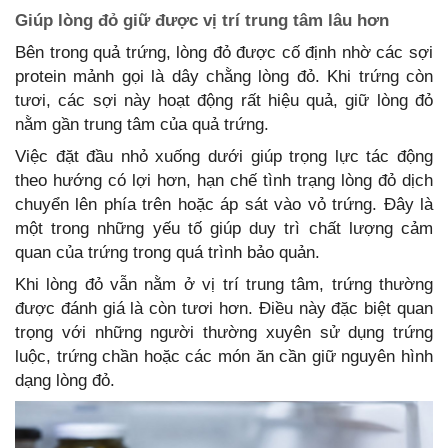
Giúp lòng đỏ giữ được vị trí trung tâm lâu hơn
Bên trong quả trứng, lòng đỏ được cố định nhờ các sợi
protein mảnh gọi là dây chằng lòng đỏ. Khi trứng còn
tươi, các sợi này hoạt động rất hiệu quả, giữ lòng đỏ
nằm gần trung tâm của quả trứng.
Việc đặt đầu nhỏ xuống dưới giúp trọng lực tác động
theo hướng có lợi hơn, hạn chế tình trạng lòng đỏ dịch
chuyển lên phía trên hoặc áp sát vào vỏ trứng. Đây là
một trong những yếu tố giúp duy trì chất lượng cảm
quan của trứng trong quá trình bảo quản.
Khi lòng đỏ vẫn nằm ở vị trí trung tâm, trứng thường
được đánh giá là còn tươi hơn. Điều này đặc biệt quan
trọng với những người thường xuyên sử dụng trứng
luộc, trứng chần hoặc các món ăn cần giữ nguyên hình
dạng lòng đỏ.