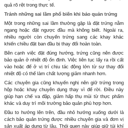
quả rõ rệt trong thực tế.
Tránh những sai lầm phổ biến khi bảo quản trứng
Một trong những sai lầm thường gặp là đặt trứng nằm
ngang hoặc đặt ngược đầu mà không biết. Ngoài ra,
nhiều người còn chuyển trứng sang các khay khác
khiến chiều đặt ban đầu bị thay đổi hoàn toàn.
Bên cạnh việc đặt đúng hướng, trứng cũng nên được
bảo quản ở nhiệt độ ổn định. Việc liên tục lấy ra rồi cất
vào hoặc để ở vị trí chịu tác động lớn từ sự thay đổi
nhiệt độ có thể làm chất lượng giảm nhanh hơn.
Các chuyên gia cũng khuyến nghị nên giữ trứng trong
hộp hoặc khay chuyên dụng thay vì để rời. Điều này
giúp hạn chế va đập, giảm hấp thụ mùi từ thực phẩm
khác và duy trì môi trường bảo quản phù hợp hơn.
Đầu to hướng lên trên, đầu nhỏ hướng xuống dưới là
cách bảo quản trứng được nhiều chuyên gia và đơn vị
sản xuất áp dụng từ lâu. Thói quen này giúp giữ túi khí