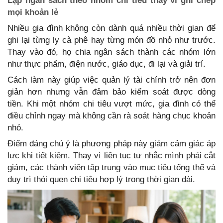
Lập ngân sách theo nhóm chi tiêu thay vì ghi chép
mọi khoản lẻ
Nhiều gia đình không còn dành quá nhiều thời gian để
ghi lại từng ly cà phê hay từng món đồ nhỏ như trước.
Thay vào đó, họ chia ngân sách thành các nhóm lớn
như thực phẩm, điện nước, giáo dục, đi lại và giải trí.
Cách làm này giúp việc quản lý tài chính trở nên đơn
giản hơn nhưng vẫn đảm bảo kiểm soát được dòng
tiền. Khi một nhóm chi tiêu vượt mức, gia đình có thể
điều chỉnh ngay mà không cần rà soát hàng chục khoản
nhỏ.
Điểm đáng chú ý là phương pháp này giảm cảm giác áp
lực khi tiết kiệm. Thay vì liên tục tự nhắc mình phải cắt
giảm, các thành viên tập trung vào mục tiêu tổng thể và
duy trì thói quen chi tiêu hợp lý trong thời gian dài.