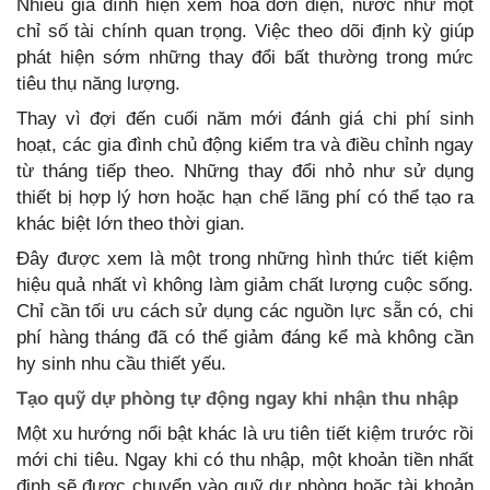
Nhiều gia đình hiện xem hóa đơn điện, nước như một
chỉ số tài chính quan trọng. Việc theo dõi định kỳ giúp
phát hiện sớm những thay đổi bất thường trong mức
tiêu thụ năng lượng.
Thay vì đợi đến cuối năm mới đánh giá chi phí sinh
hoạt, các gia đình chủ động kiểm tra và điều chỉnh ngay
từ tháng tiếp theo. Những thay đổi nhỏ như sử dụng
thiết bị hợp lý hơn hoặc hạn chế lãng phí có thể tạo ra
khác biệt lớn theo thời gian.
Đây được xem là một trong những hình thức tiết kiệm
hiệu quả nhất vì không làm giảm chất lượng cuộc sống.
Chỉ cần tối ưu cách sử dụng các nguồn lực sẵn có, chi
phí hàng tháng đã có thể giảm đáng kể mà không cần
hy sinh nhu cầu thiết yếu.
Tạo quỹ dự phòng tự động ngay khi nhận thu nhập
Một xu hướng nổi bật khác là ưu tiên tiết kiệm trước rồi
mới chi tiêu. Ngay khi có thu nhập, một khoản tiền nhất
định sẽ được chuyển vào quỹ dự phòng hoặc tài khoản