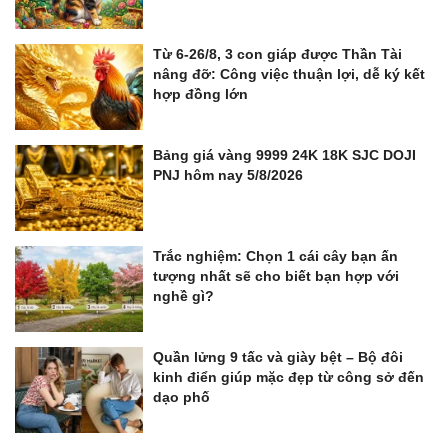
Từ 6-26/8, 3 con giáp được Thần Tài
nâng đỡ: Công việc thuận lợi, dễ ký kết
hợp đồng lớn
Bảng giá vàng 9999 24K 18K SJC DOJI
PNJ hôm nay 5/8/2026
Trắc nghiệm: Chọn 1 cái cây bạn ấn
tượng nhất sẽ cho biết bạn hợp với
nghề gì?
Quần lửng 9 tấc và giày bệt – Bộ đôi
kinh điển giúp mặc đẹp từ công sở đến
dạo phố