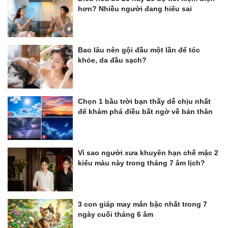
hơn? Nhiều người đang hiểu sai
Bao lâu nên gội đầu một lần để tóc
khỏe, da đầu sạch?
Chọn 1 bầu trời bạn thấy dễ chịu nhất
để khám phá điều bất ngờ về bản thân
Vì sao người xưa khuyên hạn chế mặc 2
kiểu màu này trong tháng 7 âm lịch?
3 con giáp may mắn bậc nhất trong 7
ngày cuối tháng 6 âm