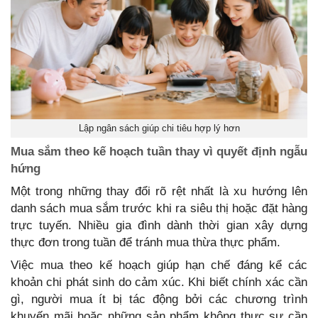
Lập ngân sách giúp chi tiêu hợp lý hơn
Mua sắm theo kế hoạch tuần thay vì quyết định ngẫu
hứng
Một trong những thay đổi rõ rệt nhất là xu hướng lên
danh sách mua sắm trước khi ra siêu thị hoặc đặt hàng
trực tuyến. Nhiều gia đình dành thời gian xây dựng
thực đơn trong tuần để tránh mua thừa thực phẩm.
Việc mua theo kế hoạch giúp hạn chế đáng kể các
khoản chi phát sinh do cảm xúc. Khi biết chính xác cần
gì, người mua ít bị tác động bởi các chương trình
khuyến mãi hoặc những sản phẩm không thực sự cần