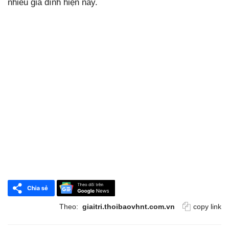
nhiều gia đình hiện nay.
Theo:
giaitri.thoibaovhnt.com.vn
copy link