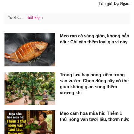
Tác giả:
Dạ Ngân
tiết kiệm
Từ khóa:
Mẹo rán cá vàng giòn, không bắn
dầu: Chỉ cần thêm loại gia vị này
Trồng lựu hay hồng xiêm trong
sân vườn: Chọn đúng cây có thể
giúp không gian sống thêm
vượng khí
Mẹo cắm hoa mùa hè: Thêm 1
thứ nóng vẫn tươi lâu, thơm nức