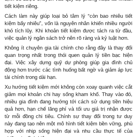
tiết kiệm riêng.
Cách làm này giúp loại bỏ tâm lý “còn bao nhiêu tiết
kiệm bấy nhiêu”, vốn là nguyên nhân khiến nhiều người
khó tích lũy. Khi khoản tiết kiệm được tách ra từ đầu,
việc quản lý ngân sách trở nên rõ ràng và kỷ luật hơn.
Không ít chuyên gia tài chính cho rằng đây là thay đổi
quan trọng nhất trong thói quen quản lý tiền bạc hiện
đại. Việc xây dựng quỹ dự phòng giúp gia đình chủ
động hơn trước các tình huống bất ngờ và giảm áp lực
tài chính trong dài hạn.
Xu hướng tiết kiệm mới không còn xoay quanh việc cắt
giảm mọi khoản chi hay sống kham khổ. Thay vào đó,
nhiều gia đình đang hướng tới cách sử dụng tiền hiệu
quả hơn, hạn chế lãng phí và tối ưu giá trị nhận được
từ mỗi đồng chi tiêu. Chính sự thay đổi trong tư duy
này đang tạo nên một mô hình tiết kiệm bền vững, phù
hợp với nhịp sống hiện đại và nhu cầu thực tế của