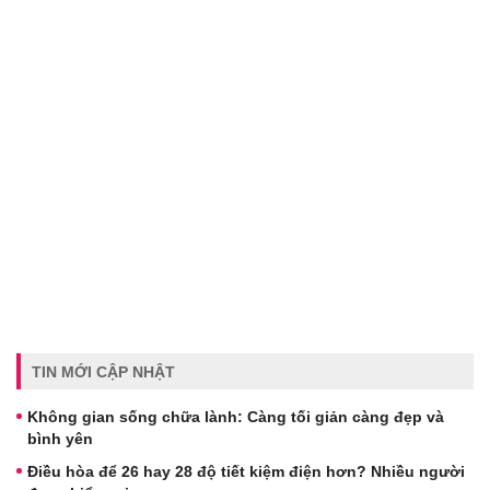
TIN MỚI CẬP NHẬT
Không gian sống chữa lành: Càng tối giản càng đẹp và
bình yên
Điều hòa để 26 hay 28 độ tiết kiệm điện hơn? Nhiều người