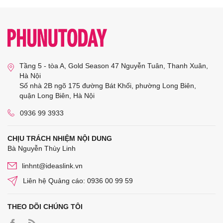
Tầng 5 - tòa A, Gold Season 47 Nguyễn Tuân, Thanh Xuân,
Hà Nội
Số nhà 2B ngõ 175 đường Bát Khối, phường Long Biên,
quận Long Biên, Hà Nội
0936 99 3933
CHỊU TRÁCH NHIỆM NỘI DUNG
Bà Nguyễn Thùy Linh
linhnt@ideaslink.vn
Liên hệ Quảng cáo: 0936 00 99 59
THEO DÕI CHÚNG TÔI