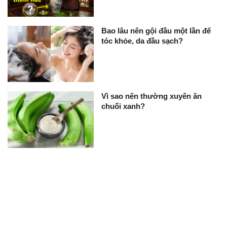
Bao lâu nên gội đầu một lần để
tóc khỏe, da đầu sạch?
Vì sao nên thường xuyên ăn
chuối xanh?