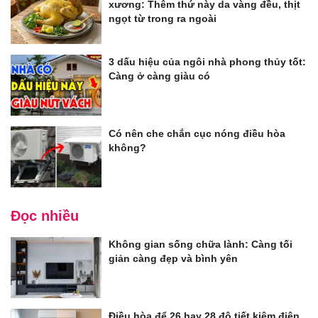
xương: Thêm thứ này da vàng đều, thịt
ngọt từ trong ra ngoài
3 dấu hiệu của ngôi nhà phong thủy tốt:
Càng ở càng giàu có
Có nên che chắn cục nóng điều hòa
không?
Đọc nhiều
Không gian sống chữa lành: Càng tối
giản càng đẹp và bình yên
Điều hòa để 26 hay 28 độ tiết kiệm điện