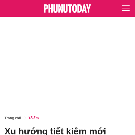
Trang chủ
Tổ ấm
Xu hướng tiết kiệm mới