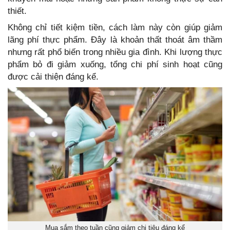
thiết.
Không chỉ tiết kiệm tiền, cách làm này còn giúp giảm
lãng phí thực phẩm. Đây là khoản thất thoát âm thầm
nhưng rất phổ biến trong nhiều gia đình. Khi lượng thực
phẩm bỏ đi giảm xuống, tổng chi phí sinh hoạt cũng
được cải thiện đáng kể.
Mua sắm theo tuần cũng giảm chi tiêu đáng kể