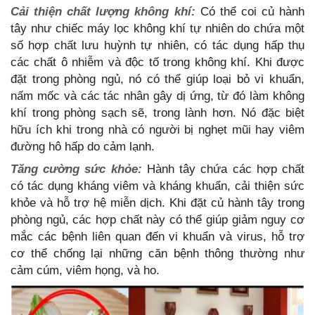
Cải thiện chất lượng không khí:
Có thể coi củ hành
tây như chiếc máy lọc không khí tự nhiên do chứa một
số hợp chất lưu huỳnh tự nhiên, có tác dụng hấp thụ
các chất ô nhiễm và độc tố trong không khí. Khi được
đặt trong phòng ngủ, nó có thể giúp loại bỏ vi khuẩn,
nấm mốc và các tác nhân gây dị ứng, từ đó làm không
khí trong phòng sạch sẽ, trong lành hơn. Nó đặc biệt
hữu ích khi trong nhà có người bị nghẹt mũi hay viêm
đường hô hấp do cảm lạnh.
Tăng cường sức khỏe:
Hành tây chứa các hợp chất
có tác dụng kháng viêm và kháng khuẩn, cải thiện sức
khỏe và hỗ trợ hệ miễn dịch. Khi đặt củ hành tây trong
phòng ngủ, các hợp chất này có thể giúp giảm nguy cơ
mắc các bệnh liên quan đến vi khuẩn và virus, hỗ trợ
cơ thể chống lại những căn bệnh thông thường như
cảm cúm, viêm họng, và ho.