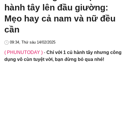
hành tây lên đầu giường:
Mẹo hay cả nam và nữ đều
cần
09:34, Thứ sáu 14/02/2025
( PHUNUTODAY )
-
Chỉ với 1 củ hành tây nhưng công
dụng vô cùn tuyệt vời, bạn đừng bỏ qua nhé!