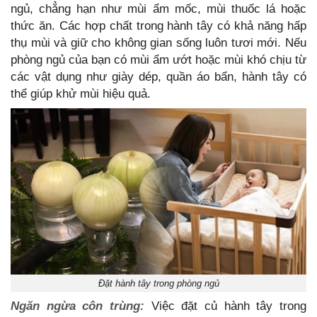
ngủ, chẳng hạn như mùi ẩm mốc, mùi thuốc lá hoặc
thức ăn. Các hợp chất trong hành tây có khả năng hấp
thụ mùi và giữ cho không gian sống luôn tươi mới. Nếu
phòng ngủ của bạn có mùi ẩm ướt hoặc mùi khó chịu từ
các vật dụng như giày dép, quần áo bẩn, hành tây có
thể giúp khử mùi hiệu quả.
Đặt hành tây trong phòng ngủ
Ngăn ngừa côn trùng:
Việc đặt củ hành tây trong