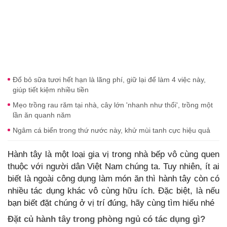
Đổ bỏ sữa tươi hết hạn là lãng phí, giữ lại để làm 4 việc này,
giúp tiết kiệm nhiều tiền
Mẹo trồng rau răm tại nhà, cây lớn 'nhanh như thổi', trồng một
lần ăn quanh năm
Ngâm cá biển trong thứ nước này, khử mùi tanh cực hiệu quả
Hành tây là một loại gia vị trong nhà bếp vô cùng quen
thuộc với người dân Việt Nam chúng ta. Tuy nhiên, ít ai
biết là ngoài công dụng làm món ăn thì hành tây còn có
nhiều tác dụng khác vô cùng hữu ích. Đặc biệt, là nếu
bạn biết đặt chúng ở vị trí đúng, hãy cùng tìm hiểu nhé
Đặt củ hành tây trong phòng ngủ có tác dụng gì?