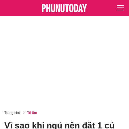
Trang chủ
Tổ ấm
Vì sao khi ngủ nên đặt 1 củ