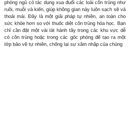
phòng ngủ có tác dụng xua đuổi các loài côn trùng như
ruồi, muỗi và kiến, giúp không gian này luôn sạch sẽ và
thoải mái. Đây là một giải pháp tự nhiên, an toàn cho
sức khỏe hơn so với thuốc diệt côn trùng hóa học. Bạn
chỉ cần đặt một vài lát hành tây trong các khu vực dễ
có côn trùng hoặc trong các góc phòng để tạo ra một
lớp bảo vệ tự nhiên, chống lại sự xâm nhập của chúng