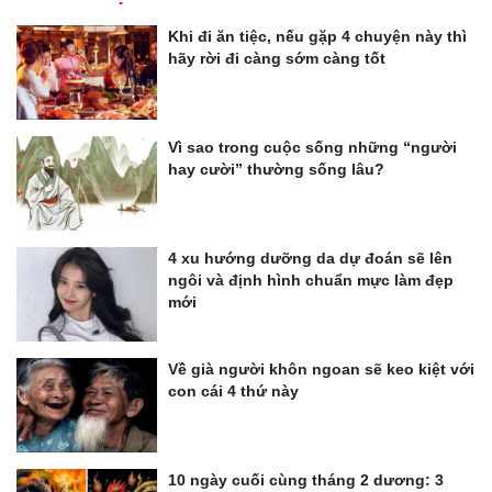
Khi đi ăn tiệc, nếu gặp 4 chuyện này thì
hãy rời đi càng sớm càng tốt
Vì sao trong cuộc sống những “người
hay cười” thường sống lâu?
4 xu hướng dưỡng da dự đoán sẽ lên
ngôi và định hình chuẩn mực làm đẹp
mới
Về già người khôn ngoan sẽ keo kiệt với
con cái 4 thứ này
10 ngày cuối cùng tháng 2 dương: 3