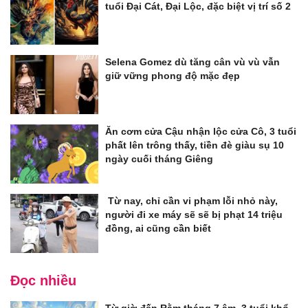
tuổi Đại Cát, Đại Lộc, đặc biệt vị trí số 2
Selena Gomez dù tăng cân vù vù vẫn
giữ vững phong độ mặc đẹp
Ăn cơm cửa Cậu nhận lộc cửa Cô, 3 tuổi
phất lên trông thấy, tiền đè giàu sụ 10
ngày cuối tháng Giêng
Từ nay, chỉ cần vi phạm lỗi nhỏ này,
người đi xe máy sẽ sẽ bị phạt 14 triệu
đồng, ai cũng cần biết
Đọc nhiều