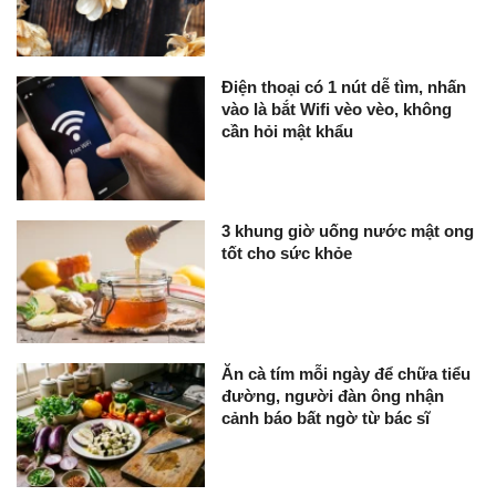
Điện thoại có 1 nút dễ tìm, nhấn
vào là bắt Wifi vèo vèo, không
cần hỏi mật khẩu
3 khung giờ uống nước mật ong
tốt cho sức khỏe
Ăn cà tím mỗi ngày để chữa tiểu
đường, người đàn ông nhận
cảnh báo bất ngờ từ bác sĩ