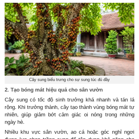
Cây sung biểu trưng cho sự sung túc đủ đầy
2. Tạo bóng mát hiệu quả cho sân vườn
Cây sung có tốc độ sinh trưởng khá nhanh và tán lá
rộng. Khi trưởng thành, cây tạo thành vùng bóng mát tự
nhiên, giúp giảm bớt cảm giác oi nóng trong những
ngày hè.
Nhiều khu vực sân vườn, ao cá hoặc góc nghỉ ngơi