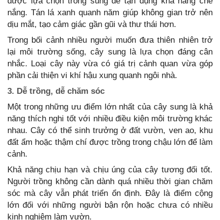
được lựa chọn trồng sung để tận dụng khả năng che
nắng. Tán lá xanh quanh năm giúp không gian trở nên
dịu mắt, tạo cảm giác gần gũi và thư thái hơn.
Trong bối cảnh nhiều người muốn đưa thiên nhiên trở
lại môi trường sống, cây sung là lựa chọn đáng cân
nhắc. Loại cây này vừa có giá trị cảnh quan vừa góp
phần cải thiện vi khí hậu xung quanh ngôi nhà.
3. Dễ trồng, dễ chăm sóc
Một trong những ưu điểm lớn nhất của cây sung là khả
năng thích nghi tốt với nhiều điều kiện môi trường khác
nhau. Cây có thể sinh trưởng ở đất vườn, ven ao, khu
đất ẩm hoặc thậm chí được trồng trong chậu lớn để làm
cảnh.
Khả năng chịu hạn và chịu úng của cây tương đối tốt.
Người trồng không cần dành quá nhiều thời gian chăm
sóc mà cây vẫn phát triển ổn định. Đây là điểm cộng
lớn đối với những người bận rộn hoặc chưa có nhiều
kinh nghiệm làm vườn.