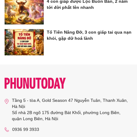
4 con giáp được Lộc Buôn Bán, 2 năm
tới đời phất lên nhanh
Tổ Tiên Nâng Đỡ, 3 con giáp tai qua nạn
khỏi, gặp dữ hoá lành
Tầng 5 - tòa A, Gold Season 47 Nguyễn Tuân, Thanh Xuân,
Hà Nội
Số nhà 2B ngõ 175 đường Bát Khối, phường Long Biên,
quận Long Biên, Hà Nội
0936 99 3933