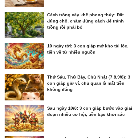
Cách trồng cây khế phong thủy: Đặt
đúng chỗ, chăm đúng cách để tránh
trồng rồi phải bỏ
10 ngày tới: 3 con giáp mở kho tài lộc,
tiền về từ nhiều nguồn
Thứ Sáu, Thứ Bảy, Chủ Nhật (7,8,9/8): 3
con giáp giữ ví, chủ quan là mất tiền
không đáng
Sau ngày 10/8: 3 con giáp bước vào giai
đoạn nhiều cơ hội, tiền bạc khởi sắc