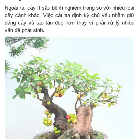
Ngoài ra, cây ít sâu bệnh nghiêm trọng so với nhiều loại
cây cảnh khác. Việc cắt tỉa định kỳ chủ yếu nhằm giữ
dáng cây và tạo tán đẹp hơn thay vì phải xử lý nhiều
vấn đề phát sinh.