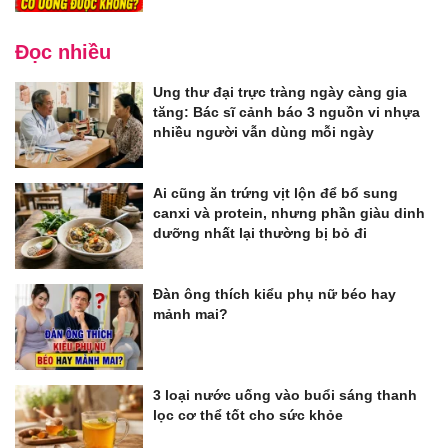
Đọc nhiều
Ung thư đại trực tràng ngày càng gia
tăng: Bác sĩ cảnh báo 3 nguồn vi nhựa
nhiều người vẫn dùng mỗi ngày
Ai cũng ăn trứng vịt lộn để bổ sung
canxi và protein, nhưng phần giàu dinh
dưỡng nhất lại thường bị bỏ đi
Đàn ông thích kiểu phụ nữ béo hay
mảnh mai?
3 loại nước uống vào buổi sáng thanh
lọc cơ thể tốt cho sức khỏe