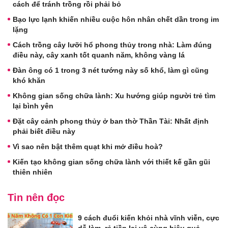
cách để tránh trồng rồi phải bỏ
Bạo lực lạnh khiến nhiều cuộc hôn nhân chết dần trong im
lặng
Cách trồng cây lưỡi hổ phong thủy trong nhà: Làm đúng
điều này, cây xanh tốt quanh năm, không vàng lá
Đàn ông có 1 trong 3 nét tướng này số khổ, làm gì cũng
khó khăn
Không gian sống chữa lành: Xu hướng giúp người trẻ tìm
lại bình yên
Đặt cây cảnh phong thủy ở ban thờ Thần Tài: Nhất định
phải biết điều này
Vì sao nên bật thêm quạt khi mở điều hoà?
Kiến tạo không gian sống chữa lành với thiết kế gần gũi
thiên nhiên
Tin nên đọc
9 cách đuổi kiến khỏi nhà vĩnh viễn, cực