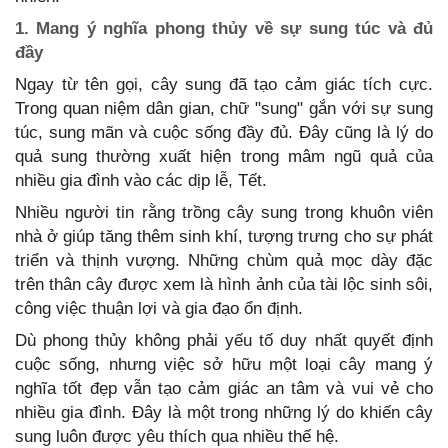
1. Mang ý nghĩa phong thủy về sự sung túc và đủ
đầy
Ngay từ tên gọi, cây sung đã tạo cảm giác tích cực.
Trong quan niệm dân gian, chữ "sung" gắn với sự sung
túc, sung mãn và cuộc sống đầy đủ. Đây cũng là lý do
quả sung thường xuất hiện trong mâm ngũ quả của
nhiều gia đình vào các dịp lễ, Tết.
Nhiều người tin rằng trồng cây sung trong khuôn viên
nhà ở giúp tăng thêm sinh khí, tượng trưng cho sự phát
triển và thịnh vượng. Những chùm quả mọc dày đặc
trên thân cây được xem là hình ảnh của tài lộc sinh sôi,
công việc thuận lợi và gia đạo ổn định.
Dù phong thủy không phải yếu tố duy nhất quyết định
cuộc sống, nhưng việc sở hữu một loại cây mang ý
nghĩa tốt đẹp vẫn tạo cảm giác an tâm và vui vẻ cho
nhiều gia đình. Đây là một trong những lý do khiến cây
sung luôn được yêu thích qua nhiều thế hệ.