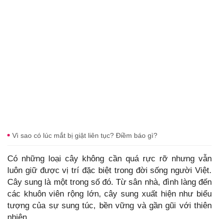
Vì sao có lúc mắt bị giật liên tục? Điềm báo gì?
Có những loại cây không cần quá rực rỡ nhưng vẫn
luôn giữ được vị trí đặc biệt trong đời sống người Việt.
Cây sung là một trong số đó. Từ sân nhà, đình làng đến
các khuôn viên rộng lớn, cây sung xuất hiện như biểu
tượng của sự sung túc, bền vững và gần gũi với thiên
nhiên.