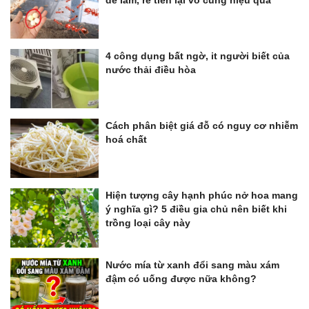
dễ làm, rẻ tiền lại vô cùng hiệu quả
4 công dụng bất ngờ, it người biết của
nước thải điều hòa
Cách phân biệt giá đỗ có nguy cơ nhiễm
hoá chất
Hiện tượng cây hạnh phúc nở hoa mang
ý nghĩa gì? 5 điều gia chủ nên biết khi
trồng loại cây này
Nước mía từ xanh đổi sang màu xám
đậm có uống được nữa không?