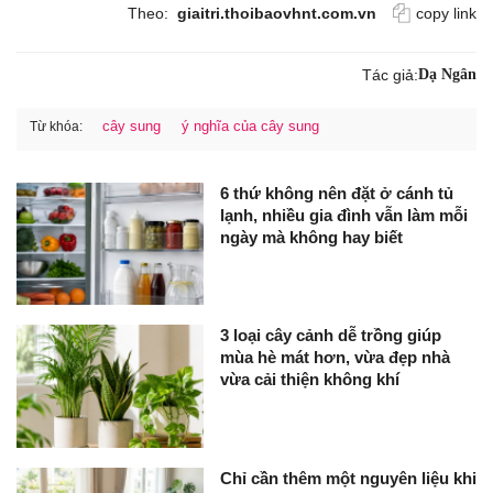
Theo:
giaitri.thoibaovhnt.com.vn
copy link
Tác giả:
Dạ Ngân
cây sung
ý nghĩa của cây sung
Từ khóa:
6 thứ không nên đặt ở cánh tủ
lạnh, nhiều gia đình vẫn làm mỗi
ngày mà không hay biết
3 loại cây cảnh dễ trồng giúp
mùa hè mát hơn, vừa đẹp nhà
vừa cải thiện không khí
Chỉ cần thêm một nguyên liệu khi