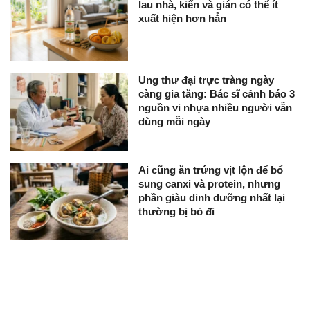
lau nhà, kiến và gián có thể ít
xuất hiện hơn hẳn
Ung thư đại trực tràng ngày
càng gia tăng: Bác sĩ cảnh báo 3
nguồn vi nhựa nhiều người vẫn
dùng mỗi ngày
Ai cũng ăn trứng vịt lộn để bổ
sung canxi và protein, nhưng
phần giàu dinh dưỡng nhất lại
thường bị bỏ đi