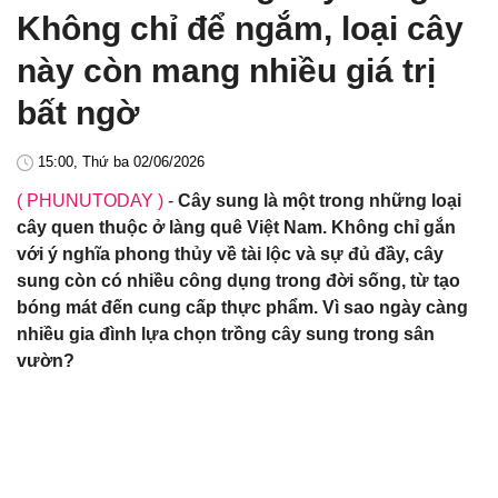
Không chỉ để ngắm, loại cây
này còn mang nhiều giá trị
bất ngờ
15:00, Thứ ba 02/06/2026
( PHUNUTODAY )
-
Cây sung là một trong những loại
cây quen thuộc ở làng quê Việt Nam. Không chỉ gắn
với ý nghĩa phong thủy về tài lộc và sự đủ đầy, cây
sung còn có nhiều công dụng trong đời sống, từ tạo
bóng mát đến cung cấp thực phẩm. Vì sao ngày càng
nhiều gia đình lựa chọn trồng cây sung trong sân
vườn?