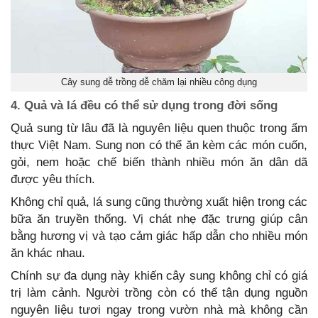
Cây sung dễ trồng dễ chăm lại nhiều công dụng
4. Quả và lá đều có thể sử dụng trong đời sống
Quả sung từ lâu đã là nguyên liệu quen thuộc trong ẩm
thực Việt Nam. Sung non có thể ăn kèm các món cuốn,
gỏi, nem hoặc chế biến thành nhiều món ăn dân dã
được yêu thích.
Không chỉ quả, lá sung cũng thường xuất hiện trong các
bữa ăn truyền thống. Vị chát nhẹ đặc trưng giúp cân
bằng hương vị và tạo cảm giác hấp dẫn cho nhiều món
ăn khác nhau.
Chính sự đa dụng này khiến cây sung không chỉ có giá
trị làm cảnh. Người trồng còn có thể tận dụng nguồn
nguyên liệu tươi ngay trong vườn nhà mà không cần