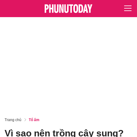
Trang chủ
Tổ ấm
Vì sao nên trồng cây sung?