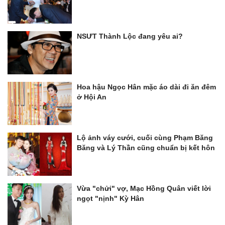
NSƯT Thành Lộc đang yêu ai?
Hoa hậu Ngọc Hân mặc áo dài đi ăn đêm
ở Hội An
Lộ ảnh váy cưới, cuối cùng Phạm Băng
Băng và Lý Thần cũng chuẩn bị kết hôn
Vừa "chửi" vợ, Mạc Hồng Quân viết lời
ngọt "nịnh" Kỳ Hân