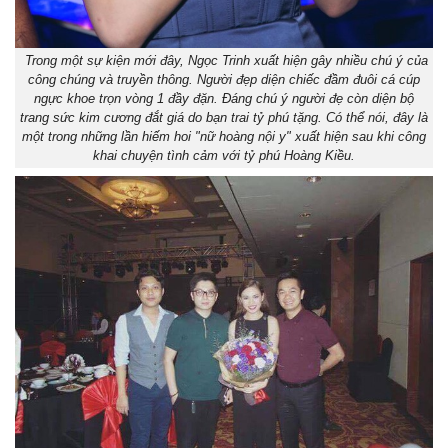
Trong một sự kiện mới đây, Ngọc Trinh xuất hiện gây nhiều chú ý của
công chúng và truyền thông. Người đẹp diện chiếc đầm đuôi cá cúp
ngực khoe trọn vòng 1 đầy đặn. Đáng chú ý người đẹ còn diện bộ
trang sức kim cương đắt giá do bạn trai tỷ phú tặng. Có thể nói, đây là
một trong những lần hiếm hoi "nữ hoàng nội y" xuất hiện sau khi công
khai chuyện tình cảm với tỷ phú Hoàng Kiều.