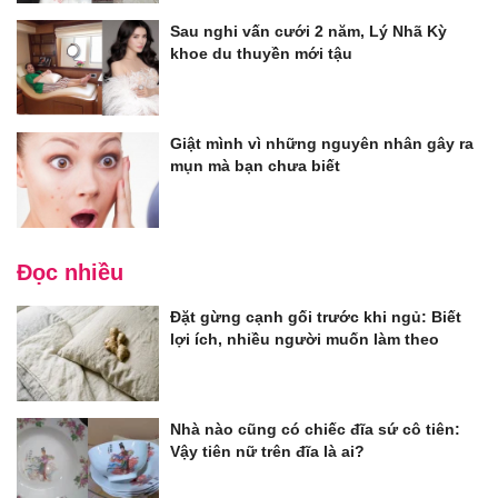
Sau nghi vấn cưới 2 năm, Lý Nhã Kỳ
khoe du thuyền mới tậu
Giật mình vì những nguyên nhân gây ra
mụn mà bạn chưa biết
Đọc nhiều
Đặt gừng cạnh gối trước khi ngủ: Biết
lợi ích, nhiều người muốn làm theo
Nhà nào cũng có chiếc đĩa sứ cô tiên:
Vậy tiên nữ trên đĩa là ai?