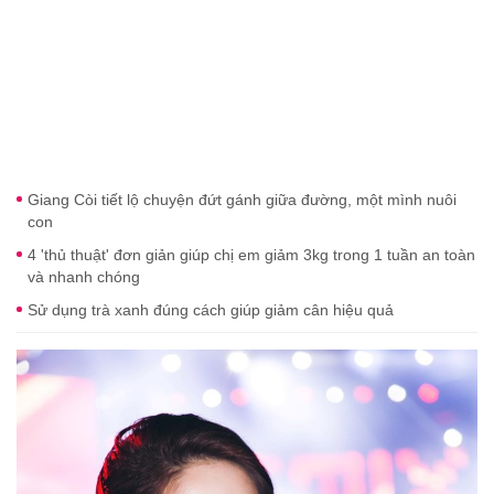
Giang Còi tiết lộ chuyện đứt gánh giữa đường, một mình nuôi
con
4 'thủ thuật' đơn giản giúp chị em giảm 3kg trong 1 tuần an toàn
và nhanh chóng
Sử dụng trà xanh đúng cách giúp giảm cân hiệu quả