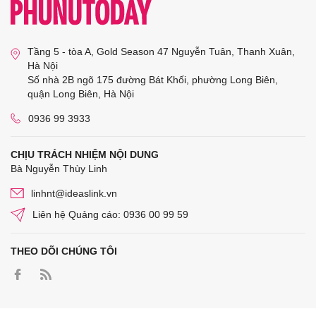
Tầng 5 - tòa A, Gold Season 47 Nguyễn Tuân, Thanh Xuân,
Hà Nội
Số nhà 2B ngõ 175 đường Bát Khối, phường Long Biên,
quận Long Biên, Hà Nội
0936 99 3933
CHỊU TRÁCH NHIỆM NỘI DUNG
Bà Nguyễn Thùy Linh
linhnt@ideaslink.vn
Liên hệ Quảng cáo: 0936 00 99 59
THEO DÕI CHÚNG TÔI