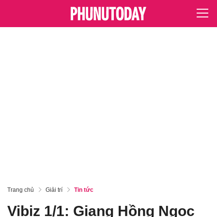
Trang chủ
Giải trí
Tin tức
Vibiz 1/1: Giang Hồng Ngọc