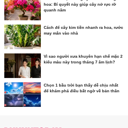
hoa: Bí quyết này giúp cây nở rực rỡ
quanh năm
Cách để cây kim tiền nhanh ra hoa, rước
may mắn vào nhà
Vì sao người xưa khuyên hạn chế mặc 2
kiểu màu này trong tháng 7 âm lịch?
Chọn 1 bầu trời bạn thấy dễ chịu nhất
để khám phá điều bất ngờ về bản thân