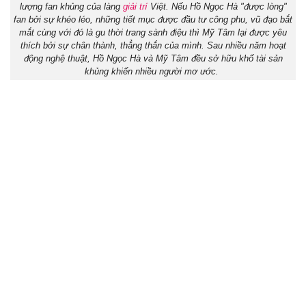
lượng fan khủng của làng
giải trí
Việt. Nếu Hồ Ngọc Hà "được lòng"
fan bởi sự khéo léo, những tiết mục được đầu tư công phu, vũ đạo bắt
mắt cùng với đó là gu thời trang sành điệu thì Mỹ Tâm lại được yêu
thích bởi sự chân thành, thẳng thắn của mình. Sau nhiều năm hoạt
động nghệ thuật, Hồ Ngọc Hà và Mỹ Tâm đều sở hữu khố tài sản
khủng khiến nhiều người mơ ước.