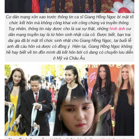
Cư dân mạng xôn xao trước thông tin ca sĩ Giang Hồng Ngọc bí mật tổ
chức kết hôn mà không công khai với công chúng và truyền thông.
Tuy nhiên, thông tin này được cho là sai sự thật, những
hình ảnh
cư
dân mạng truyền tay là từ hôm sinh nhật của cô. Được biết, bạn trai
đại gia đã bí mật tổ chức sinh nhật cho Giang Hồng Ngọc, tại buổi lễ
anh đã càu hôn và được cô đồng ý. Hiện tại, Giang Hồng Ngọc không
hề hay biết về tin đồn mình đã kết hôn bởi cô đang có chuyến lưu diễn
ở Mỹ và Châu Âu.