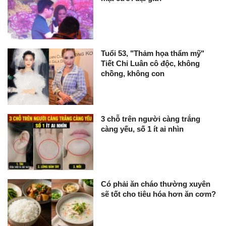
Tuổi 53, "Thảm họa thẩm mỹ"
Tiết Chỉ Luân cô độc, không
chồng, không con
3 chỗ trên người càng trắng
càng yếu, số 1 ít ai nhìn
Có phải ăn cháo thường xuyên
sẽ tốt cho tiêu hóa hơn ăn cơm?