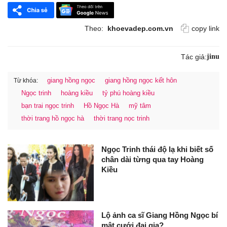
Theo:
khoevadep.com.vn
copy link
Tác giả:
jinu
giang hồng ngọc
giang hồng ngọc kết hôn
Từ khóa:
Ngọc trinh
hoàng kiều
tỷ phú hoàng kiều
bạn trai ngọc trinh
Hồ Ngọc Hà
mỹ tâm
thời trang hồ ngọc hà
thời trang nọc trinh
Ngọc Trinh thái độ lạ khi biết số
chân dài từng qua tay Hoàng
Kiều
Lộ ảnh ca sĩ Giang Hồng Ngọc bí
mật cưới đại gia?