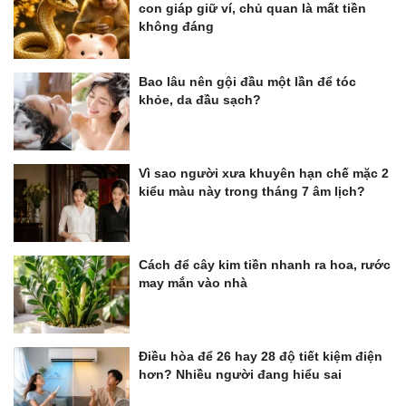
con giáp giữ ví, chủ quan là mất tiền
không đáng
Bao lâu nên gội đầu một lần để tóc
khỏe, da đầu sạch?
Vì sao người xưa khuyên hạn chế mặc 2
kiểu màu này trong tháng 7 âm lịch?
Cách để cây kim tiền nhanh ra hoa, rước
may mắn vào nhà
Điều hòa để 26 hay 28 độ tiết kiệm điện
hơn? Nhiều người đang hiểu sai