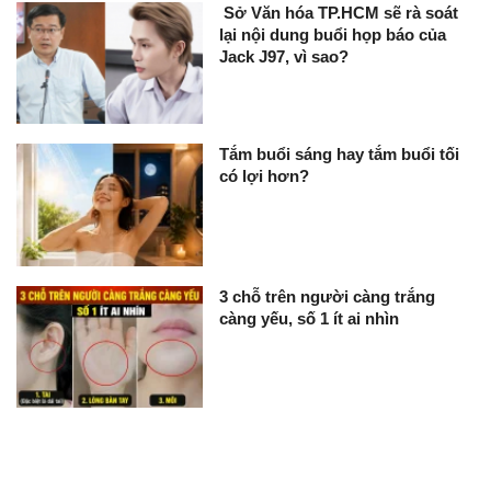
Sở Văn hóa TP.HCM sẽ rà soát
lại nội dung buổi họp báo của
Jack J97, vì sao?
Tắm buổi sáng hay tắm buổi tối
có lợi hơn?
3 chỗ trên người càng trắng
càng yếu, số 1 ít ai nhìn