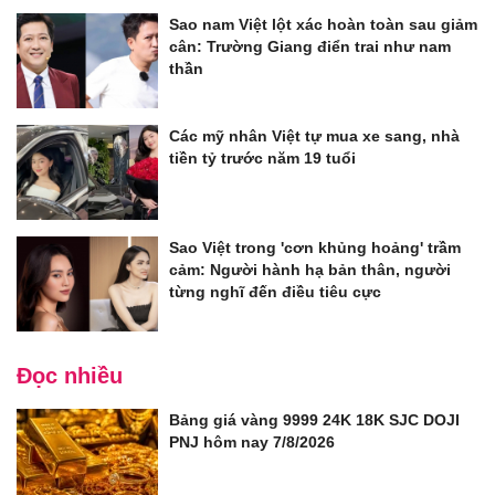
Sao nam Việt lột xác hoàn toàn sau giảm
cân: Trường Giang điển trai như nam
thần
Các mỹ nhân Việt tự mua xe sang, nhà
tiền tỷ trước năm 19 tuổi
Sao Việt trong 'cơn khủng hoảng' trầm
cảm: Người hành hạ bản thân, người
từng nghĩ đến điều tiêu cực
Đọc nhiều
Bảng giá vàng 9999 24K 18K SJC DOJI
PNJ hôm nay 7/8/2026