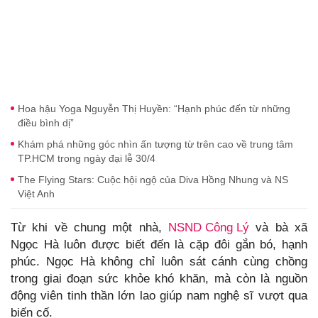
Hoa hậu Yoga Nguyễn Thị Huyền: “Hạnh phúc đến từ những
điều bình dị”
Khám phá những góc nhìn ấn tượng từ trên cao về trung tâm
TP.HCM trong ngày đại lễ 30/4
The Flying Stars: Cuộc hội ngộ của Diva Hồng Nhung và NS
Việt Anh
Từ khi về chung một nhà,
NSND Công Lý
và bà xã
Ngọc Hà luôn được biết đến là cặp đôi gắn bó, hạnh
phúc. Ngọc Hà không chỉ luôn sát cánh cùng chồng
trong giai đoạn sức khỏe khó khăn, mà còn là nguồn
động viên tinh thần lớn lao giúp nam nghệ sĩ vượt qua
biến cố.