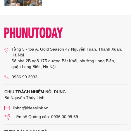
Tầng 5 - tòa A, Gold Season 47 Nguyễn Tuân, Thanh Xuân,
Hà Nội
Số nhà 2B ngõ 175 đường Bát Khối, phường Long Biên,
quận Long Biên, Hà Nội
0936 99 3933
CHỊU TRÁCH NHIỆM NỘI DUNG
Bà Nguyễn Thùy Linh
linhnt@ideaslink.vn
Liên hệ Quảng cáo: 0936 00 99 59