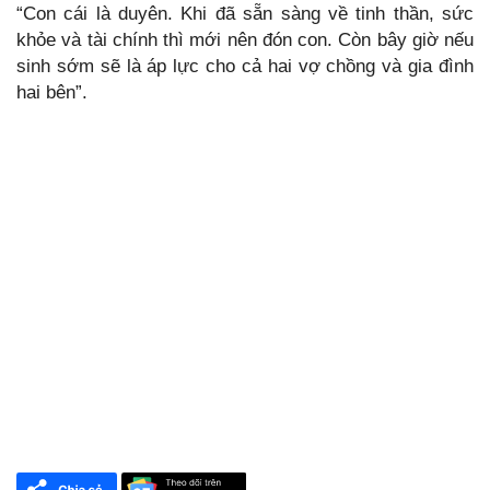
“Con cái là duyên. Khi đã sẵn sàng về tinh thần, sức
khỏe và tài chính thì mới nên đón con. Còn bây giờ nếu
sinh sớm sẽ là áp lực cho cả hai vợ chồng và gia đình
hai bên”.