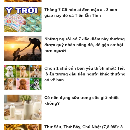
Tháng 7 Cô hồn ai đen mặc ai: 3 con
giáp này đỏ cả Tiền lẫn Tình
Những người có 7 đặc điểm này thường
được quý nhân nâng đỡ, dễ gặp cơ hội
hơn người
Chọn 1 chú cún bạn yêu thích nhất: Tiết
lộ ấn tượng đầu tiên người khác thường
có về bạn
Có nên đựng sữa trong cốc giữ nhiệt
không?
Thứ Sáu, Thứ Bảy, Chủ Nhật (7,8,9/8): 3