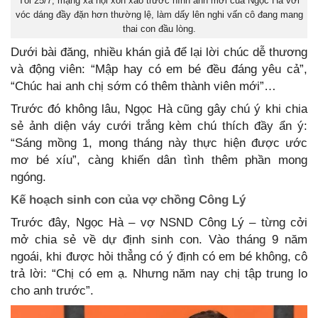
Tối 25/7, mạng xã hội xôn xao trước hình ảnh mới của Ngọc Hà với
vóc dáng đầy đặn hơn thường lệ, làm dấy lên nghi vấn cô đang mang
thai con đầu lòng.
Dưới bài đăng, nhiều khán giả để lại lời chúc dễ thương
và động viên: “Mập hay có em bé đều đáng yêu cả”,
“Chúc hai anh chị sớm có thêm thành viên mới”…
Trước đó không lâu, Ngọc Hà cũng gây chú ý khi chia
sẻ ảnh diện váy cưới trắng kèm chú thích đầy ẩn ý:
“Sáng mồng 1, mong tháng này thực hiện được ước
mơ bé xíu”, càng khiến dân tình thêm phần mong
ngóng.
Kế hoạch sinh con của vợ chồng Công Lý
Trước đây, Ngọc Hà – vợ NSND Công Lý – từng cởi
mở chia sẻ về dự định sinh con. Vào tháng 9 năm
ngoái, khi được hỏi thẳng có ý định có em bé không, cô
trả lời: “Chị có em ạ. Nhưng năm nay chị tập trung lo
cho anh trước”.