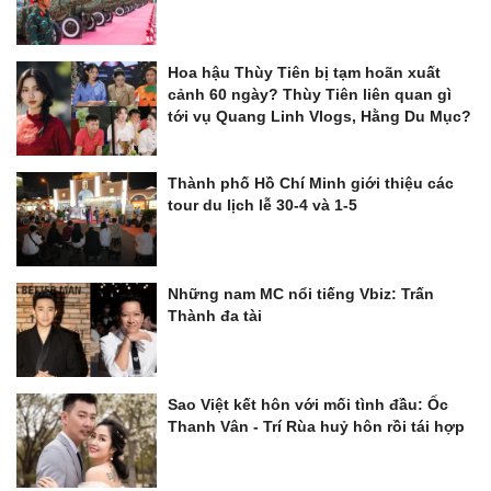
Hoa hậu Thùy Tiên bị tạm hoãn xuất
cảnh 60 ngày? Thùy Tiên liên quan gì
tới vụ Quang Linh Vlogs, Hằng Du Mục?
Thành phố Hồ Chí Minh giới thiệu các
tour du lịch lễ 30-4 và 1-5
Những nam MC nổi tiếng Vbiz: Trấn
Thành đa tài
Sao Việt kết hôn với mối tình đầu: Ốc
Thanh Vân - Trí Rùa huỷ hôn rồi tái hợp