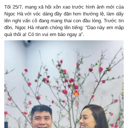
Tối 25/7, mạng xã hội xôn xao trước hình ảnh mới của
Ngọc Hà với vóc dáng đầy đặn hơn thường lệ, làm dấy
lên nghi vấn cô đang mang thai con đầu lòng. Trước tin
đồn, Ngọc Hà nhanh chóng lên tiếng: “Dạo này em mập
quá thôi ạ! Có tin vui em báo ngay ạ”.