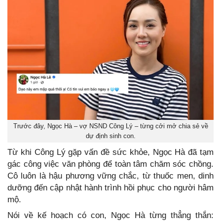
Trước đây, Ngọc Hà – vợ NSND Công Lý – từng cởi mở chia sẻ về
dự định sinh con.
Từ khi Công Lý gặp vấn đề sức khỏe, Ngọc Hà đã tạm
gác công việc văn phòng để toàn tâm chăm sóc chồng.
Cô luôn là hậu phương vững chắc, từ thuốc men, dinh
dưỡng đến cập nhật hành trình hồi phục cho người hâm
mộ.
Nói về kế hoạch có con, Ngọc Hà từng thẳng thắn: