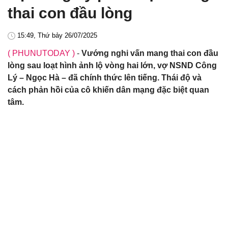
thai con đầu lòng
15:49, Thứ bảy 26/07/2025
( PHUNUTODAY )
-
Vướng nghi vấn mang thai con đầu
lòng sau loạt hình ảnh lộ vòng hai lớn, vợ NSND Công
Lý – Ngọc Hà – đã chính thức lên tiếng. Thái độ và
cách phản hồi của cô khiến dân mạng đặc biệt quan
tâm.